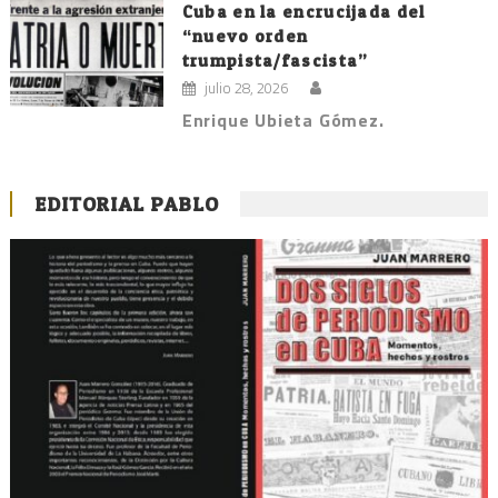
Cuba en la encrucijada del
“nuevo orden
trumpista/fascista”
julio 28, 2026
Enrique Ubieta Gómez.
EDITORIAL PABLO