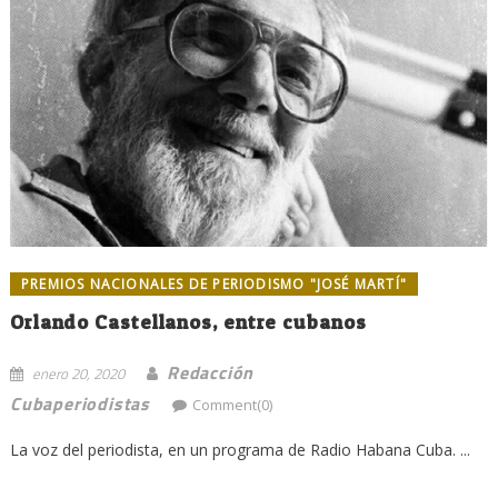
PREMIOS NACIONALES DE PERIODISMO "JOSÉ MARTÍ"
Orlando Castellanos, entre cubanos
Redacción
enero 20, 2020
Cubaperiodistas
Comment(0)
La voz del periodista, en un programa de Radio Habana Cuba. ...