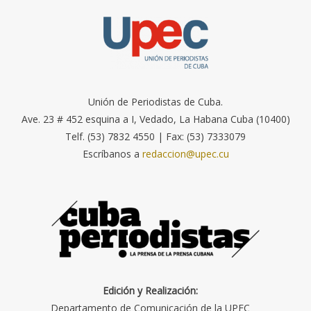
Unión de Periodistas de Cuba.
Ave. 23 # 452 esquina a I, Vedado, La Habana Cuba (10400)
Telf. (53) 7832 4550 | Fax: (53) 7333079
Escríbanos a
redaccion@upec.cu
Edición y Realización:
Departamento de Comunicación de la UPEC