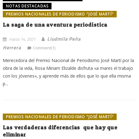
NOTAS DESTACADAS
PREMIOS NACIONALES DE PERIODISMO "JOSÉ MARTÍ"
La saga de una aventura periodística
Liudmila Peña
marzo 14, 2021
Herrera
Comment(1)
Merecedora del Premio Nacional de Periodismo José Martí por la
obra de la vida, Rosa Miriam Elizalde disfruta «a mares el trabajo
con los jóvenes», y aprende más de ellos que lo que ella misma
p...
PREMIOS NACIONALES DE PERIODISMO "JOSÉ MARTÍ"
Las verdaderas diferencias que hay que
eliminar