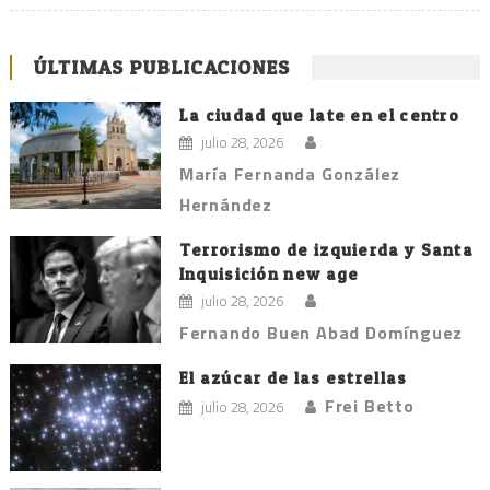
ÚLTIMAS PUBLICACIONES
La ciudad que late en el centro
julio 28, 2026
María Fernanda González
Hernández
Terrorismo de izquierda y Santa
Inquisición new age
julio 28, 2026
Fernando Buen Abad Domínguez
El azúcar de las estrellas
Frei Betto
julio 28, 2026