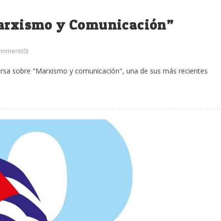
Marxismo y Comunicación”
mment(0)
versa sobre "Marxismo y comunicación", una de sus más recientes