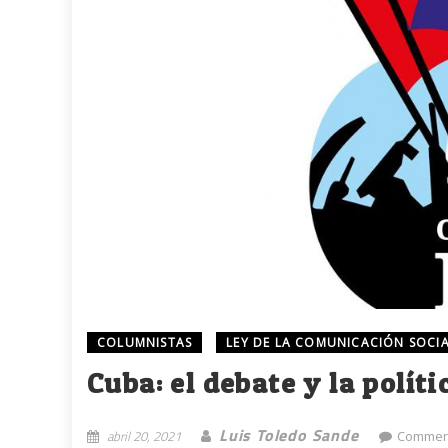
COLUMNISTAS
LEY DE LA COMUNICACIÓN SOCI
Cuba: el debate y la polít
Luis Toledo Sande
abril 20, 2021
Comment