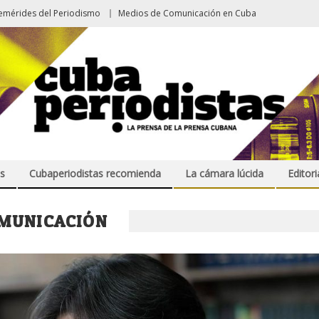
emérides del Periodismo
Medios de Comunicación en Cuba
s
Cubaperiodistas recomienda
La cámara lúcida
Editori
OMUNICACIÓN