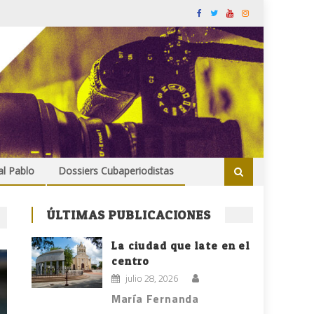
al Pablo
Dossiers Cubaperiodistas
ÚLTIMAS PUBLICACIONES
La ciudad que late en el
centro
julio 28, 2026
María Fernanda