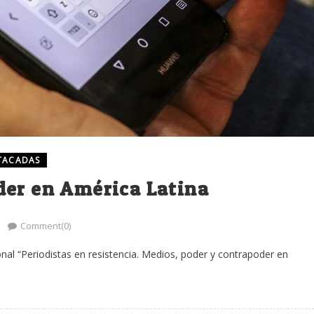
TACADAS
der en América Latina
Comment(0)
onal “Periodistas en resistencia. Medios, poder y contrapoder en