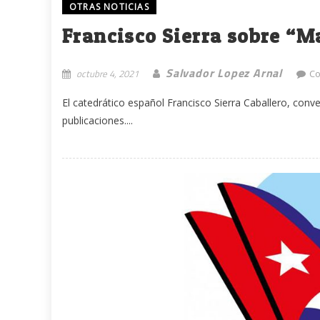
OTRAS NOTICIAS
Francisco Sierra sobre “
Salvador Lopez Arnal
octubre 4, 2021
Co
El catedrático español Francisco Sierra Caballero, con
publicaciones....