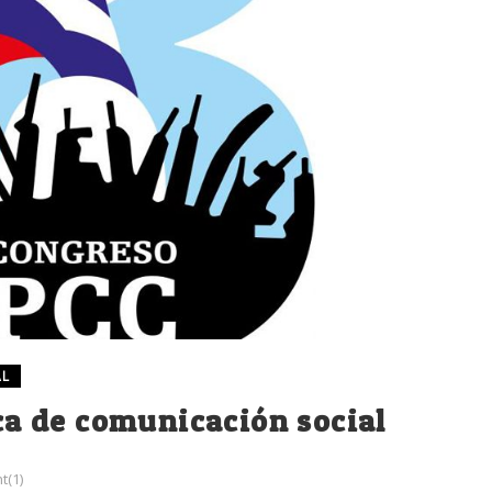
AL
ica de comunicación social
(1)