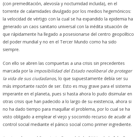
(con premeditación, alevosía y nocturnidad incluida), en el
torrente de calamidades divulgado por los medios hegemónicos:
la velocidad de vértigo con la cual se ha expandido la epidemia ha
generado un caos sanitario universal con la inédita situación de
que rápidamente ha llegado a posesionarse del centro geopolítico
del poder mundial y no en el Tercer Mundo como ha sido
siempre.
Con ello se abren las compuertas a una crisis sin precedentes
marcada por la
imposibilidad del Estado neoliberal de proteger
la vida de sus ciudadanos
, lo que supuestamente debía ser su
más importante razón de ser. Esto es muy grave para el sistema
imperante en el planeta, pues si hasta ahora lo pudo disimular en
otras crisis que han padecido a lo largo de su existencia, ahora si
no ha dado tiempo para maquillar el problema, por lo cual se ha
visto obligado a emplear el viejo y socorrido recurso de acudir al
control social mediante el pánico social como primer ingrediente.