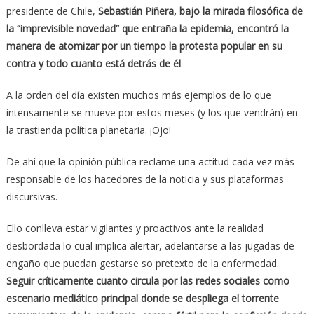
presidente de Chile,
Sebastián Piñera, bajo la mirada filosófica de
la “imprevisible novedad” que entraña la epidemia, encontró la
manera de atomizar por un tiempo la protesta popular en su
contra y todo cuanto está detrás de él
.
A la orden del día existen muchos más ejemplos de lo que
intensamente se mueve por estos meses (y los que vendrán) en
la trastienda política planetaria. ¡Ojo!
De ahí que la opinión pública reclame una actitud cada vez más
responsable de los hacedores de la noticia y sus plataformas
discursivas.
Ello conlleva estar vigilantes y proactivos ante la realidad
desbordada lo cual implica alertar, adelantarse a las jugadas de
engaño que puedan gestarse so pretexto de la enfermedad.
Seguir críticamente cuanto circula por las redes sociales como
escenario mediático principal donde se despliega el torrente