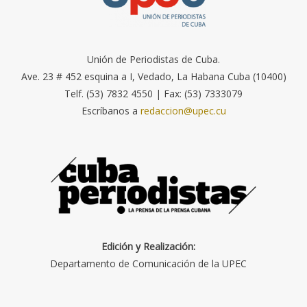
Unión de Periodistas de Cuba.
Ave. 23 # 452 esquina a I, Vedado, La Habana Cuba (10400)
Telf. (53) 7832 4550 | Fax: (53) 7333079
Escríbanos a
redaccion@upec.cu
Edición y Realización:
Departamento de Comunicación de la UPEC