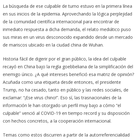
La búsqueda de ese culpable de turno estuvo en la primera línea
en sus inicios de la epidemia. Aprovechando la lógica perplejidad
de la comunidad científica internacional para encontrar de
inmediato respuesta a dicha demanda, el relato mediático puso
sus miras en un virus desconocido expandido desde un mercado
de mariscos ubicado en la ciudad china de Wuhan.
Historia fácil de digerir por el gran público, la idea del culpable
recayó en China bajo la regla goebbeliana de la simplificación del
enemigo único. ¿A qué intereses benefició esa matriz de opinión?
Acuñada como una etiqueta desde entonces, el presidente
Trump, no ha cesado, tanto en público y las redes sociales, de
exclamar: “¡Ese virus chino!”. Eso sí, las trasnacionales de la
información le han otorgado un perfil muy bajo a cómo “el
culpable” venció al COVID-19 en tiempo record y su disposición
con hechos concretos, a la cooperación internacional.
Temas como estos discurren a partir de la autorreferencialidad