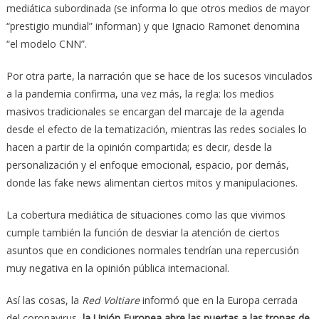
mediática subordinada (se informa lo que otros medios de mayor
“prestigio mundial” informan) y que Ignacio Ramonet denomina
“el modelo CNN”.
Por otra parte, la narración que se hace de los sucesos vinculados
a la pandemia confirma, una vez más, la regla: los medios
masivos tradicionales se encargan del marcaje de la agenda
desde el efecto de la tematización, mientras las redes sociales lo
hacen a partir de la opinión compartida; es decir, desde la
personalización y el enfoque emocional, espacio, por demás,
donde las fake news alimentan ciertos mitos y manipulaciones.
La cobertura mediática de situaciones como las que vivimos
cumple también la función de desviar la atención de ciertos
asuntos que en condiciones normales tendrían una repercusión
muy negativa en la opinión pública internacional.
Así las cosas, la
Red Voltiare
informó que en la Europa cerrada
del coronavirus,
la ‎Unión Europea abre las puertas a las ‎tropas de