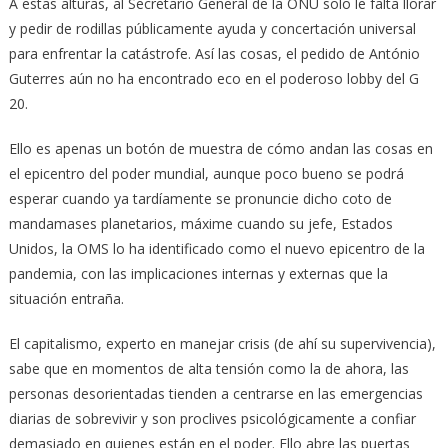
A estas alturas, al Secretario General de la ONU solo le falta llorar
y pedir de rodillas públicamente ayuda y concertación universal
para enfrentar la catástrofe. Así las cosas, el pedido de António
Guterres aún no ha encontrado eco en el poderoso lobby del G
20.
Ello es apenas un botón de muestra de cómo andan las cosas en
el epicentro del poder mundial, aunque poco bueno se podrá
esperar cuando ya tardíamente se pronuncie dicho coto de
mandamases planetarios, máxime cuando su jefe, Estados
Unidos, la OMS lo ha identificado como el nuevo epicentro de la
pandemia, con las implicaciones internas y externas que la
situación entraña.
El capitalismo, experto en manejar crisis (de ahí su supervivencia),
sabe que en momentos de alta tensión como la de ahora, las
personas desorientadas tienden a centrarse en las emergencias
diarias de sobrevivir y son proclives psicológicamente a confiar
demasiado en quienes están en el poder. Ello abre las puertas