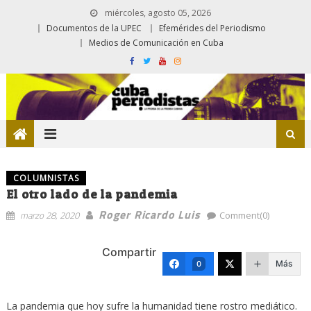
miércoles, agosto 05, 2026
Documentos de la UPEC
Efemérides del Periodismo
Medios de Comunicación en Cuba
COLUMNISTAS
El otro lado de la pandemia
Roger Ricardo Luis
marzo 28, 2020
Comment(0)
Compartir
Más
0
La pandemia que hoy sufre la humanidad tiene rostro mediático.