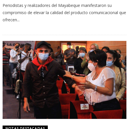
Periodistas y realizadores del Mayabeque manifestaron su
compromiso de elevar la calidad del producto comunicacional que
ofrecen...
NOTAS DESTACADAS