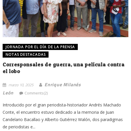
JORNADA POR EL DÍA DE LA PRENSA
NOTAS DESTACADAS
Corresponsales de guerra, una película contra
el lobo
Enrique Milanés
marzo 10, 2025
León
Comments(2)
Introducido por el gran periodista-historiador Andrés Machado
Conte, el encuentro estuvo dedicado a la memoria de Juan
Candelario Bacallao y Alberto Gutiérrez Walón, dos paradigmas
de periodistas e...