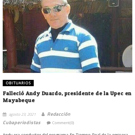
OBITUARIOS
Falleció Andy Duardo, presidente de la Upec en
Mayabeque
Redacción
agosto 23, 2021
Cubaperiodistas
Comment(0)
Andy era conductor del programa En Tiempo Real de la emisora