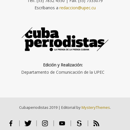
Telf. (53) 7832 4550 | Fax: (53) 7333079
Escríbanos a
redaccion@upec.cu
Edición y Realización:
Departamento de Comunicación de la UPEC
Cubaperiodistas 2019
|
Editorial by
MysteryThemes
.
Facebook
Twitter
Instagram
Youtube
Scribd
RSS