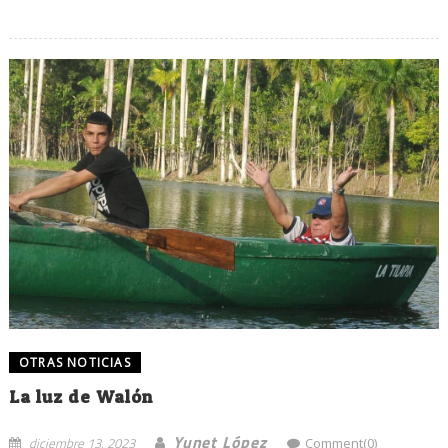
OTRAS NOTICIAS
La luz de Walón
Yunet López
diciembre 13, 2023
Comment(0)