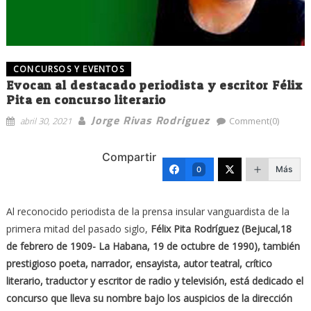
CONCURSOS Y EVENTOS
Evocan al destacado periodista y escritor Félix
Pita en concurso literario
Jorge Rivas Rodriguez
abril 30, 2021
Comment(0)
Compartir
Más
0
Al reconocido periodista de la prensa insular vanguardista de la
primera mitad del pasado siglo,
Félix Pita Rodríguez (Bejucal,18
de febrero de 1909- La Habana, 19 de octubre de 1990), también
prestigioso poeta, narrador, ensayista, autor teatral, crítico
literario, traductor y escritor de radio y televisión, está dedicado el
concurso que lleva su nombre bajo los auspicios de la dirección