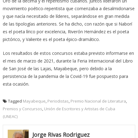
Oro de la décima y el repentismo cubanos. Juntos lideraron un
movimiento poético-repentista que comenzaba a desalmidonarse
y que nacía necesitado de líderes, separándose en gran medida
de las tipologías anteriores. Se ha dicho, con razón que si Naborí
es el poeta lírico por excelencia, Riverón Hernández es el poeta
pictórico, y Valiente es el poeta épico-dramático.
Los resultados de estos concursos estaba previsto informarse en
el mes de marzo de 2021, durante la Feria Internacional del Libro
de San José de las Lajas, Mayabeque, pero debido a la
persistencia de la pandemia de la Covid-19 fue pospuesto para
esta ocasión.
Tagged
Mayabeque
,
Periodistas
,
Premio Nacional de Literatura
,
Premios y Concursos
,
Unión de Escritores y Artistas de Cuba
(UNEAC)
Jorge Rivas Rodriguez