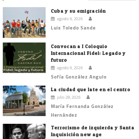
Cuba y su emigración
agosto 9, 2026
Luis Toledo Sande
Convocan a I Coloquio
Internacional Fidel: Legado y
futuro
agosto 9, 2026
Sofía González Angulo
La ciudad que late en el centro
julio 28, 2026
María Fernanda González
Hernández
Terrorismo de izquierda y Santa
Inquisición new age