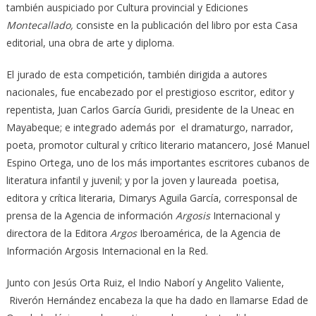
también auspiciado por Cultura provincial y Ediciones
Montecallado,
consiste en la publicación del libro por esta Casa
editorial, una obra de arte y diploma.
El jurado de esta competición, también dirigida a autores
nacionales, fue encabezado por el prestigioso escritor, editor y
repentista, Juan Carlos García Guridi, presidente de la Uneac en
Mayabeque; e integrado además por el dramaturgo, narrador,
poeta, promotor cultural y crítico literario matancero, José Manuel
Espino Ortega, uno de los más importantes escritores cubanos de
literatura infantil y juvenil; y por la joven y laureada poetisa,
editora y crítica literaria, Dimarys Aguila García, corresponsal de
prensa de la Agencia de información
Argosis
Internacional y
directora de la Editora
Argos
Iberoamérica, de la Agencia de
Información Argosis Internacional en la Red.
Junto con Jesús Orta Ruiz, el Indio Naborí y Angelito Valiente,
Riverón Hernández encabeza la que ha dado en llamarse Edad de