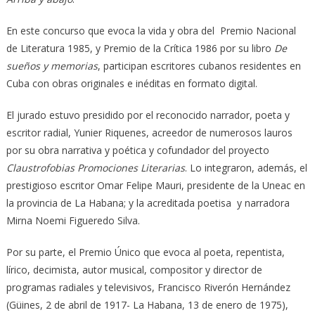
En este concurso que evoca la vida y obra del Premio Nacional
de Literatura 1985, y Premio de la Crítica 1986 por su libro
De
sueños y memorias
, participan escritores cubanos residentes en
Cuba con obras originales e inéditas en formato digital.
El jurado estuvo presidido por el reconocido narrador, poeta y
escritor radial, Yunier Riquenes, acreedor de numerosos lauros
por su obra narrativa y poética y cofundador del proyecto
Claustrofobias Promociones Literarias
. Lo integraron, además, el
prestigioso escritor Omar Felipe Mauri, presidente de la Uneac en
la provincia de La Habana; y la acreditada poetisa y narradora
Mirna Noemi Figueredo Silva.
Por su parte, el Premio Único que evoca al poeta, repentista,
lírico, decimista, autor musical, compositor y director de
programas radiales y televisivos, Francisco Riverón Hernández
(Güines, 2 de abril de 1917- La Habana, 13 de enero de 1975),