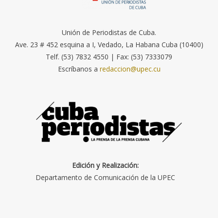
Unión de Periodistas de Cuba.
Ave. 23 # 452 esquina a I, Vedado, La Habana Cuba (10400)
Telf. (53) 7832 4550 | Fax: (53) 7333079
Escríbanos a
redaccion@upec.cu
Edición y Realización:
Departamento de Comunicación de la UPEC