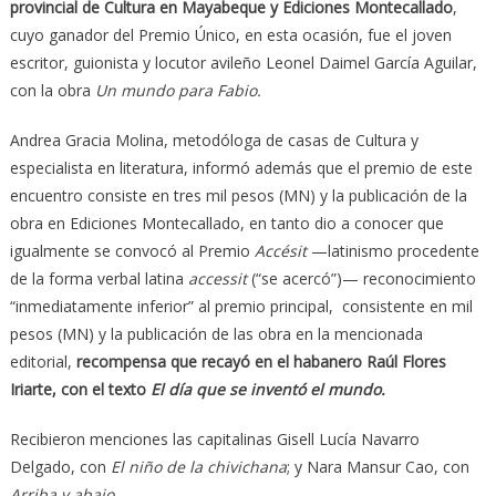
provincial de Cultura en Mayabeque y Ediciones Montecallado
,
cuyo ganador del Premio Único, en esta ocasión, fue el joven
escritor, guionista y locutor avileño Leonel Daimel García Aguilar,
con la obra
Un mundo para Fabio.
Andrea Gracia Molina, metodóloga de casas de Cultura y
especialista en literatura, informó además que el premio de este
encuentro consiste en tres mil pesos (MN) y la publicación de la
obra en Ediciones Montecallado, en tanto dio a conocer que
igualmente se convocó al Premio
Accésit
—latinismo procedente
de la forma verbal latina
accessit
(“se acercó”)— reconocimiento
“inmediatamente inferior” al premio principal, consistente en mil
pesos (MN) y la publicación de las obra en la mencionada
editorial,
recompensa que recayó en el habanero Raúl Flores
Iriarte, con el texto
El día que se inventó el mundo.
Recibieron menciones las capitalinas Gisell Lucía Navarro
Delgado, con
El niño de la chivichana
; y Nara Mansur Cao, con
Arriba y abajo
.