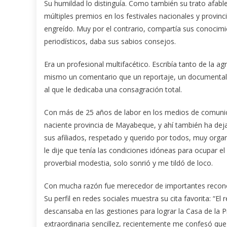
Su humildad lo distinguía. Como también su trato afabl
múltiples premios en los festivales nacionales y provinc
engreído. Muy por el contrario, compartía sus conocim
periodísticos, daba sus sabios consejos.
Era un profesional multifacético. Escribía tanto de la 
mismo un comentario que un reportaje, un documental
al que le dedicaba una consagración total.
Con más de 25 años de labor en los medios de comunica
naciente provincia de Mayabeque, y ahí también ha de
sus afiliados, respetado y querido por todos, muy organ
le dije que tenía las condiciones idóneas para ocupar el
proverbial modestia, solo sonrió y me tildó de loco.
Con mucha razón fue merecedor de importantes reconoc
Su perfil en redes sociales muestra su cita favorita: “El
descansaba en las gestiones para lograr la Casa de la 
extraordinaria sencillez, recientemente me confesó que,