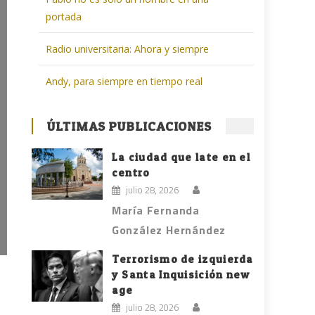
portada
Radio universitaria: Ahora y siempre
Andy, para siempre en tiempo real
ÚLTIMAS PUBLICACIONES
La ciudad que late en el
centro
julio 28, 2026
María Fernanda
González Hernández
Terrorismo de izquierda
y Santa Inquisición new
age
julio 28, 2026