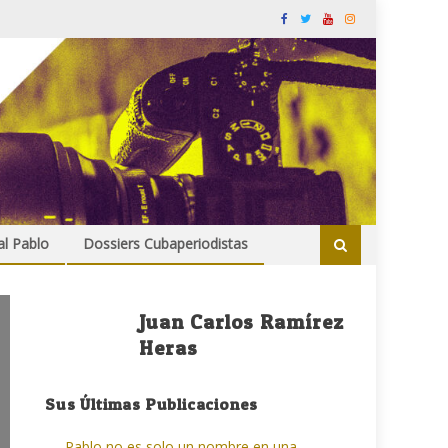
al Pablo
Dossiers Cubaperiodistas
Juan Carlos Ramírez
Heras
Sus Últimas Publicaciones
Pablo no es solo un nombre en una