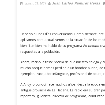
Juan Carlos Ramírez Heras
agosto 23, 2021
Hace sólo unos días conversamos. Como siempre, entus
aplicamos para actualizarnos de la situación de los med
bien. También me habló de su programa
En tiempo rea
respuestas a la población.
Ahora, recibo la triste noticia de que nuestro colega 
mucho porque hemos perdido a un hombre bueno, de n
ejemplar, trabajador infatigable, profesional de altura, 
A Andy lo conocí hace muchos años, desde la época en 
antigua provincia de La Habana. La radio era su gran pa
reportero, guionista, director de programas, conductor 