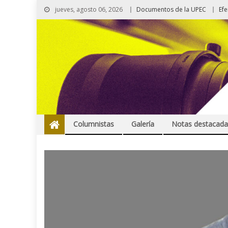
jueves, agosto 06, 2026
Documentos de la UPEC
Ef
Columnistas
Galería
Notas destacada