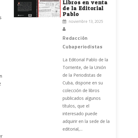
Libros en venta
de la Editorial
Pablo
s
noviembre 13, 2025
Redacción
Cubaperiodistas
La Editorial Pablo de la
Torriente, de la Unión
de la Periodistas de
on
Cuba, dispone en su
z
colección de libros
publicados algunos
títulos, que el
interesado puede
adquirir en la sede de la
editorial,...
er