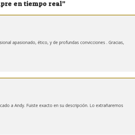
pre en tiempo real
”
ional apasionado, ético, y de profundas convicciones . Gracias,
icado a Andy. Fuiste exacto en su descripción. Lo extrañaremos