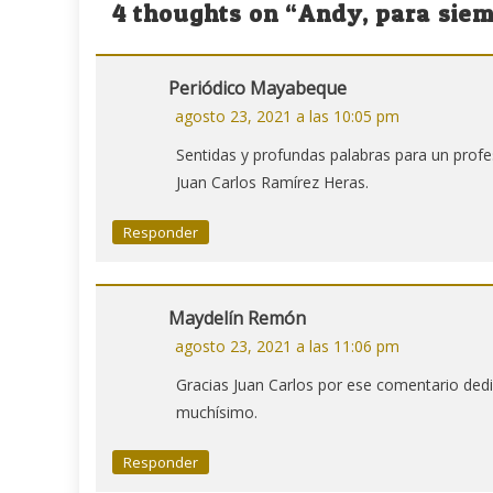
4 thoughts on “
Andy, para siem
entradas
Periódico Mayabeque
agosto 23, 2021 a las 10:05 pm
Sentidas y profundas palabras para un profes
Juan Carlos Ramírez Heras.
Responder
Maydelín Remón
agosto 23, 2021 a las 11:06 pm
Gracias Juan Carlos por ese comentario ded
muchísimo.
Responder