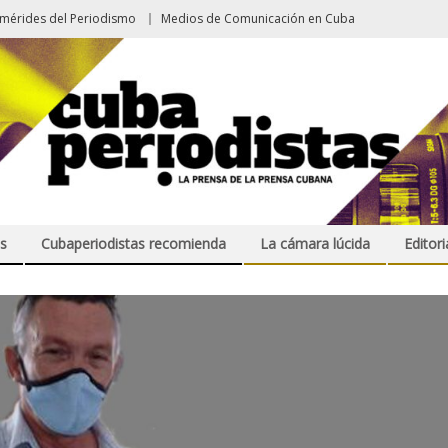
emérides del Periodismo
Medios de Comunicación en Cuba
s
Cubaperiodistas recomienda
La cámara lúcida
Editori