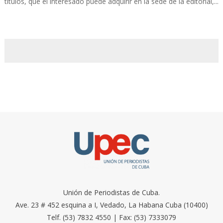
títulos, que el interesado puede adquirir en la sede de la editorial,...
Unión de Periodistas de Cuba.
Ave. 23 # 452 esquina a I, Vedado, La Habana Cuba (10400)
Telf. (53) 7832 4550 | Fax: (53) 7333079