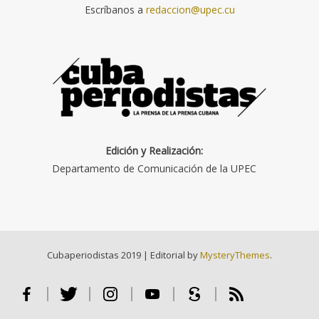
Escríbanos a
redaccion@upec.cu
Edición y Realización:
Departamento de Comunicación de la UPEC
Cubaperiodistas 2019
|
Editorial by
MysteryThemes
.
Facebook
Twitter
Instagram
Youtube
Scribd
RSS