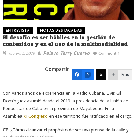
ENTREVISTA
NOTAS DESTACADAS
El desafío es ser hábiles en la gestión de
contenidos y en el uso de la multimedialidad
Pelayo Terry Cuervo
febrero 9, 2023
Comment(1)
Compartir
Más
0
Con varios años de experiencia en la Radio Cubana, Elvis Gil
Domínguez asumió desde el 2019 la presidencia de la Unión de
Periodistas de Cuba en la provincia de Mayabeque. En la
Asamblea
XI Congreso
en ese territorio fue ratificado en el cargo.
CP: ¿Cómo alcanzar el propósito de ser una prensa de la calle y