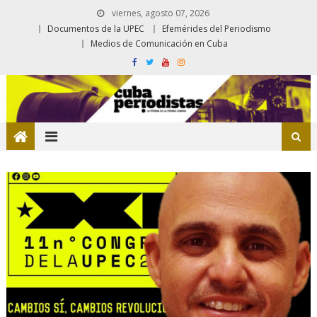
viernes, agosto 07, 2026
Documentos de la UPEC
Efemérides del Periodismo
Medios de Comunicación en Cuba