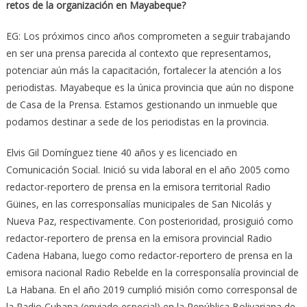
retos de la organización en Mayabeque?
EG: Los próximos cinco años comprometen a seguir trabajando
en ser una prensa parecida al contexto que representamos,
potenciar aún más la capacitación, fortalecer la atención a los
periodistas. Mayabeque es la única provincia que aún no dispone
de Casa de la Prensa. Estamos gestionando un inmueble que
podamos destinar a sede de los periodistas en la provincia.
Elvis Gil Domínguez tiene 40 años y es licenciado en
Comunicación Social. Inició su vida laboral en el año 2005 como
redactor-reportero de prensa en la emisora territorial Radio
Güines, en las corresponsalías municipales de San Nicolás y
Nueva Paz, respectivamente. Con posterioridad, prosiguió como
redactor-reportero de prensa en la emisora provincial Radio
Cadena Habana, luego como redactor-reportero de prensa en la
emisora nacional Radio Rebelde en la corresponsalía provincial de
La Habana. En el año 2019 cumplió misión como corresponsal de
la Radio Cubana (enviado especial) en la República Bolivariana de