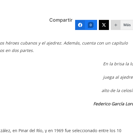
Compartir
Más
0
Los héroes cubanos y el ajedrez. Además, cuenta con un capítulo
os en dos partes.
En la brisa la l
juega al ajedrez
alto de la celosía
Federico García Lor
ález, en Pinar del Río, y en 1969 fue seleccionado entre los 10