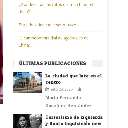
¿Dónde están las fotos del match por el
título?
El ajedrez tiene que ser masivo
¡El campeón mundial de ajedrez es de
China!
ÚLTIMAS PUBLICACIONES
La ciudad que late en el
centro
julio 28, 2026
María Fernanda
González Hernández
Terrorismo de izquierda
y Santa Inquisición new