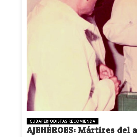
CUBAPERIODISTAS RECOMIENDA
AJEHÉROES: Mártires del aj