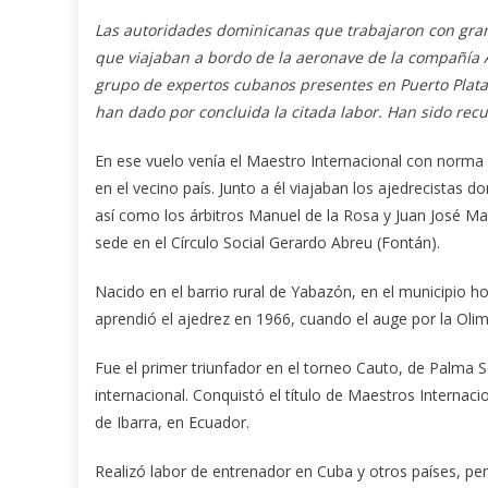
Las autoridades dominicanas que trabajaron con gran
que viajaban a bordo de la aeronave de la compañía
grupo de expertos cubanos presentes en Puerto Plata,
han dado por concluida la citada labor. Han sido re
En ese vuelo venía el Maestro Internacional con norm
en el vecino país. Junto a él viajaban los ajedrecista
así como los árbitros Manuel de la Rosa y Juan José Mato
sede en el Círculo Social Gerardo Abreu (Fontán).
Nacido en el barrio rural de Yabazón, en el municipio 
aprendió el ajedrez en 1966, cuando el auge por la Oli
Fue el primer triunfador en el torneo Cauto, de Palma S
internacional. Conquistó el título de Maestros Intern
de Ibarra, en Ecuador.
Realizó labor de entrenador en Cuba y otros países, p