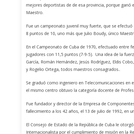
mejores deportistas de de esa provincia, porque ganó e
Maestro.
Fue un campeonato juvenil muy fuerte, que se efectuó e
8 puntos de 10, uno más que Julio Boudy, único Maestr
En el Campeonato de Cuba de 1970, efectuado entre f
jugadores con 11,5 puntos (7-9-5). Una idea de la fuerz
García, Román Hernández, Jesús Rodríguez, Eldis Cobo, 
y Rogelio Ortega, todos maestros consagrados..
Se graduó como ingeniero en Telecomunicaciones en el I
el mismo centro obtuvo la categoría docente de Profeso
Fue fundador y director de la Empresa de Componentes 
fallecimiento a los 42 años, el 13 de julio de 1992, en u
El Consejo de Estado de la República de Cuba le otorgó
Internacionalista por el cumplimiento de misión en la 