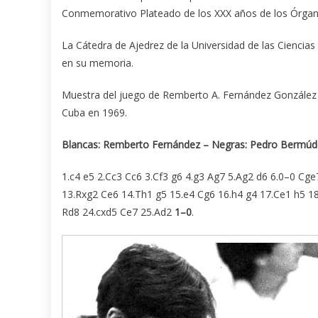
Conmemorativo Plateado de los XXX años de los Órgano
La Cátedra de Ajedrez de la Universidad de las Ciencia
en su memoria.
Muestra del juego de Remberto A. Fernández González 
Cuba en 1969.
Blancas: Remberto Fernández – Negras: Pedro Bermúd
1.c4 e5 2.Cc3 Cc6 3.Cf3 g6 4.g3 Ag7 5.Ag2 d6 6.0–0 Cg
13.Rxg2 Ce6 14.Th1 g5 15.e4 Cg6 16.h4 g4 17.Ce1 h5 18
Rd8 24.cxd5 Ce7 25.Ad2
1–0
.