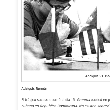
Adelquis Vs. Ba
Adelquis Remón
El trágico suceso ocurrió el día 15.
Granma
publicó en p
cubano en República Dominicana. No existen sobrevi