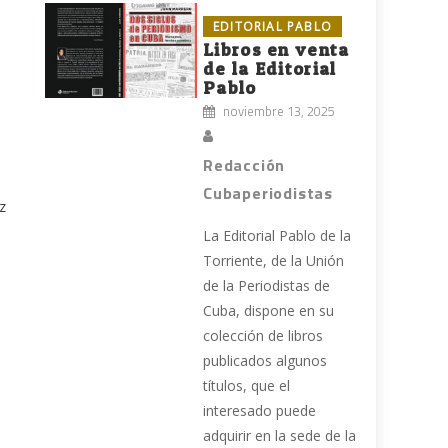
EDITORIAL PABLO
Libros en venta
de la Editorial
Pablo
noviembre 13, 2025
Redacción
Cubaperiodistas
z
La Editorial Pablo de la
Torriente, de la Unión
de la Periodistas de
Cuba, dispone en su
colección de libros
publicados algunos
títulos, que el
interesado puede
adquirir en la sede de la