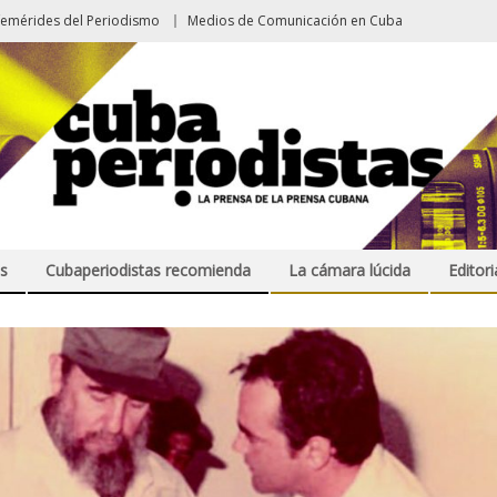
femérides del Periodismo
Medios de Comunicación en Cuba
s
Cubaperiodistas recomienda
La cámara lúcida
Editori