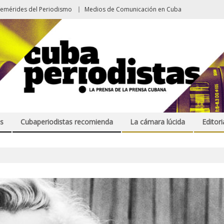
femérides del Periodismo
Medios de Comunicación en Cuba
s
Cubaperiodistas recomienda
La cámara lúcida
Editori