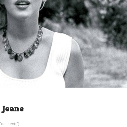
 Jeane
Comment(0)