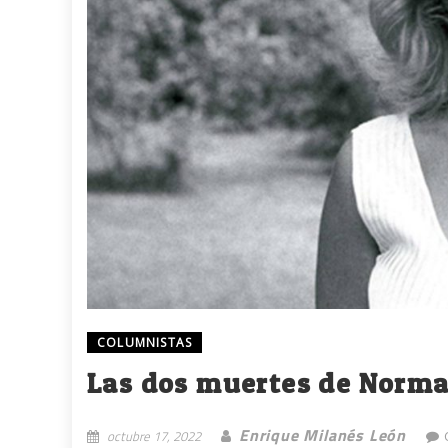
COLUMNISTAS
Las dos muertes de Norma
Enrique Milanés León
octubre 17, 2022