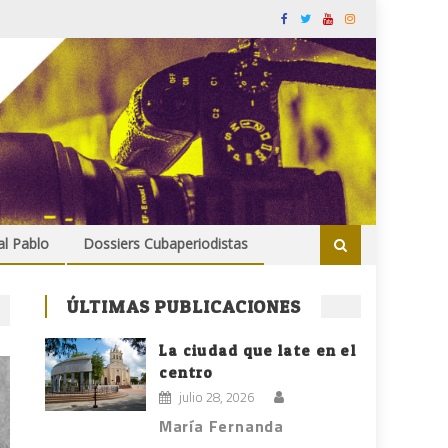
al Pablo
Dossiers Cubaperiodistas
ÚLTIMAS PUBLICACIONES
La ciudad que late en el
centro
julio 28, 2026
María Fernanda