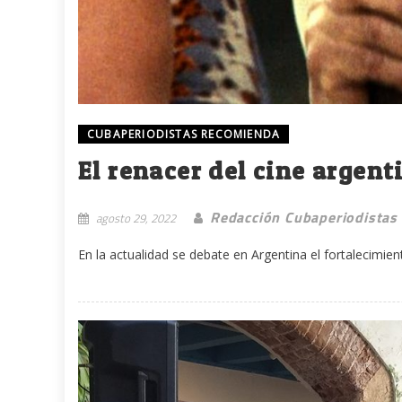
CUBAPERIODISTAS RECOMIENDA
El renacer del cine argent
Redacción Cubaperiodistas
agosto 29, 2022
En la actualidad se debate en Argentina el fortalecimi