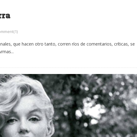
rra
omment(1)
nales, que hacen otro tanto, corren ríos de comentarios, críticas, se
rmas...