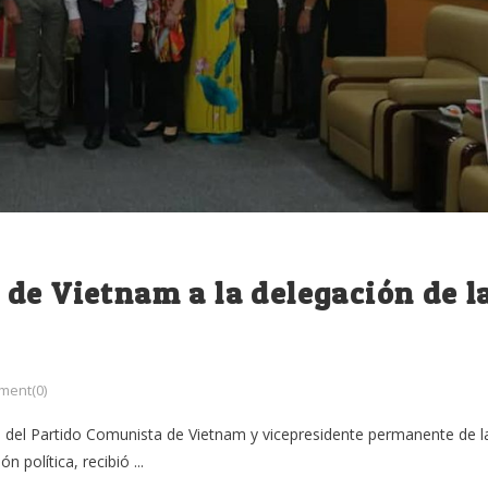
de Vietnam a la delegación de l
ent(0)
 del Partido Comunista de Vietnam y vicepresidente permanente de l
política, recibió ...