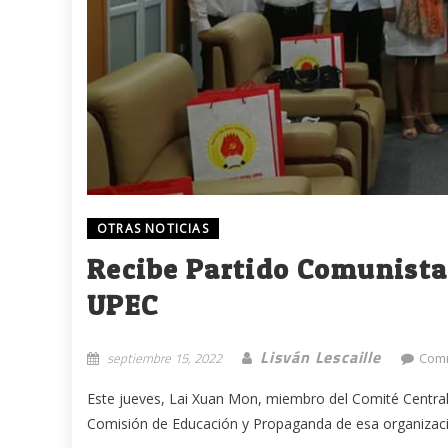
OTRAS NOTICIAS
Recibe Partido Comunista 
UPEC
Lisván Lescaille
septiembre 15, 2022
Comm
Este jueves, Lai Xuan Mon, miembro del Comité Central
Comisión de Educación y Propaganda de esa organización 