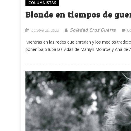
COLUMNISTAS
Blonde en tiempos de gue
Soledad Cruz Guerra
octubre 20, 2022
C
Mientras en las redes que enredan y los medios tradicio
ponen bajo lupa las vidas de Marilyn Monroe y Ana de A