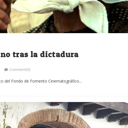
ino tras la dictadura
Comment(0)
ento del Fondo de Fomento Cinematográfico...