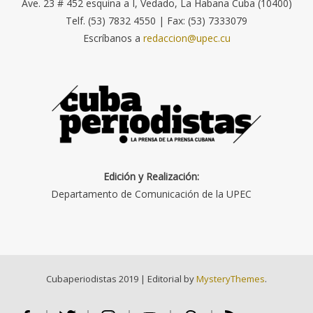
Ave. 23 # 452 esquina a I, Vedado, La Habana Cuba (10400)
Telf. (53) 7832 4550 | Fax: (53) 7333079
Escríbanos a
redaccion@upec.cu
Edición y Realización:
Departamento de Comunicación de la UPEC
Cubaperiodistas 2019
|
Editorial by
MysteryThemes
.