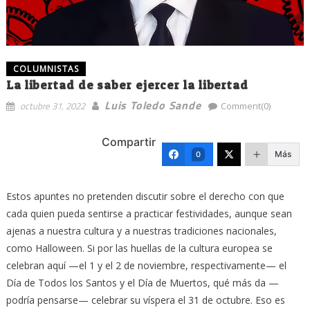
COLUMNISTAS
La libertad de saber ejercer la libertad
Luis Toledo Sande
octubre 31, 2022
Comment(0)
Compartir
Más
0
Estos apuntes no pretenden discutir sobre el derecho con que
cada quien pueda sentirse a practicar festividades, aunque sean
ajenas a nuestra cultura y a nuestras tradiciones nacionales,
como Halloween. Si por las huellas de la cultura europea se
celebran aquí —el 1 y el 2 de noviembre, respectivamente— el
Día de Todos los Santos y el Día de Muertos, qué más da —
podría pensarse— celebrar su víspera el 31 de octubre. Eso es