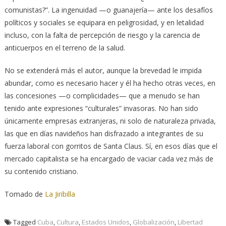
comunistas?”. La ingenuidad —o guanajería— ante los desafíos
políticos y sociales se equipara en peligrosidad, y en letalidad
incluso, con la falta de percepción de riesgo y la carencia de
anticuerpos en el terreno de la salud.
No se extenderá más el autor, aunque la brevedad le impida
abundar, como es necesario hacer y él ha hecho otras veces, en
las concesiones —o complicidades— que a menudo se han
tenido ante expresiones “culturales” invasoras. No han sido
únicamente empresas extranjeras, ni solo de naturaleza privada,
las que en días navideños han disfrazado a integrantes de su
fuerza laboral con gorritos de Santa Claus. Sí, en esos días que el
mercado capitalista se ha encargado de vaciar cada vez más de
su contenido cristiano.
Tomado de
La Jiribilla
Tagged
Cuba
,
Cultura
,
Estados Unidos
,
Globalización
,
Libertad