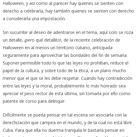
Halloween, y así como al parecer hay quienes se sienten con
derecho a celebrarla, hay también quienes se sienten con derecho
a considerarla una impostación.
Sin sucumbir al deseo de adentrarse en el tema, aquí solo se roza
un detalle, ¡pero qué detallito!, de la reciente celebración de
Halloween en al menos un territorio cubano, anticipada
seguramente para aprovechar las bondades del fin de semana.
Suponer permisible todo lo que las leyes no prohíban, reduce el
papel de la cultura, y sobre todo de la ética, a un plano mucho
menor que el que se les debe respetar. Cuando hay contradicción
entre las leyes y la moral, probablemente lo más honrado sea
apreciar el peso rector de esta última, sin tomarla por ello como
patente de corso para delinquir.
Difícilmente se pueda pensar en tal escena sin asociarla con la
derechización que campea en el mundo, y de la cual no está libre
Cuba. Para que ella no duerma tranquila le bastaría pensar en