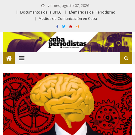
viernes, agosto 07, 2026
Documentos de la UPEC
Efemérides del Periodismo
Medios de Comunicación en Cuba