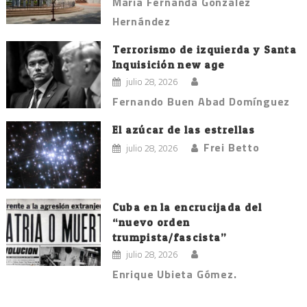
María Fernanda González
Hernández
Terrorismo de izquierda y Santa
Inquisición new age
julio 28, 2026
Fernando Buen Abad Domínguez
El azúcar de las estrellas
Frei Betto
julio 28, 2026
Cuba en la encrucijada del
“nuevo orden
trumpista/fascista”
julio 28, 2026
Enrique Ubieta Gómez.