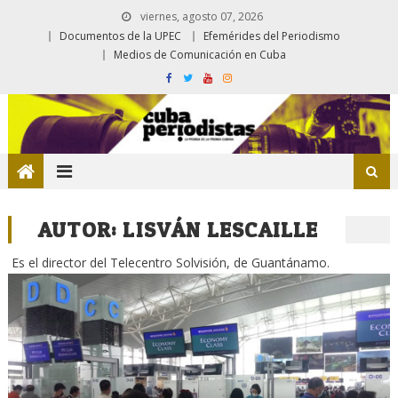
viernes, agosto 07, 2026
Documentos de la UPEC
Efemérides del Periodismo
Medios de Comunicación en Cuba
AUTOR:
LISVÁN LESCAILLE
Es el director del Telecentro Solvisión, de Guantánamo.