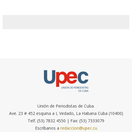
Unión de Periodistas de Cuba.
Ave. 23 # 452 esquina a I, Vedado, La Habana Cuba (10400)
Telf. (53) 7832 4550 | Fax: (53) 7333079
Escríbanos a
redaccion@upec.cu