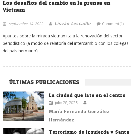
Los desafíos del cambio en la prensa en
Vietnam
Lisván Lescaille
septiembre 14, 2022
Comment(1)
Apuntes sobre la mirada vietnamita a la renovación del sector
periodístico (a modo de relatoría del intercambio con los colegas
del país hermano)....
ÚLTIMAS PUBLICACIONES
La ciudad que late en el centro
julio 28, 2026
María Fernanda González
Hernández
Terrorismo de izquierda y Santa