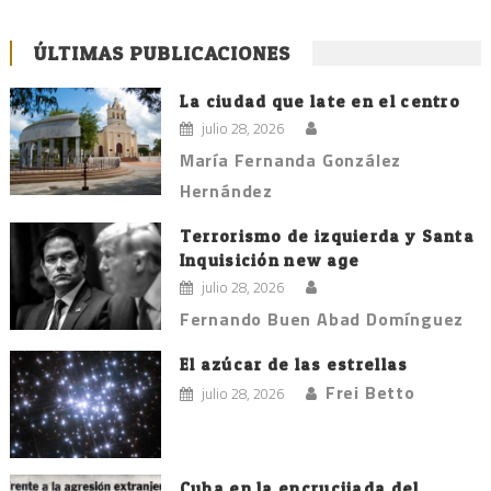
ÚLTIMAS PUBLICACIONES
La ciudad que late en el centro
julio 28, 2026
María Fernanda González
Hernández
Terrorismo de izquierda y Santa
Inquisición new age
julio 28, 2026
Fernando Buen Abad Domínguez
El azúcar de las estrellas
Frei Betto
julio 28, 2026
Cuba en la encrucijada del