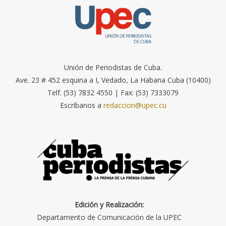
Unión de Periodistas de Cuba.
Ave. 23 # 452 esquina a I, Vedado, La Habana Cuba (10400)
Telf. (53) 7832 4550 | Fax: (53) 7333079
Escríbanos a
redaccion@upec.cu
Edición y Realización:
Departamento de Comunicación de la UPEC