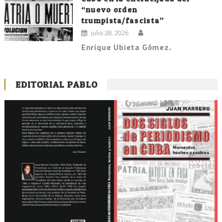
“nuevo orden
trumpista/fascista”
julio 28, 2026
Enrique Ubieta Gómez.
EDITORIAL PABLO