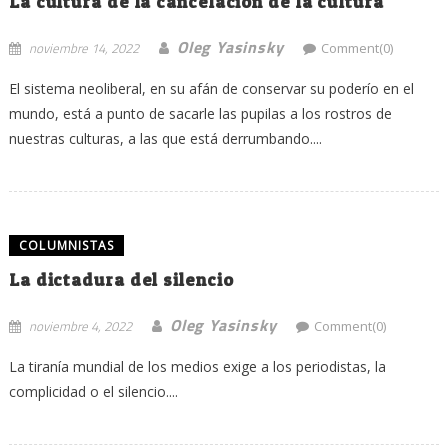
La cultura de la cancelación de la cultura
Oleg Yasinsky
noviembre 14, 2022
Comment(0)
El sistema neoliberal, en su afán de conservar su poderío en el
mundo, está a punto de sacarle las pupilas a los rostros de
nuestras culturas, a las que está derrumbando....
COLUMNISTAS
La dictadura del silencio
Oleg Yasinsky
noviembre 4, 2022
Comment(0)
La tiranía mundial de los medios exige a los periodistas, la
complicidad o el silencio....