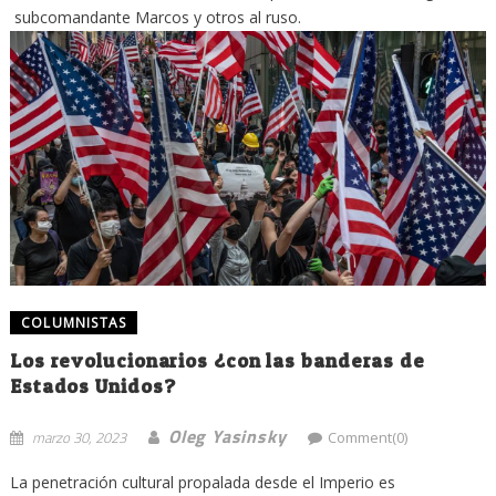
subcomandante Marcos y otros al ruso.
COLUMNISTAS
Los revolucionarios ¿con las banderas de
Estados Unidos?
Oleg Yasinsky
marzo 30, 2023
Comment(0)
La penetración cultural propalada desde el Imperio es