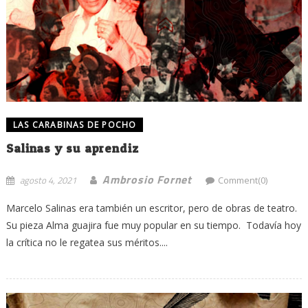
LAS CARABINAS DE POCHO
Salinas y su aprendiz
Ambrosio Fornet
agosto 4, 2021
Comment(0)
Marcelo Salinas era también un escritor, pero de obras de teatro.
Su pieza Alma guajira fue muy popular en su tiempo. Todavía hoy
la crítica no le regatea sus méritos....