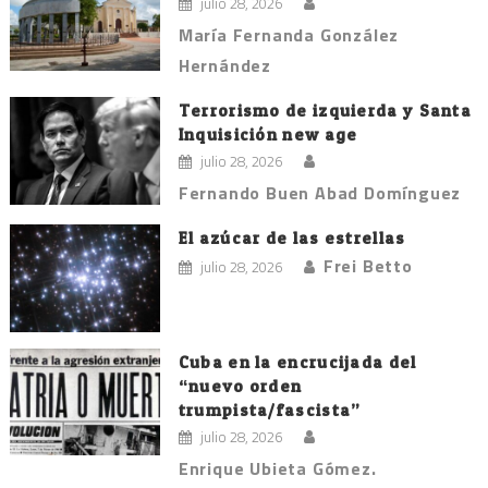
julio 28, 2026
María Fernanda González
Hernández
Terrorismo de izquierda y Santa
Inquisición new age
julio 28, 2026
Fernando Buen Abad Domínguez
El azúcar de las estrellas
Frei Betto
julio 28, 2026
Cuba en la encrucijada del
“nuevo orden
trumpista/fascista”
julio 28, 2026
Enrique Ubieta Gómez.