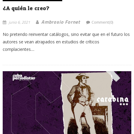
¿A quién le creo?
Ambrosio Fornet
junio 6, 2021
Comment(0)
No pretendo reinventar catálogos, sino evitar que en el futuro los
autores se vean atrapados en estudios de críticos
complacientes....