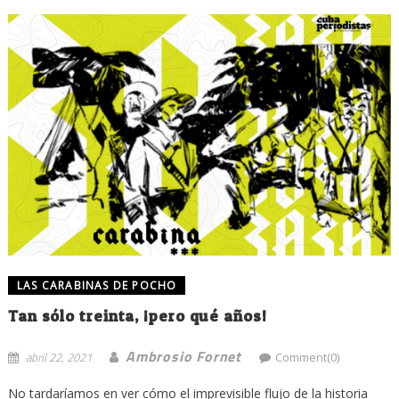
LAS CARABINAS DE POCHO
Tan sólo treinta, ¡pero qué años!
Ambrosio Fornet
abril 22, 2021
Comment(0)
No tardaríamos en ver cómo el imprevisible flujo de la historia