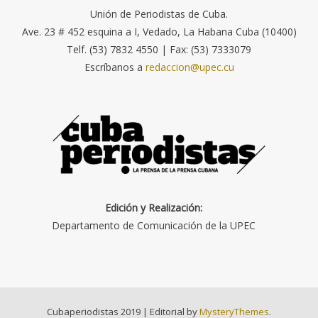
Unión de Periodistas de Cuba.
Ave. 23 # 452 esquina a I, Vedado, La Habana Cuba (10400)
Telf. (53) 7832 4550 | Fax: (53) 7333079
Escríbanos a
redaccion@upec.cu
Edición y Realización:
Departamento de Comunicación de la UPEC
Cubaperiodistas 2019
|
Editorial by
MysteryThemes
.