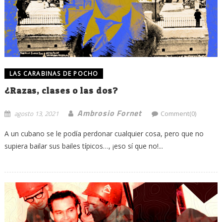
LAS CARABINAS DE POCHO
¿Razas, clases o las dos?
Ambrosio Fornet
agosto 13, 2021
Comment(0)
A un cubano se le podía perdonar cualquier cosa, pero que no
supiera bailar sus bailes típicos…, ¡eso sí que no!...