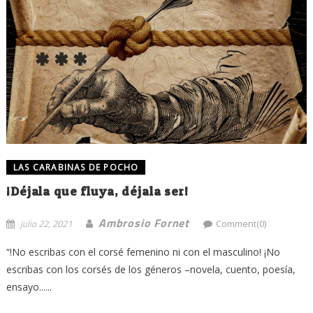
LAS CARABINAS DE POCHO
¡Déjala que fluya, déjala ser!
Ambrosio Fornet
julio 22, 2021
Comment(0)
“!No escribas con el corsé femenino ni con el masculino! ¡No
escribas con los corsés de los géneros –novela, cuento, poesía,
ensayo......