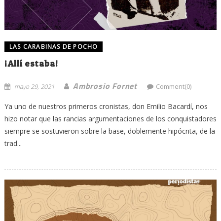
LAS CARABINAS DE POCHO
¡Allí estaba!
Ambrosio Fornet
mayo 29, 2021
Comment(0)
Ya uno de nuestros primeros cronistas, don Emilio Bacardí, nos
hizo notar que las rancias argumentaciones de los conquistadores
siempre se sostuvieron sobre la base, doblemente hipócrita, de la
trad...