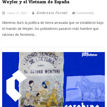
Weyler y el Vietnam de España
Ambrosio Fornet
marzo 31, 2021
Comment(0)
Mientras duró la política de tierra arrasada que se estableció bajo
el mando de Weyler, los pobladores pasaron más hambre que
ratones de ferretería...