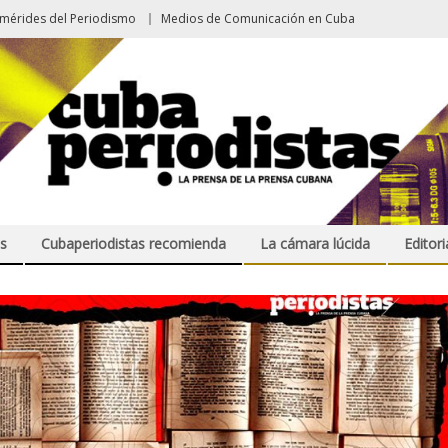
emérides del Periodismo
Medios de Comunicación en Cuba
s
Cubaperiodistas recomienda
La cámara lúcida
Editori