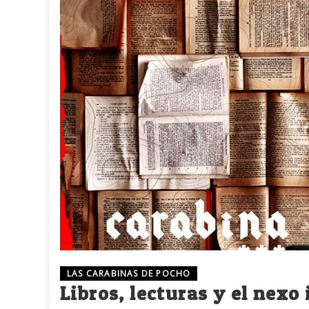
LAS CARABINAS DE POCHO
Libros, lecturas y el nexo