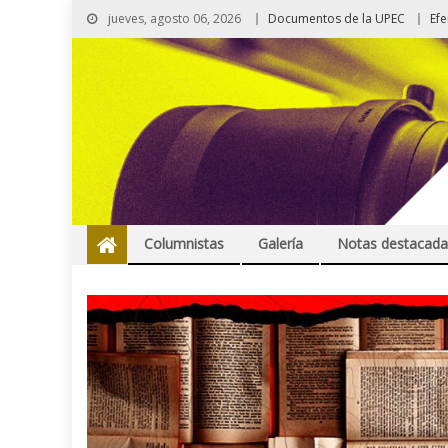
jueves, agosto 06, 2026
Documentos de la UPEC
Ef
Columnistas
Galería
Notas destacada