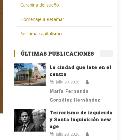
Carabina del sueño
Homenaje a Retamar
Se llama capitalismo
ÚLTIMAS PUBLICACIONES
La ciudad que late en el
centro
julio 28, 2026
María Fernanda
González Hernández
Terrorismo de izquierda
y Santa Inquisición new
age
julio 28, 2026