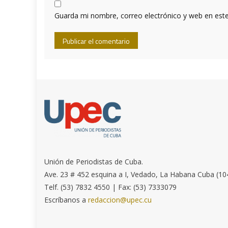
Guarda mi nombre, correo electrónico y web en est
Unión de Periodistas de Cuba.
Ave. 23 # 452 esquina a I, Vedado, La Habana Cuba (10
Telf. (53) 7832 4550 | Fax: (53) 7333079
Escríbanos a
redaccion@upec.cu