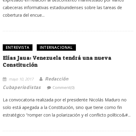
cabeceras informativas estadounidenses sobre las tareas de
cobertura del encue...
ENTREVISTA
INTERNACIONAL
Elías Jaua: Venezuela tendrá una nueva
Constitución
Redacción
mayo 10, 2017
Cubaperiodistas
Comment(0)
La convocatoria realizada por el presidente Nicolás Maduro no
solo está apegada a la Constitución, sino que tiene como fin
estratégico “romper con la polarización y el conflicto político&#...