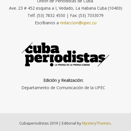
Unión de Periodistas de Cuba.
Ave. 23 # 452 esquina a I, Vedado, La Habana Cuba (10400)
Telf. (53) 7832 4550 | Fax: (53) 7333079
Escríbanos a
redaccion@upec.cu
Edición y Realización:
Departamento de Comunicación de la UPEC
Cubaperiodistas 2019
|
Editorial by
MysteryThemes
.