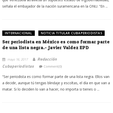
señala el embajador de la nación suramericana en la ONU. “En ...
INTERNACIONAL
NOTICIA TITULAR CUBAPERIODISTAS
Ser periodista en México es como formar parte
de una lista negra.- Javier Valdez EPD
Redacción
mayo 16, 2017
Cubaperiodistas
Comment(0)
“Ser periodista es como formar parte de una lista negra. Ellos van
a decidir, aunque tú tengas blindaje y escoltas, el día en que van a
matar. Si lo deciden lo van a hacer, no importa si tienes o ...