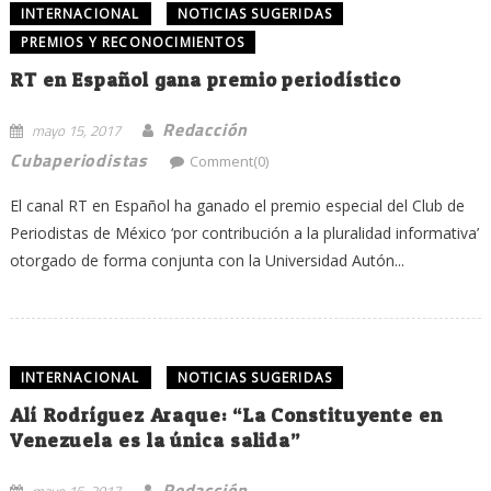
INTERNACIONAL
NOTICIAS SUGERIDAS
PREMIOS Y RECONOCIMIENTOS
RT en Español gana premio periodístico
Redacción
mayo 15, 2017
Cubaperiodistas
Comment(0)
El canal RT en Español ha ganado el premio especial del Club de
Periodistas de México ‘por contribución a la pluralidad informativa’
otorgado de forma conjunta con la Universidad Autón...
INTERNACIONAL
NOTICIAS SUGERIDAS
Alí Rodríguez Araque: “La Constituyente en
Venezuela es la única salida”
Redacción
mayo 15, 2017