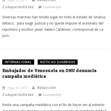
Cubaperiodistas
Comment(0)
Diversas marchas han tenido lugar en todo el estado de Sinaloa,
México, para exigir justicia y no quede impune el asesinato del
reportero y escritor Javier Valdez Cárdenas, corresponsal de La
Jorn...
INTERNACIONAL
NOTICIAS SUGERIDAS
Embajador de Venezuela en ONU denuncia
campaña mediática
Redacción
mayo 16, 2017
Cubaperiodistas
Comment(0)
Existe una campaña mediática con el fin de hacer ver al exterior
que Venezuela atraviesa un supuesto estado de ingobernabilidad,