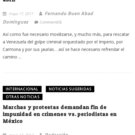
Fernando Buen Abad
mayo 17, 2017
Domínguez
Comment(0)
Así como fue necesario movilizarse, y mucho más, para rescatar
a Venezuela del golpe criminal orquestado por el Imperio, por
Carmona y por sus jaurías… así se hace necesario refrendar el
camino ...
INTERNACIONAL
NOTICIAS SUGERIDAS
OTRAS NOTICIAS
Marchas y protestas demandan fin de
impunidad en crímenes vs. periodistas en
México
Redacción
mayo 17, 2017