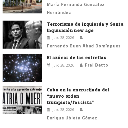
María Fernanda González
Hernández
Terrorismo de izquierda y Santa
Inquisición new age
julio 28, 2026
Fernando Buen Abad Domínguez
El azúcar de las estrellas
Frei Betto
julio 28, 2026
Cuba en la encrucijada del
“nuevo orden
trumpista/fascista”
julio 28, 2026
Enrique Ubieta Gómez.