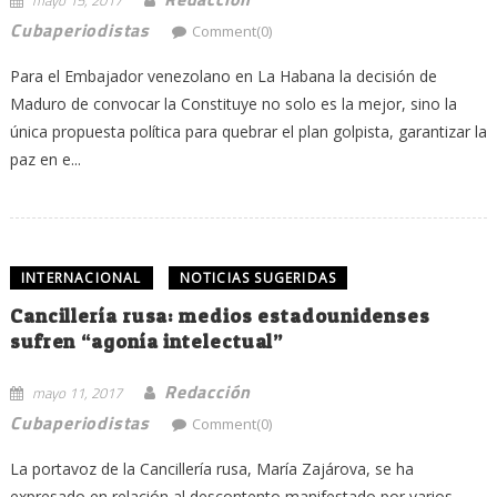
Cubaperiodistas
Comment(0)
Para el Embajador venezolano en La Habana la decisión de
Maduro de convocar la Constituye no solo es la mejor, sino la
única propuesta política para quebrar el plan golpista, garantizar la
paz en e...
INTERNACIONAL
NOTICIAS SUGERIDAS
Cancillería rusa: medios estadounidenses
sufren “agonía intelectual”
Redacción
mayo 11, 2017
Cubaperiodistas
Comment(0)
La portavoz de la Cancillería rusa, María Zajárova, se ha
expresado en relación al descontento manifestado por varios