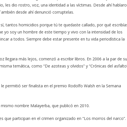
 les dio rostro, voz, una identidad a las víctimas. Desde ahí hablar
 También desde ahí denunció corruptelas.
, tantos homicidios porque tú te quedaste callado, por qué escribía
ue yo soy un hombre de este tiempo y vivo con la intensidad de los
incar a todos. Siempre debe estar presente en tu vida periodística la
oz llegara más lejos, comenzó a escribir libros. En 2006 a la par de s
 misma temática, como “De azoteas y olvidos” y “Crónicas del asfalto
le permitió ser finalista en el premio Rodolfo Walsh en la Semana
del mismo nombre Malayerba, que publicó en 2010.
s que participan en el crimen organizado en “Los morros del narco”.