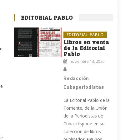
EDITORIAL PABLO
EDITORIAL PABLO
Libros en venta
de la Editorial
ue
Pablo
n
noviembre 13, 2025
Redacción
ue
Cubaperiodistas
La Editorial Pablo de la
Torriente, de la Unión
de la Periodistas de
Cuba, dispone en su
colección de libros
de
publicados algunos