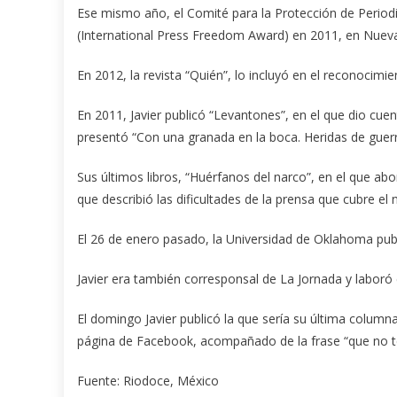
Ese mismo año, el Comité para la Protección de Periodis
(International Press Freedom Award) en 2011, en Nueva 
En 2012, la revista “Quién”, lo incluyó en el reconoci
En 2011, Javier publicó “Levantones”, en el que dio cu
presentó “Con una granada en la boca. Heridas de guerr
Sus últimos libros, “Huérfanos del narco”, en el que abo
que describió las dificultades de la prensa que cubre el n
El 26 de enero pasado, la Universidad de Oklahoma publi
Javier era también corresponsal de La Jornada y laboró
El domingo Javier publicó la que sería su última columna
página de Facebook, acompañado de la frase “que no t
Fuente: Riodoce, México