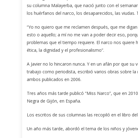
su columna Malayerba, que nació junto con el semanario,
los huérfanos del narco, los desaparecidos, las viudas.
“Yo no quiero que me reclamen después, que me digan sí
esto o aquello; a mí no me van a poder decir eso, porq
problemas que el tiempo requiere. El narco nos quiere h
ética, la dignidad y el profesionalismo”.
A Javier no lo hincaron nunca. Y en un afán por que su v
trabajo como periodista, escribió varios obras sobre la
ambos publicados en 2006.
Tres años más tarde publicó “Miss Narco”, que en 2010 
Negra de Gijón, en España.
Los escritos de sus columnas las recopiló en el libro 
Un año más tarde, abordó el tema de los niños y jóvene