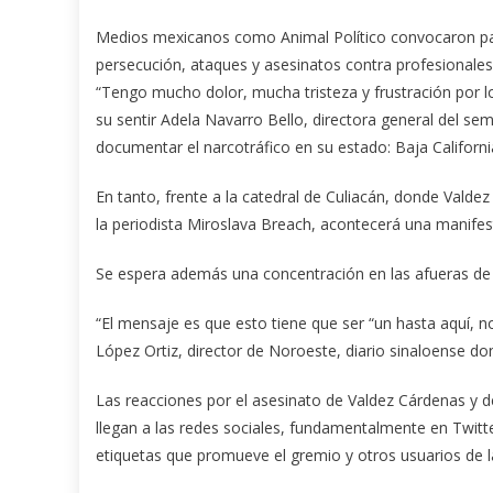
Medios mexicanos como Animal Político convocaron para 
persecución, ataques y asesinatos contra profesionales
“Tengo mucho dolor, mucha tristeza y frustración por lo 
su sentir Adela Navarro Bello, directora general del s
documentar el narcotráfico en su estado: Baja Californi
En tanto, frente a la catedral de Culiacán, donde Valdez
la periodista Miroslava Breach, acontecerá una manifes
Se espera además una concentración en las afueras de l
“El mensaje es que esto tiene que ser “un hasta aquí, no
López Ortiz, director de Noroeste, diario sinaloense do
Las reacciones por el asesinato de Valdez Cárdenas y d
llegan a las redes sociales, fundamentalmente en T
etiquetas que promueve el gremio y otros usuarios de l