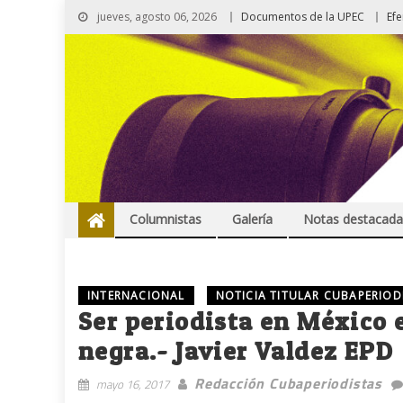
jueves, agosto 06, 2026
Documentos de la UPEC
Ef
Columnistas
Galería
Notas destacada
INTERNACIONAL
NOTICIA TITULAR CUBAPERIOD
Ser periodista en México 
negra.- Javier Valdez EPD
Redacción Cubaperiodistas
mayo 16, 2017