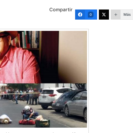
Compartir
Más
0