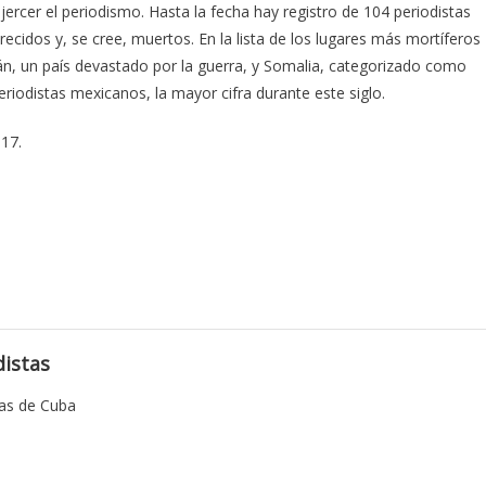
ercer el periodismo. Hasta la fecha hay registro de 104 periodistas
cidos y, se cree, muertos. En la lista de los lugares más mortíferos
án, un país devastado por la guerra, y Somalia, categorizado como
riodistas mexicanos, la mayor cifra durante este siglo.
17.
istas
tas de Cuba