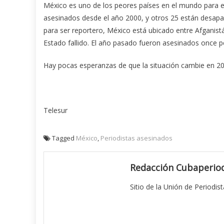
México es uno de los peores países en el mundo para ej
asesinados desde el año 2000, y otros 25 están desapare
para ser reportero, México está ubicado entre Afganist
Estado fallido. El año pasado fueron asesinados once pe
Hay pocas esperanzas de que la situación cambie en 20
Telesur
Tagged
México
,
Periodistas asesinados
Redacción Cubaperiod
Sitio de la Unión de Periodis