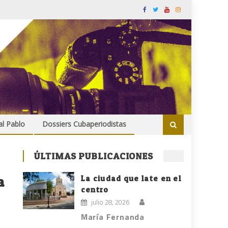
al Pablo
Dossiers Cubaperiodistas
ÚLTIMAS PUBLICACIONES
a
La ciudad que late en el
centro
julio 28, 2026
María Fernanda