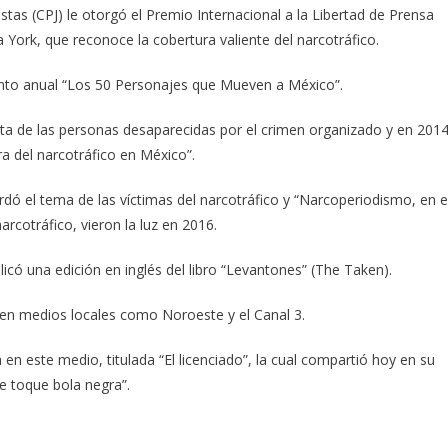
tas (CPJ) le otorgó el Premio Internacional a la Libertad de Prensa
York, que reconoce la cobertura valiente del narcotráfico.
miento anual “Los 50 Personajes que Mueven a México”.
enta de las personas desaparecidas por el crimen organizado y en 201
a del narcotráfico en México”.
rdó el tema de las víctimas del narcotráfico y “Narcoperiodismo, en e
arcotráfico, vieron la luz en 2016.
có una edición en inglés del libro “Levantones” (The Taken).
 en medios locales como Noroeste y el Canal 3.
 en este medio, titulada “El licenciado”, la cual compartió hoy en su
e toque bola negra”.