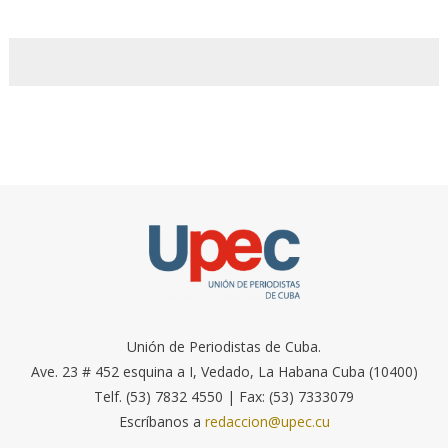
Unión de Periodistas de Cuba.
Ave. 23 # 452 esquina a I, Vedado, La Habana Cuba (10400)
Telf. (53) 7832 4550 | Fax: (53) 7333079
Escríbanos a
redaccion@upec.cu