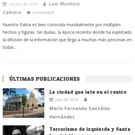
Luis Montero
octubre 30, 2019
Cabrera
Comment(0)
Nuestra Patria es bien conocida mundialmente por múltiples
hechos y figuras. Sin dudas, la época reciente donde ha explotado
la difusión de la información que llega a muchas más personas en
todas...
ÚLTIMAS PUBLICACIONES
La ciudad que late en el centro
julio 28, 2026
María Fernanda González
Hernández
Terrorismo de izquierda y Santa