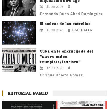
Inquisición new age
julio 28, 2026
Fernando Buen Abad Domínguez
El azúcar de las estrellas
Frei Betto
julio 28, 2026
Cuba en la encrucijada del
“nuevo orden
trumpista/fascista”
julio 28, 2026
Enrique Ubieta Gómez.
EDITORIAL PABLO