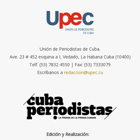
Unión de Periodistas de Cuba.
Ave. 23 # 452 esquina a I, Vedado, La Habana Cuba (10400)
Telf. (53) 7832 4550 | Fax: (53) 7333079
Escríbanos a
redaccion@upec.cu
Edición y Realización: