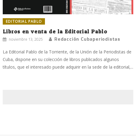
EDITORIAL PABLO
Libros en venta de la Editorial Pablo
Redacción Cubaperiodistas
noviembre 13, 2025
La Editorial Pablo de la Torriente, de la Unión de la Periodistas de
Cuba, dispone en su colección de libros publicados algunos
títulos, que el interesado puede adquirir en la sede de la editorial,...