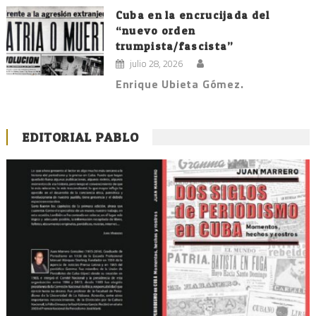
Cuba en la encrucijada del
“nuevo orden
trumpista/fascista”
julio 28, 2026
Enrique Ubieta Gómez.
EDITORIAL PABLO