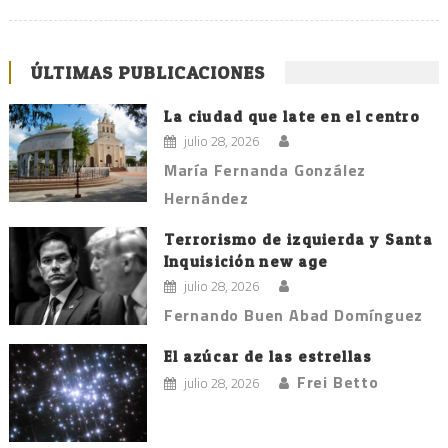
ÚLTIMAS PUBLICACIONES
La ciudad que late en el centro
julio 28, 2026
María Fernanda González
Hernández
Terrorismo de izquierda y Santa
Inquisición new age
julio 28, 2026
Fernando Buen Abad Domínguez
El azúcar de las estrellas
Frei Betto
julio 28, 2026