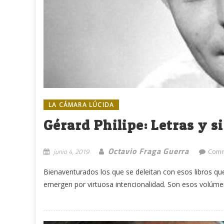
LA CÁMARA LÚCIDA
Gérard Philipe: Letras y s
Octavio Fraga Guerra
junio 4, 2019
Comm
Bienaventurados los que se deleitan con esos libros q
emergen por virtuosa intencionalidad. Son esos volúmen