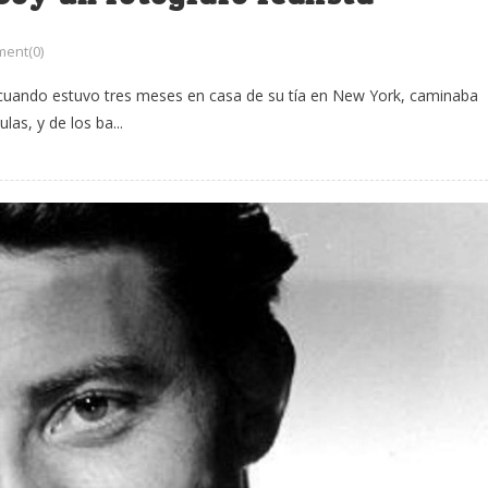
ent(0)
, cuando estuvo tres meses en casa de su tía en New York, caminaba
las, y de los ba...