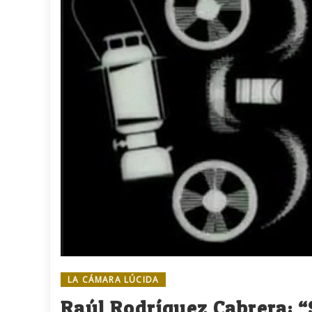
LA CÁMARA LÚCIDA
Raúl Rodríguez Cabrera: “