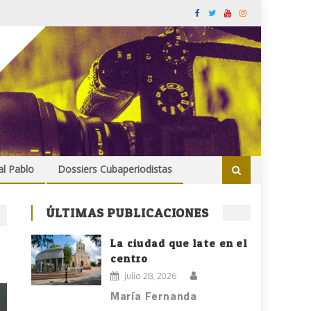
al Pablo
Dossiers Cubaperiodistas
ÚLTIMAS PUBLICACIONES
La ciudad que late en el
centro
julio 28, 2026
María Fernanda