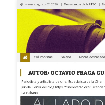
viernes, agosto 07, 2026
Documentos de la UPEC
Ef
Columnistas
Galería
Notas destacada
AUTOR:
OCTAVIO FRAGA G
Periodista y articulista de cine, Especialista de la Ci
Jiribilla. Editor del blog https://cinereverso.org/ Licen
La Habana.