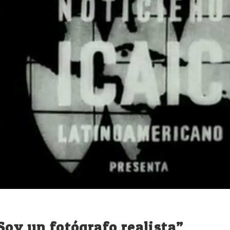
Soy un fotógrafo realista”