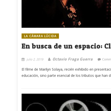
LA CÁMARA LÚCIDA
En busca de un espacio: C
Octavio Fraga Guerra
julio 2, 2019
Comme
El filme de Marilyn Solaya, recién exhibido en presentac
educación, sino parte esencial de los tributos que han d