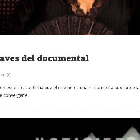
laves del documental
nt(0)
ión especial, confirma que el cine no es una herramienta auxiliar de la
e converger e...