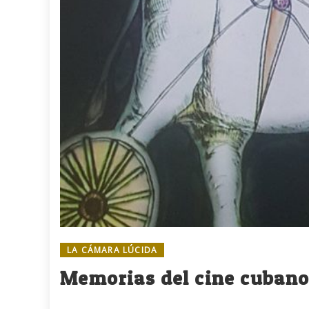
LA CÁMARA LÚCIDA
Memorias del cine cuban