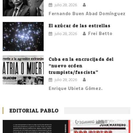
julio 28, 2026
Fernando Buen Abad Domínguez
El azúcar de las estrellas
Frei Betto
julio 28, 2026
Cuba en la encrucijada del
“nuevo orden
trumpista/fascista”
julio 28, 2026
Enrique Ubieta Gómez.
EDITORIAL PABLO