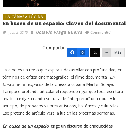
LA CÁMARA LÚCIDA
En busca de un espacio: Claves del documental
Octavio Fraga Guerra
julio 2, 2019
Comment(0)
Compartir
Más
0
Este no es un texto que aspira a desarrollar con profundidad, en
términos de crítica cinematográfica, el filme documental:
En
busca de un espacio,
de la cineasta cubana Marilyn Solaya.
Tampoco pretende articular el requerido rigor que toda escritura
analítica exige, cuando se trata de “interpretar” una obra, y lo
anticipo, de probados valores artísticos, históricos y culturales.
Ese pretendido artículo verá la luz en las próximas semanas.
En busca de un espacio
, erige un discurso de enriquecidas