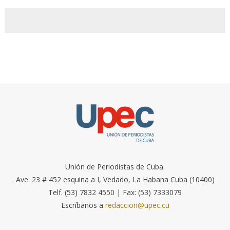
Unión de Periodistas de Cuba.
Ave. 23 # 452 esquina a I, Vedado, La Habana Cuba (10400)
Telf. (53) 7832 4550 | Fax: (53) 7333079
Escríbanos a
redaccion@upec.cu