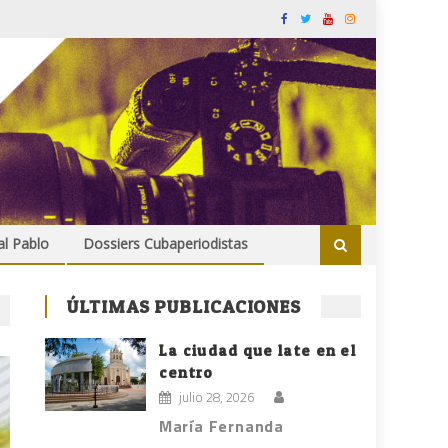
al Pablo
Dossiers Cubaperiodistas
ÚLTIMAS PUBLICACIONES
La ciudad que late en el
centro
julio 28, 2026
María Fernanda