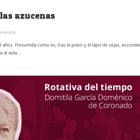
 las azucenas
ment(0)
 años. Presumida como es, tras el polvo y el lápiz de cejas, esconde
al aula....