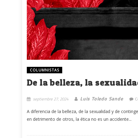
COLUMNISTAS
De la belleza, la sexualid
Luis Toledo Sande
septiembre 27, 2024
C
A diferencia de la belleza, de la sexualidad y de conti
en detrimento de otros, la ética no es un accidente...