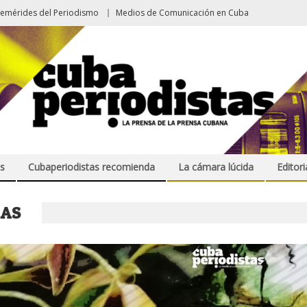
femérides del Periodismo
Medios de Comunicación en Cuba
s
Cubaperiodistas recomienda
La cámara lúcida
Editori
NAS