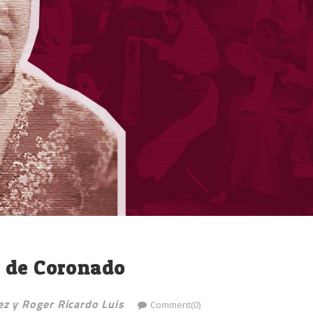
 de Coronado
ez y Roger Ricardo Luis
Comment(0)