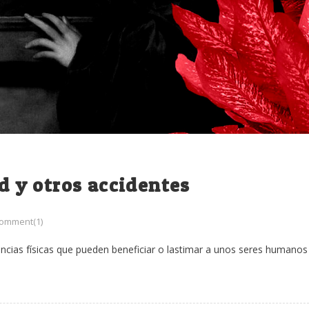
ad y otros accidentes
omment(1)
ngencias físicas que pueden beneficiar o lastimar a unos seres humanos