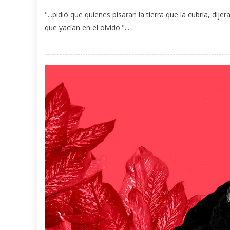
"...pidió que quienes pisaran la tierra que la cubría, dije
que yacían en el olvido'"...