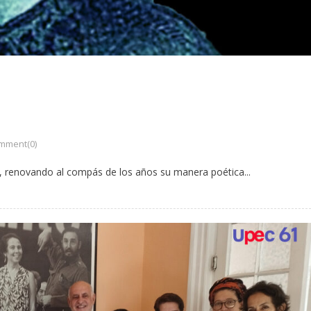
mment(0)
a, renovando al compás de los años su manera poética...