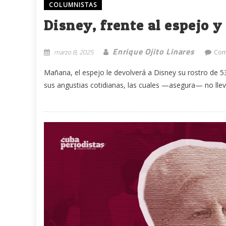
COLUMNISTAS
Disney, frente al espejo y
Enrique Ojito Linares
marzo 8, 2025
Com
Mañana, el espejo le devolverá a Disney su rostro de 53
sus angustias cotidianas, las cuales —asegura— no lleva 