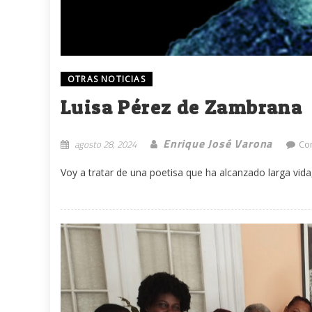
OTRAS NOTICIAS
Luisa Pérez de Zambrana
Enrique José Varona
agosto 28, 2024
Co
Voy a tratar de una poetisa que ha alcanzado larga vid