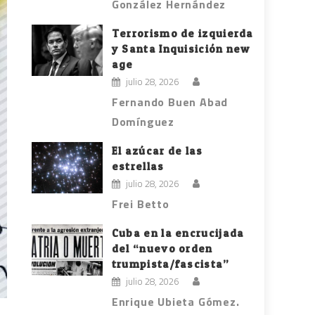
González Hernández
Terrorismo de izquierda
y Santa Inquisición new
age
julio 28, 2026
Fernando Buen Abad
Domínguez
El azúcar de las
estrellas
julio 28, 2026
Frei Betto
Cuba en la encrucijada
del “nuevo orden
trumpista/fascista”
julio 28, 2026
Enrique Ubieta Gómez.