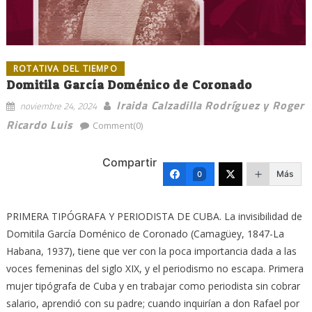
ROTATIVA DEL TIEMPO
Domitila García Doménico de Coronado
Iraida Calzadilla Rodríguez y Roger
noviembre 24, 2024
Ricardo Luis
Comment(0)
Compartir
Más
0
PRIMERA TIPÓGRAFA Y PERIODISTA DE CUBA. La invisibilidad de
Domitila García Doménico de Coronado (Camagüey, 1847-La
Habana, 1937), tiene que ver con la poca importancia dada a las
voces femeninas del siglo XIX, y el periodismo no escapa. Primera
mujer tipógrafa de Cuba y en trabajar como periodista sin cobrar
salario, aprendió con su padre; cuando inquirían a don Rafael por