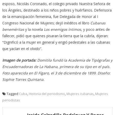
esposo, Nicolás Coronado, el colegio privado Nuestra Señora de
los Ángeles, destinado a los niños pobres y huérfanos. Defensora
de la emancipación femenina, fue Delegada de Honor al I
Congreso Nacional de Mujeres; dejó inéditos el libro
Cubanas
beneméritas
y la novela
Los enemigos íntimos
, y poco antes de
fallecer, pidió que quienes pisaran la tierra que la cubría, dijeran:
“Dignificó a la mujer en general y erigió pedestales a las cubanas
que yacían en el olvido”.
Imagen de portada:
Domitila fundó la Academia de Tipógrafas y
Encuadernadoras de La Habana, primera de su tipo en el país.
Foto aparecida en El Fígaro, el 3 de diciembre de 1899. Diseño:
Sophie Torres Quintana.
Tagged
Cuba
,
Historia del periodismo
,
Mujeres cubanas
,
Mujeres
periodistas