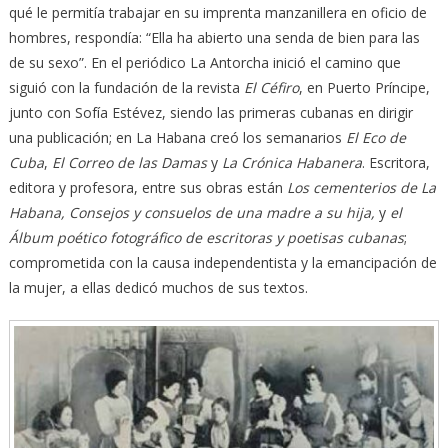
qué le permitía trabajar en su imprenta manzanillera en oficio de
hombres, respondía: “Ella ha abierto una senda de bien para las
de su sexo”. En el periódico La Antorcha inició el camino que
siguió con la fundación de la revista
El Céfiro
, en Puerto Príncipe,
junto con Sofía Estévez, siendo las primeras cubanas en dirigir
una publicación; en La Habana creó los semanarios
El Eco de
Cuba
,
El Correo de las Damas
y
La Crónica Habanera
. Escritora,
editora y profesora, entre sus obras están
Los cementerios de La
Habana, Consejos y consuelos de una madre a su hija,
y
el
Álbum poético fotográfico de escritoras y poetisas cubanas
;
comprometida con la causa independentista y la emancipación de
la mujer, a ellas dedicó muchos de sus textos.