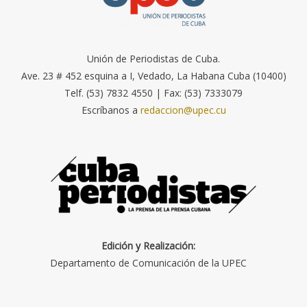
Unión de Periodistas de Cuba.
Ave. 23 # 452 esquina a I, Vedado, La Habana Cuba (10400)
Telf. (53) 7832 4550 | Fax: (53) 7333079
Escríbanos a
redaccion@upec.cu
Edición y Realización:
Departamento de Comunicación de la UPEC