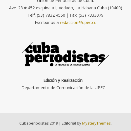
Unión de Periodistas de Cuba.
Ave. 23 # 452 esquina a I, Vedado, La Habana Cuba (10400)
Telf. (53) 7832 4550 | Fax: (53) 7333079
Escríbanos a
redaccion@upec.cu
Edición y Realización:
Departamento de Comunicación de la UPEC
Cubaperiodistas 2019
|
Editorial by
MysteryThemes
.