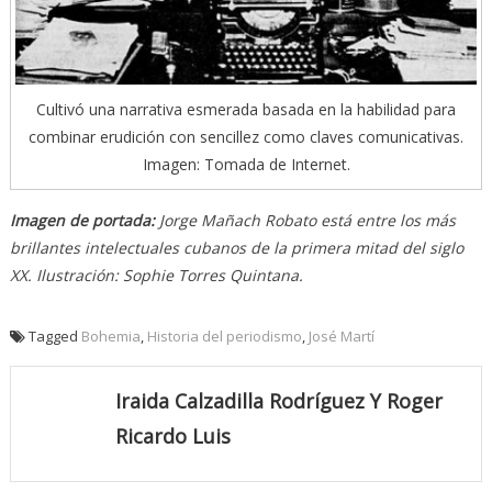
Cultivó una narrativa esmerada basada en la habilidad para
combinar erudición con sencillez como claves comunicativas.
Imagen: Tomada de Internet.
Imagen de portada:
Jorge Mañach Robato está entre los más
brillantes intelectuales cubanos de la primera mitad del siglo
XX. Ilustración: Sophie Torres Quintana.
Tagged
Bohemia
,
Historia del periodismo
,
José Martí
Iraida Calzadilla Rodríguez Y Roger
Ricardo Luis