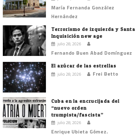
María Fernanda González
Hernández
Terrorismo de izquierda y Santa
Inquisición new age
julio 28, 2026
Fernando Buen Abad Domínguez
El azúcar de las estrellas
Frei Betto
julio 28, 2026
Cuba en la encrucijada del
“nuevo orden
trumpista/fascista”
julio 28, 2026
Enrique Ubieta Gómez.