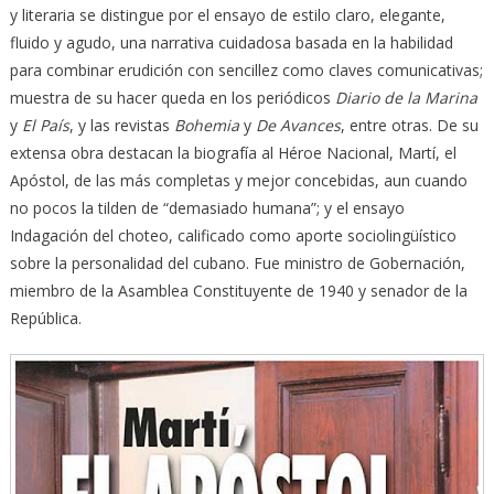
y literaria se distingue por el ensayo de estilo claro, elegante,
fluido y agudo, una narrativa cuidadosa basada en la habilidad
para combinar erudición con sencillez como claves comunicativas;
muestra de su hacer queda en los periódicos
Diario de la Marina
y
El País
, y las revistas
Bohemia
y
De Avances
, entre otras. De su
extensa obra destacan la biografía al Héroe Nacional, Martí, el
Apóstol, de las más completas y mejor concebidas, aun cuando
no pocos la tilden de “demasiado humana”; y el ensayo
Indagación del choteo, calificado como aporte sociolingüístico
sobre la personalidad del cubano. Fue ministro de Gobernación,
miembro de la Asamblea Constituyente de 1940 y senador de la
República.