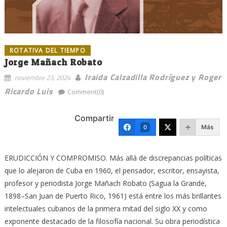
ROTATIVA DEL TIEMPO
Jorge Mañach Robato
Iraida Calzadilla Rodríguez y Roger
noviembre 23, 2024
Ricardo Luis
Comment(0)
Compartir
Más
0
ERUDICCIÓN Y COMPROMISO. Más allá de discrepancias políticas
que lo alejaron de Cuba en 1960, el pensador, escritor, ensayista,
profesor y periodista Jorge Mañach Robato (Sagua la Grande,
1898–San Juan de Puerto Rico, 1961) está entre los más brillantes
intelectuales cubanos de la primera mitad del siglo XX y como
exponente destacado de la filosofía nacional. Su obra periodística