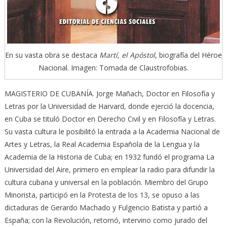
En su vasta obra se destaca
Martí, el Apóstol
, biografía del Héroe
Nacional. Imagen: Tomada de Claustrofobias.
MAGISTERIO DE CUBANÍA. Jorge Mañach, Doctor en Filosofía y
Letras por la Universidad de Harvard, donde ejerció la docencia,
en Cuba se tituló Doctor en Derecho Civil y en Filosofía y Letras.
Su vasta cultura le posibilitó la entrada a la Academia Nacional de
Artes y Letras, la Real Academia Española de la Lengua y la
Academia de la Historia de Cuba; en 1932 fundó el programa La
Universidad del Aire, primero en emplear la radio para difundir la
cultura cubana y universal en la población. Miembro del Grupo
Minorista, participó en la Protesta de los 13, se opuso a las
dictaduras de Gerardo Machado y Fulgencio Batista y partió a
España; con la Revolución, retornó, intervino como jurado del