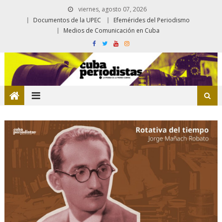
viernes, agosto 07, 2026
Documentos de la UPEC
Efemérides del Periodismo
Medios de Comunicación en Cuba