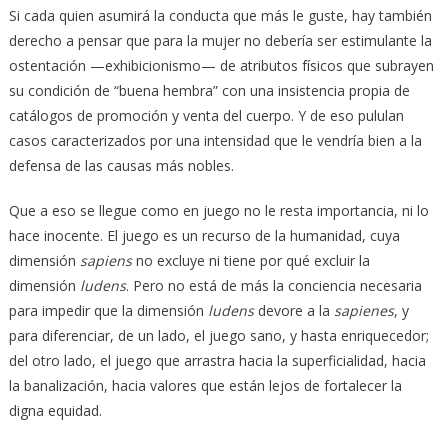
Si cada quien asumirá la conducta que más le guste, hay también
derecho a pensar que para la mujer no debería ser estimulante la
ostentación —exhibicionismo— de atributos físicos que subrayen
su condición de “buena hembra” con una insistencia propia de
catálogos de promoción y venta del cuerpo. Y de eso pululan
casos caracterizados por una intensidad que le vendría bien a la
defensa de las causas más nobles.
Que a eso se llegue como en juego no le resta importancia, ni lo
hace inocente. El juego es un recurso de la humanidad, cuya
dimensión
sapiens
no excluye ni tiene por qué excluir la
dimensión
ludens
. Pero no está de más la conciencia necesaria
para impedir que la dimensión
ludens
devore a la
sapienes
, y
para diferenciar, de un lado, el juego sano, y hasta enriquecedor;
del otro lado, el juego que arrastra hacia la superficialidad, hacia
la banalización, hacia valores que están lejos de fortalecer la
digna equidad.