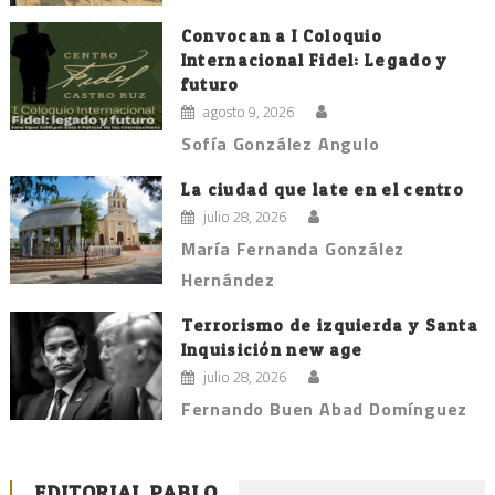
Convocan a I Coloquio
Internacional Fidel: Legado y
futuro
agosto 9, 2026
Sofía González Angulo
La ciudad que late en el centro
julio 28, 2026
María Fernanda González
Hernández
Terrorismo de izquierda y Santa
Inquisición new age
julio 28, 2026
Fernando Buen Abad Domínguez
EDITORIAL PABLO