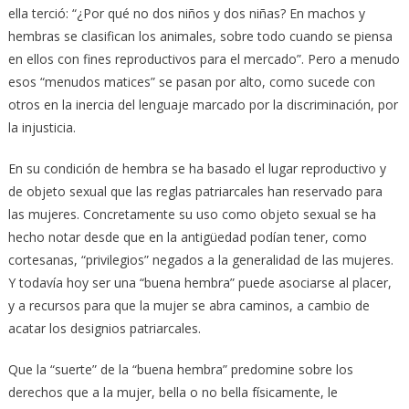
ella terció: “¿Por qué no dos niños y dos niñas? En machos y
hembras se clasifican los animales, sobre todo cuando se piensa
en ellos con fines reproductivos para el mercado”. Pero a menudo
esos “menudos matices” se pasan por alto, como sucede con
otros en la inercia del lenguaje marcado por la discriminación, por
la injusticia.
En su condición de hembra se ha basado el lugar reproductivo y
de objeto sexual que las reglas patriarcales han reservado para
las mujeres. Concretamente su uso como objeto sexual se ha
hecho notar desde que en la antigüedad podían tener, como
cortesanas, “privilegios” negados a la generalidad de las mujeres.
Y todavía hoy ser una “buena hembra” puede asociarse al placer,
y a recursos para que la mujer se abra caminos, a cambio de
acatar los designios patriarcales.
Que la “suerte” de la “buena hembra” predomine sobre los
derechos que a la mujer, bella o no bella físicamente, le