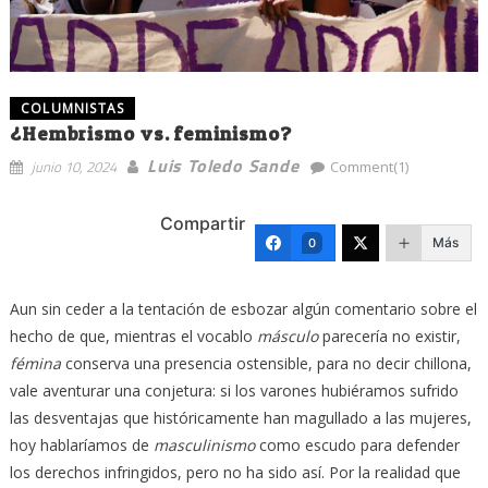
COLUMNISTAS
¿Hembrismo vs. feminismo?
Luis Toledo Sande
junio 10, 2024
Comment(1)
Compartir
Más
0
Aun sin ceder a la tentación de esbozar algún comentario sobre el
hecho de que, mientras el vocablo
másculo
parecería no existir,
fémina
conserva una presencia ostensible, para no decir chillona,
vale aventurar una conjetura: si los varones hubiéramos sufrido
las desventajas que históricamente han magullado a las mujeres,
hoy hablaríamos de
masculinismo
como escudo para defender
los derechos infringidos, pero no ha sido así. Por la realidad que