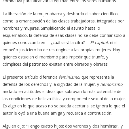
combativa para alcanzar la equidad entre los seres humanos.
La liberación de la mujer abarca y desborda el saber científico,
como la emancipación de las clases trabajadoras, integradas por
hombres y mujeres. Simplificando el asunto hasta lo
esquemático, la defensa de esas clases no se debe confiar solo a
quienes conozcan bien —¿cuál será la cifra?—
El capital
, ni el
empeño justiciero ha de restringirse a las propias mujeres. Hay
quienes estudian el marxismo para impedir que triunfe, y
cómplices del patronato existen entre obreros y obreras.
El presente artículo diferencia
feminismo
, que representa la
defensa de los derechos y la dignidad de la mujer, y
hembrismo
,
anclado en actitudes e ideas que subrayan lo más ostensible de
las condiciones de belleza física y componente sexual de la mujer.
Es algo en lo que acaso no se pueda acertar si se ignora lo que el
autor le oyó a una buena amiga y recuerda a continuación.
Alguien dijo: “Tengo cuatro hijos: dos varones y dos hembras”, y