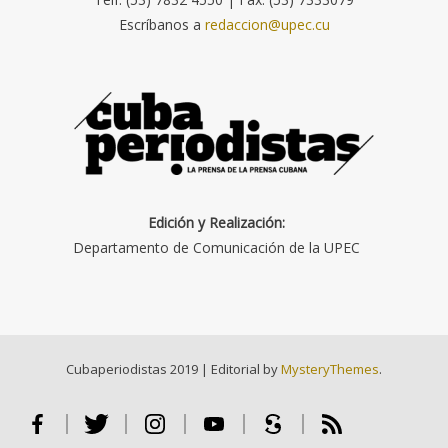
Escríbanos a
redaccion@upec.cu
Edición y Realización:
Departamento de Comunicación de la UPEC
Cubaperiodistas 2019
|
Editorial by
MysteryThemes
.
Facebook
Twitter
Instagram
Youtube
Scribd
RSS