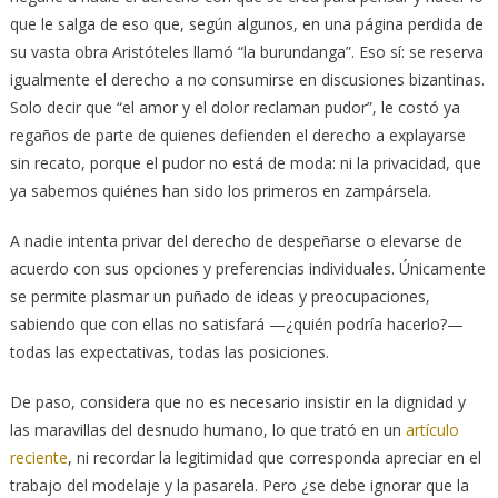
que le salga de eso que, según algunos, en una página perdida de
su vasta obra Aristóteles llamó “la burundanga”. Eso sí: se reserva
igualmente el derecho a no consumirse en discusiones bizantinas.
Solo decir que “el amor y el dolor reclaman pudor”, le costó ya
regaños de parte de quienes defienden el derecho a explayarse
sin recato, porque el pudor no está de moda: ni la privacidad, que
ya sabemos quiénes han sido los primeros en zampársela.
A nadie intenta privar del derecho de despeñarse o elevarse de
acuerdo con sus opciones y preferencias individuales. Únicamente
se permite plasmar un puñado de ideas y preocupaciones,
sabiendo que con ellas no satisfará —¿quién podría hacerlo?—
todas las expectativas, todas las posiciones.
De paso, considera que no es necesario insistir en la dignidad y
las maravillas del desnudo humano, lo que trató en un
artículo
reciente
, ni recordar la legitimidad que corresponda apreciar en el
trabajo del modelaje y la pasarela. Pero ¿se debe ignorar que la