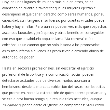
Hoy, en unos lugares del mundo más que en otros, se ha
avanzado en cuanto a favorecer que las mujeres ejerzan el
desempeño al que tienen derecho como seres humanos, por su
capacidad, su inteligencia, su fuerza, por cuantas virtudes puede
haber y hay en ellas. Pero aún se pueden ver, más que sospechar,
ascensos laborales y jerárquicos y otros beneficios conseguidos
con eso que la sabiduría popular llama “vía camera” o “de
colchón”. Es un camino que no solo lesiona a las promovidas:
asimismo infama a quienes las promueven ejerciendo abuso de
autoridad, de poder.
Hasta en sectores profesionales, sin descartar el ejercicio
profesional de la política y la comunicación social, pueden
detectarse actitudes que de diversos modos apuntan al
hembrismo: desde la marcada exhibición del rostro con boquitas
que prometen, hasta la ostentación de quien parece proclamar, y
se cita a otra buena amiga que repudia tales actitudes, aunque
físicamente
podría darse el “gusto” de compartirlas: “Aquí estoy