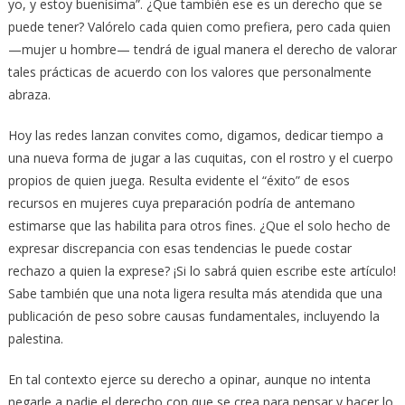
yo, y estoy buenísima”. ¿Que también ese es un derecho que se
puede tener? Valórelo cada quien como prefiera, pero cada quien
—mujer u hombre— tendrá de igual manera el derecho de valorar
tales prácticas de acuerdo con los valores que personalmente
abraza.
Hoy las redes lanzan convites como, digamos, dedicar tiempo a
una nueva forma de jugar a las cuquitas, con el rostro y el cuerpo
propios de quien juega. Resulta evidente el “éxito” de esos
recursos en mujeres cuya preparación podría de antemano
estimarse que las habilita para otros fines. ¿Que el solo hecho de
expresar discrepancia con esas tendencias le puede costar
rechazo a quien la exprese? ¡Si lo sabrá quien escribe este artículo!
Sabe también que una nota ligera resulta más atendida que una
publicación de peso sobre causas fundamentales, incluyendo la
palestina.
En tal contexto ejerce su derecho a opinar, aunque no intenta
negarle a nadie el derecho con que se crea para pensar y hacer lo