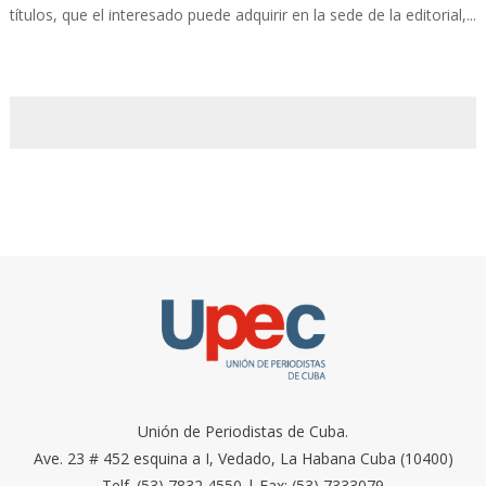
títulos, que el interesado puede adquirir en la sede de la editorial,...
Unión de Periodistas de Cuba.
Ave. 23 # 452 esquina a I, Vedado, La Habana Cuba (10400)
Telf. (53) 7832 4550 | Fax: (53) 7333079