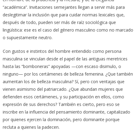
“académica”. Invitaciones semejantes llegan a servir más para
deslegitimar la inclusión que para cuidar normas lexicales que,
después de todo, pueden ser más de raíz sociológica que
lingüística: ese es el caso del género masculino como no marcado
o supuestamente neutro.
Con gustos e instintos del hombre entendido como persona
masculina se vinculan desde el papel de las antiguas meretrices
hasta las “bomboneras” apoyadas —con escaso disimulo, o
ninguno— por los certámenes de belleza femenina. ¿Que también
aumentan los de belleza masculina? Sí, pero con ventajas que
vienen asimismo del patriarcado. ¿Que abundan mujeres que
defienden esos certámenes, y su participación en ellos, como
expresión de sus derechos? También es cierto, pero eso se
inscribe en la influencia del pensamiento dominante, capitalizado
por quienes ejercen la dominación, pero dominante porque
recluta a quienes la padecen.