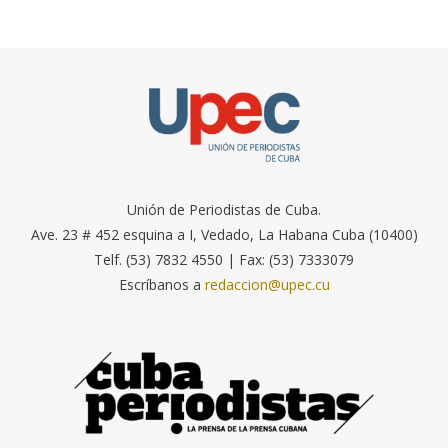
Unión de Periodistas de Cuba.
Ave. 23 # 452 esquina a I, Vedado, La Habana Cuba (10400)
Telf. (53) 7832 4550 | Fax: (53) 7333079
Escríbanos a
redaccion@upec.cu