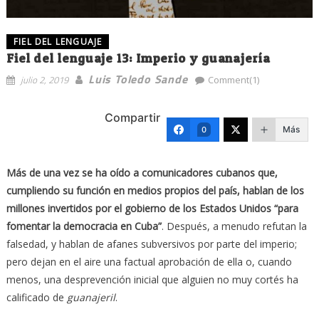
FIEL DEL LENGUAJE
Fiel del lenguaje 13: Imperio y guanajería
Luis Toledo Sande
julio 2, 2019
Comment(1)
Compartir
Más
0
Más de una vez se ha oído a comunicadores cubanos que,
cumpliendo su función en medios propios del país, hablan de los
millones invertidos por el gobierno de los Estados Unidos “para
fomentar la democracia en Cuba”
. Después, a menudo refutan la
falsedad, y hablan de afanes subversivos por parte del imperio;
pero dejan en el aire una factual aprobación de ella o, cuando
menos, una desprevención inicial que alguien no muy cortés ha
calificado de
guanajeril
.