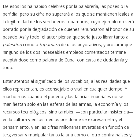
De esos los ha habido célebres por la palabrería, las poses o la
perfidia, pero su cifra no superará a los que se mantienen leales a
la legitimidad de los verdaderos tupamaros, cuyo ejemplo no será
borrado por la degradación de quienes renunciaron al honor de su
pasado. Así y todo, el autor piensa que sería justo librar tanto a
palestino
como a
tupamaro
de usos peyorativos, y procurar que
ninguno de los dos indeseables empleos comentados termine
aceptándose como palabra de Cuba, con carta de ciudadanía y
todo.
Estar atentos al significado de los vocablos, a las realidades que
ellos representan, es aconsejable o vital en cualquier tiempo. Y
mucho más cuando el poderío y las falacias imperiales no se
manifiestan solo en las esferas de las armas, la economía y los
recursos tecnológicos, sino también —con particular insistencia—
en la cultura y en los medios por donde se expresan ella y el
pensamiento, y en las cifras millonarias invertidas en función de
tergiversar y manipular tanto la una como el otro contra países y