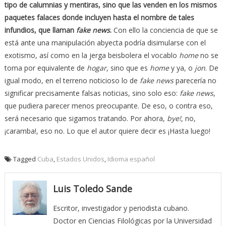
tipo de calumnias y mentiras, sino que las venden en los mismos
paquetes falaces donde incluyen hasta el nombre de tales
infundios, que llaman
fake news
.
Con ello la conciencia de que se
está ante una manipulación abyecta podría disimularse con el
exotismo, así como en la jerga beisbolera el vocablo
home
no se
toma por equivalente de
hogar
, sino que es
home
y ya, o
jon
. De
igual modo, en el terreno noticioso lo de
fake news
parecería no
significar precisamente falsas noticias, sino solo eso:
fake news
,
que pudiera parecer menos preocupante. De eso, o contra eso,
será necesario que sigamos tratando. Por ahora,
bye!
, no,
¡caramba!, eso no. Lo que el autor quiere decir es ¡Hasta luego!
Tagged
Cuba
,
Estados Unidos
,
Idioma español
Luis Toledo Sande
Escritor, investigador y periodista cubano.
Doctor en Ciencias Filológicas por la Universidad