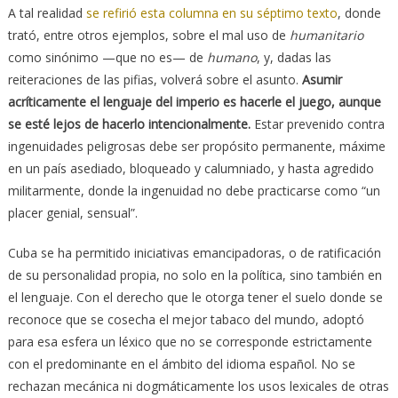
A tal realidad
se refirió esta columna en su séptimo texto
, donde
trató, entre otros ejemplos, sobre el mal uso de
humanitario
como sinónimo —que no es— de
humano
, y, dadas las
reiteraciones de las pifias, volverá sobre el asunto.
Asumir
acríticamente el lenguaje del imperio es hacerle el juego, aunque
se esté lejos de hacerlo intencionalmente.
Estar prevenido contra
ingenuidades peligrosas debe ser propósito permanente, máxime
en un país asediado, bloqueado y calumniado, y hasta agredido
militarmente, donde la ingenuidad no debe practicarse como “un
placer genial, sensual”.
Cuba se ha permitido iniciativas emancipadoras, o de ratificación
de su personalidad propia, no solo en la política, sino también en
el lenguaje. Con el derecho que le otorga tener el suelo donde se
reconoce que se cosecha el mejor tabaco del mundo, adoptó
para esa esfera un léxico que no se corresponde estrictamente
con el predominante en el ámbito del idioma español. No se
rechazan mecánica ni dogmáticamente los usos lexicales de otras