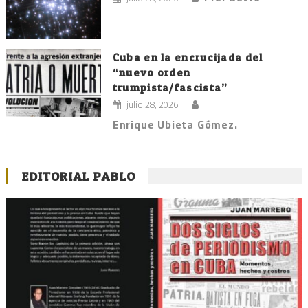
Cuba en la encrucijada del
“nuevo orden
trumpista/fascista”
julio 28, 2026
Enrique Ubieta Gómez.
EDITORIAL PABLO