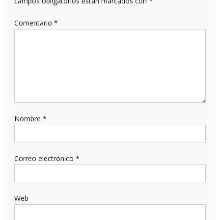
campos obligatorios están marcados con
*
Comentario
*
Nombre
*
Correo electrónico
*
Web