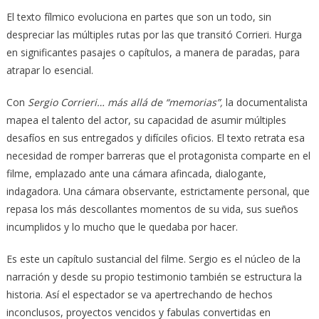
El texto fílmico evoluciona en partes que son un todo, sin
despreciar las múltiples rutas por las que transitó Corrieri. Hurga
en significantes pasajes o capítulos, a manera de paradas, para
atrapar lo esencial.
Con
Sergio Corrieri… más allá de “memorias”,
la documentalista
mapea el talento del actor, su capacidad de asumir múltiples
desafíos en sus entregados y difíciles oficios. El texto retrata esa
necesidad de romper barreras que el protagonista comparte en el
filme, emplazado ante una cámara afincada, dialogante,
indagadora. Una cámara observante, estrictamente personal, que
repasa los más descollantes momentos de su vida, sus sueños
incumplidos y lo mucho que le quedaba por hacer.
Es este un capítulo sustancial del filme. Sergio es el núcleo de la
narración y desde su propio testimonio también se estructura la
historia. Así el espectador se va apertrechando de hechos
inconclusos, proyectos vencidos y fabulas convertidas en