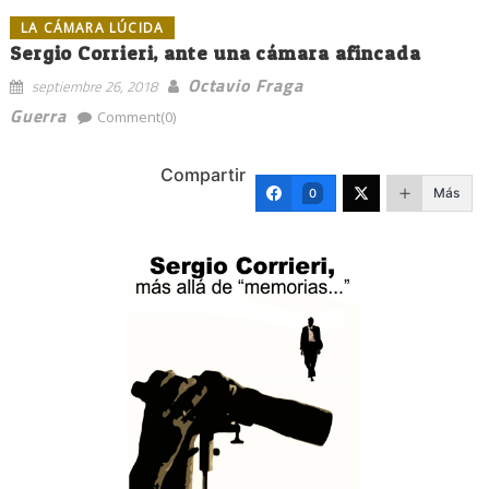
LA CÁMARA LÚCIDA
Sergio Corrieri, ante una cámara afincada
Octavio Fraga
septiembre 26, 2018
Guerra
Comment(0)
Compartir
Más
0