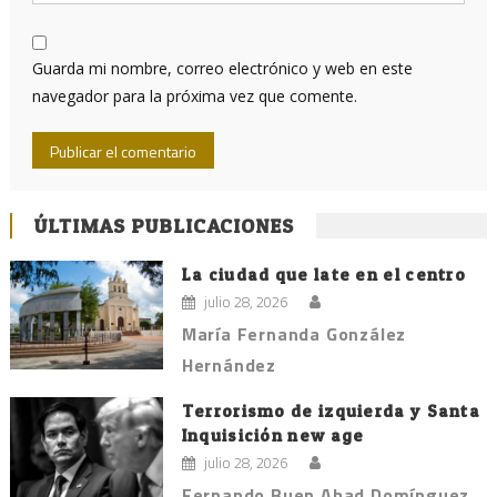
Guarda mi nombre, correo electrónico y web en este
navegador para la próxima vez que comente.
ÚLTIMAS PUBLICACIONES
La ciudad que late en el centro
julio 28, 2026
María Fernanda González
Hernández
Terrorismo de izquierda y Santa
Inquisición new age
julio 28, 2026
Fernando Buen Abad Domínguez