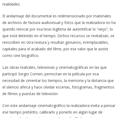
realidades.
El andamiaje del documental es redimensionado por materiales
de archivos de factura audiovisual y fotos que la realizadora no ha
querido retocar por esa tesis legítima de autentificar lo “viejo”, lo
que está detenido en el tiempo. Dichos recursos se revitalizan, se
reescriben en otra textura y resultan genuinos, irremplazables,
capitales para el acabado del filme, por ese valor que le asiste
como cine biográfico.
Las obras teatrales, televisivas y cinematográficas en las que
participó Sergio Corrieri, pernoctan en la película por esa
necesidad de cimentar los tiempos, la memoria y la distancia que
el silencio afinca y hace olvidar escenas, fotogramas, fragmentos
de filmes y puestas de televisión.
Con este andamiaje cinematográfico la realizadora invita a pensar
ese tiempo pretérito, calibrarlo y ponerlo en algún lugar de