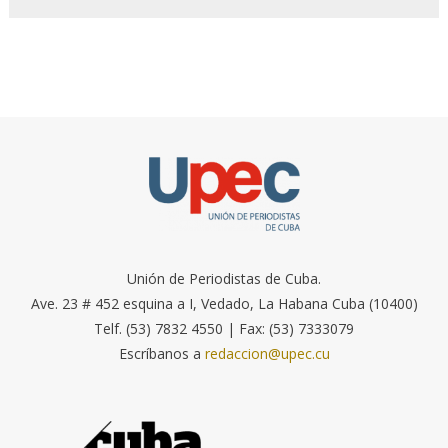
Unión de Periodistas de Cuba.
Ave. 23 # 452 esquina a I, Vedado, La Habana Cuba (10400)
Telf. (53) 7832 4550 | Fax: (53) 7333079
Escríbanos a
redaccion@upec.cu