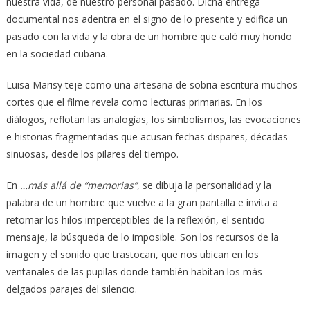
nuestra vida, de nuestro personal pasado. Dicha entrega
documental nos adentra en el signo de lo presente y edifica un
pasado con la vida y la obra de un hombre que caló muy hondo
en la sociedad cubana.
Luisa Marisy teje como una artesana de sobria escritura muchos
cortes que el filme revela como lecturas primarias. En los
diálogos, reflotan las analogías, los simbolismos, las evocaciones
e historias fragmentadas que acusan fechas dispares, décadas
sinuosas, desde los pilares del tiempo.
En
…más allá de “memorias”
, se dibuja la personalidad y la
palabra de un hombre que vuelve a la gran pantalla e invita a
retomar los hilos imperceptibles de la reflexión, el sentido
mensaje, la búsqueda de lo imposible. Son los recursos de la
imagen y el sonido que trastocan, que nos ubican en los
ventanales de las pupilas donde también habitan los más
delgados parajes del silencio.