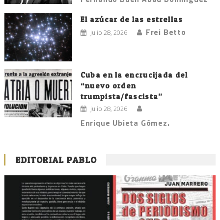
El azúcar de las estrellas
Frei Betto
julio 28, 2026
Cuba en la encrucijada del
“nuevo orden
trumpista/fascista”
julio 28, 2026
Enrique Ubieta Gómez.
EDITORIAL PABLO