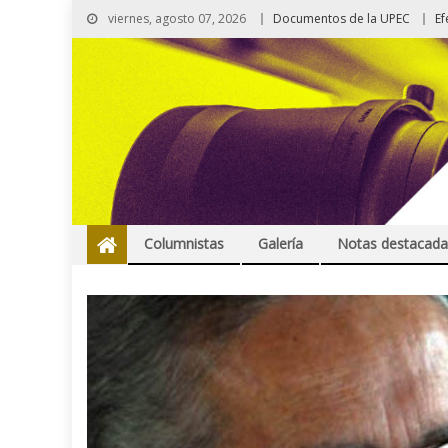
viernes, agosto 07, 2026
Documentos de la UPEC
Ef
Columnistas
Galería
Notas destacada