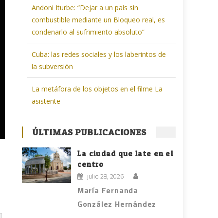
Andoni Iturbe: “Dejar a un país sin
combustible mediante un Bloqueo real, es
condenarlo al sufrimiento absoluto”
Cuba: las redes sociales y los laberintos de
la subversión
La metáfora de los objetos en el filme La
asistente
ÚLTIMAS PUBLICACIONES
La ciudad que late en el
centro
julio 28, 2026
María Fernanda
González Hernández