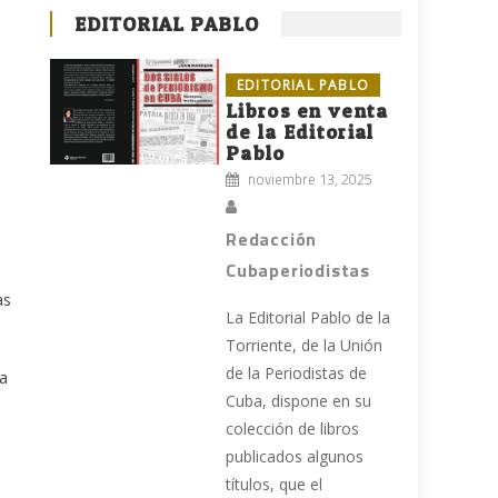
EDITORIAL PABLO
EDITORIAL PABLO
Libros en venta
de la Editorial
Pablo
noviembre 13, 2025
Redacción
Cubaperiodistas
as
La Editorial Pablo de la
Torriente, de la Unión
de la Periodistas de
la
Cuba, dispone en su
colección de libros
publicados algunos
títulos, que el