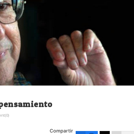
l pensamiento
nt(0)
Compartir