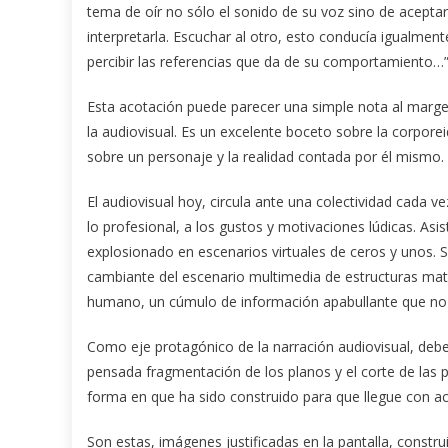
tema de oír no sólo el sonido de su voz sino de aceptar
interpretarla. Escuchar al otro, esto conducía igualment
percibir las referencias que da de su comportamiento…
Esta acotación puede parecer una simple nota al margen
la audiovisual. Es un excelente boceto sobre la corpore
sobre un personaje y la realidad contada por él mismo.
El audiovisual hoy, circula ante una colectividad cada 
lo profesional, a los gustos y motivaciones lúdicas. As
explosionado en escenarios virtuales de ceros y unos. S
cambiante del escenario multimedia de estructuras ma
humano, un cúmulo de información apabullante que no p
Como eje protagónico de la narración audiovisual, debe h
pensada fragmentación de los planos y el corte de las p
forma en que ha sido construido para que llegue con ac
Son estas, imágenes justificadas en la pantalla, construi