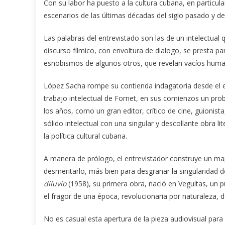
Con su labor ha puesto a la cultura cubana, en particula
escenarios de las últimas décadas del siglo pasado y del
Las palabras del entrevistado son las de un intelectual
discurso fílmico, con envoltura de dialogo, se presta par
esnobismos de algunos otros, que revelan vacíos human
López Sacha rompe su contienda indagatoria desde el 
trabajo intelectual de Fornet, en sus comienzos un pro
los años, como un gran editor, crítico de cine, guionist
sólido intelectual con una singular y descollante obra l
la política cultural cubana.
A manera de prólogo, el entrevistador construye un map
desmeritarlo, más bien para desgranar la singularidad d
diluvio
(1958), su primera obra, nació en Veguitas, un 
el fragor de una época, revolucionaria por naturaleza,
No es casual esta apertura de la pieza audiovisual para