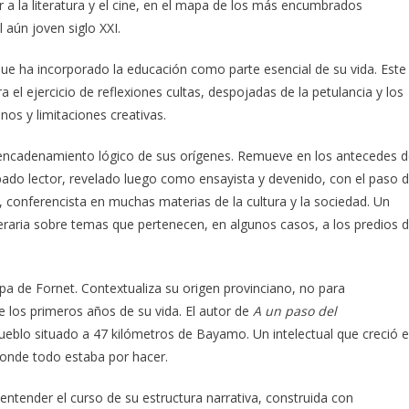
r a la literatura y el cine, en el mapa de los más encumbrados
 aún joven siglo XXI.
 que ha incorporado la educación como parte esencial de su vida. Este
a el ejercicio de reflexiones cultas, despojadas de la petulancia y los
os y limitaciones creativas.
encadenamiento lógico de sus orígenes. Remueve en los antecedes d
bado lector, revelado luego como ensayista y devenido, con el paso 
a, conferencista en muchas materias de la cultura y la sociedad. Un
iteraria sobre temas que pertenecen, en algunos casos, a los predios 
a de Fornet. Contextualiza su origen provinciano, no para
e los primeros años de su vida. El autor de
A un paso del
pueblo situado a 47 kilómetros de Bayamo. Un intelectual que creció 
 donde todo estaba por hacer.
 entender el curso de su estructura narrativa, construida con