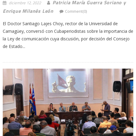
Patricia María Guerra Soriano y
diciembre 12, 2022
Enrique Milanés León
Comment(0)
El Doctor Santiago Lajes Choy, rector de la Universidad de
Camagüey, conversó con Cubaperiodistas sobre la importancia de
la Ley de comunicación cuya discusión, por decisión del Consejo
de Estado...