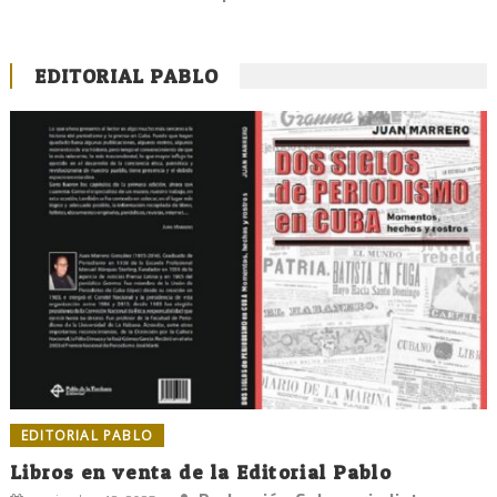
EDITORIAL PABLO
EDITORIAL PABLO
Libros en venta de la Editorial Pablo