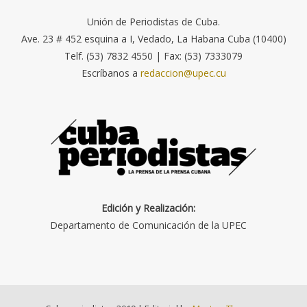
Unión de Periodistas de Cuba.
Ave. 23 # 452 esquina a I, Vedado, La Habana Cuba (10400)
Telf. (53) 7832 4550 | Fax: (53) 7333079
Escríbanos a
redaccion@upec.cu
Edición y Realización:
Departamento de Comunicación de la UPEC