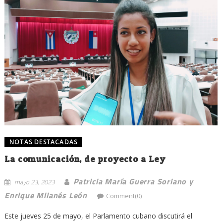
NOTAS DESTACADAS
La comunicación, de proyecto a Ley
Patricia María Guerra Soriano y
mayo 23, 2023
Enrique Milanés León
Comment(0)
Este jueves 25 de mayo, el Parlamento cubano discutirá el