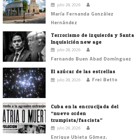
julio 28, 2026
María Fernanda González
Hernández
Terrorismo de izquierda y Santa
Inquisición new age
julio 28, 2026
Fernando Buen Abad Domínguez
El azúcar de las estrellas
Frei Betto
julio 28, 2026
Cuba en la encrucijada del
“nuevo orden
trumpista/fascista”
julio 28, 2026
Enrique Ubieta Gómez.