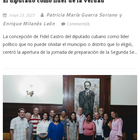
El diputado como líder de la verdad
Patricia María Guerra Soriano y
mayo 23, 2023
Enrique Milanés León
Comment(0)
La concepción de Fidel Castro del diputado cubano como líder
político que no puede olvidar el municipio o distrito que lo eligió,
centró la apertura de la jornada de preparación de la Segunda Se...