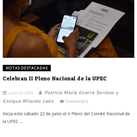
NOTAS DESTACADAS
Celebran II Pleno Nacional de la UPEC
Patricia María Guerra Soriano y
junio 22, 2024
Enrique Milanés León
Comment(1)
Inicia este sábado 22 de junio el II Pleno del Comité Nacional de
la UPEC ...