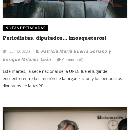
NOTAS DESTACADAS
Periodistas, diputados… ¡mosqueteros!
Patricia María Guerra Soriano y
abril 18, 2023
Enrique Milanés León
Comment(0)
Este martes, la sede nacional de la UPEC fue el lugar de
encuentro entre la dirección de la organización y los periodistas
diputados de la ANPP....