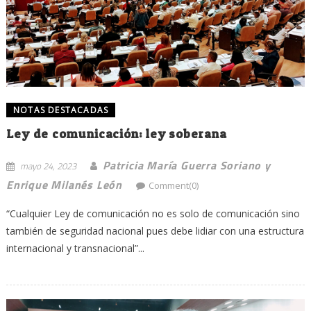
NOTAS DESTACADAS
Ley de comunicación: ley soberana
Patricia María Guerra Soriano y
mayo 24, 2023
Enrique Milanés León
Comment(0)
“Cualquier Ley de comunicación no es solo de comunicación sino
también de seguridad nacional pues debe lidiar con una estructura
internacional y transnacional”...