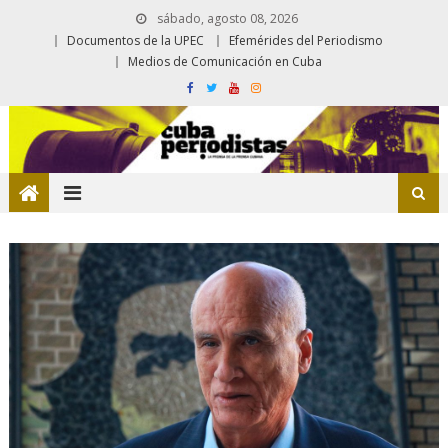
sábado, agosto 08, 2026
Documentos de la UPEC
Efemérides del Periodismo
Medios de Comunicación en Cuba