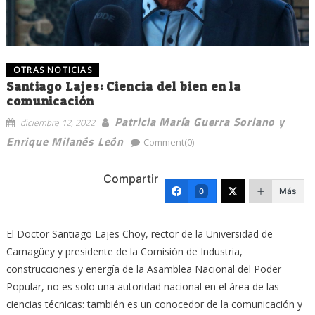
OTRAS NOTICIAS
Santiago Lajes: Ciencia del bien en la
comunicación
Patricia María Guerra Soriano y
diciembre 12, 2022
Enrique Milanés León
Comment(0)
Compartir
Más
0
El Doctor Santiago Lajes Choy, rector de la Universidad de
Camagüey y presidente de la Comisión de Industria,
construcciones y energía de la Asamblea Nacional del Poder
Popular, no es solo una autoridad nacional en el área de las
ciencias técnicas: también es un conocedor de la comunicación y