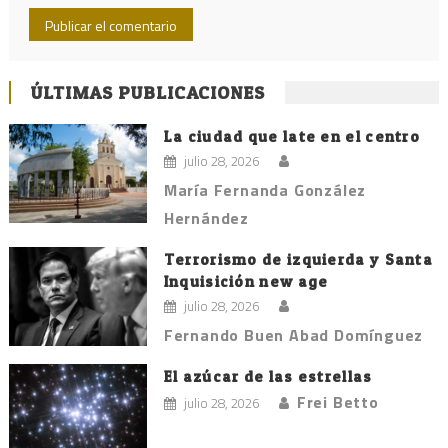
ÚLTIMAS PUBLICACIONES
La ciudad que late en el centro
julio 28, 2026
María Fernanda González
Hernández
Terrorismo de izquierda y Santa
Inquisición new age
julio 28, 2026
Fernando Buen Abad Domínguez
El azúcar de las estrellas
Frei Betto
julio 28, 2026