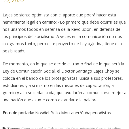
12, 2022
Lajes se siente optimista con el aporte que podrá hacer esta
herramienta legal en camino: «Lo primero que debe ocurrir es que
nos unamos todos en defensa de la Revolución, en defensa de
los principios del socialismo. A veces en la comunicación no nos
integramos tanto, pero este proyecto de Ley aglutina, tiene esa
posibilidad».
De momento, en lo que se decide el tramo final de lo que será la
Ley de Comunicación Social, el Doctor Santiago Lajes Choy se
coloca en el bando de los protagonistas: ubica a sus profesores,
estudiantes y a sí mismo en las misiones de capacitación, al
gremio y a la sociedad toda, que ayudarán a comunicarse mejor a
una nación que asume como estandarte la palabra.
Foto de portada:
Nosdiel Bello Montaner/Cubaperiodistas
Tagged
Comunicación
,
Cuba
,
Ley de Comunicación Social
,
Medios