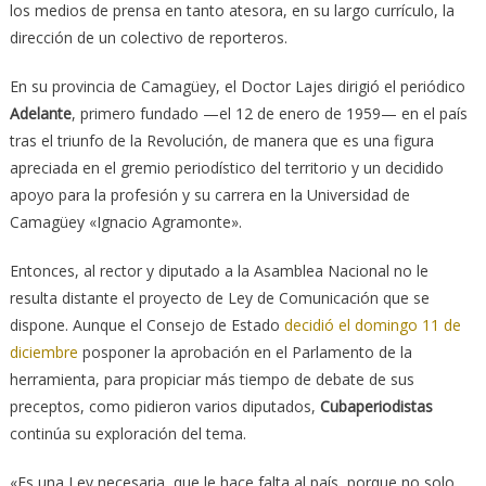
los medios de prensa en tanto atesora, en su largo currículo, la
dirección de un colectivo de reporteros.
En su provincia de Camagüey, el Doctor Lajes dirigió el periódico
Adelante
, primero fundado —el 12 de enero de 1959— en el país
tras el triunfo de la Revolución, de manera que es una figura
apreciada en el gremio periodístico del territorio y un decidido
apoyo para la profesión y su carrera en la Universidad de
Camagüey «Ignacio Agramonte».
Entonces, al rector y diputado a la Asamblea Nacional no le
resulta distante el proyecto de Ley de Comunicación que se
dispone. Aunque el Consejo de Estado
decidió el domingo 11 de
diciembre
posponer la aprobación en el Parlamento de la
herramienta, para propiciar más tiempo de debate de sus
preceptos, como pidieron varios diputados,
Cubaperiodistas
continúa su exploración del tema.
«Es una Ley necesaria, que le hace falta al país, porque no solo