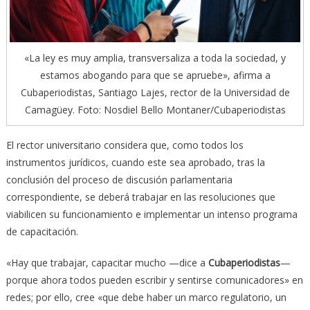
«La ley es muy amplia, transversaliza a toda la sociedad, y
estamos abogando para que se apruebe», afirma a
Cubaperiodistas, Santiago Lajes, rector de la Universidad de
Camagüey. Foto: Nosdiel Bello Montaner/Cubaperiodistas
El rector universitario considera que, como todos los
instrumentos jurídicos, cuando este sea aprobado, tras la
conclusión del proceso de discusión parlamentaria
correspondiente, se deberá trabajar en las resoluciones que
viabilicen su funcionamiento e implementar un intenso programa
de capacitación.
«Hay que trabajar, capacitar mucho —dice a
Cubaperiodistas
—
porque ahora todos pueden escribir y sentirse comunicadores» en
redes; por ello, cree «que debe haber un marco regulatorio, un