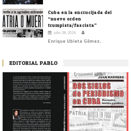
Cuba en la encrucijada del
“nuevo orden
trumpista/fascista”
julio 28, 2026
Enrique Ubieta Gómez.
EDITORIAL PABLO