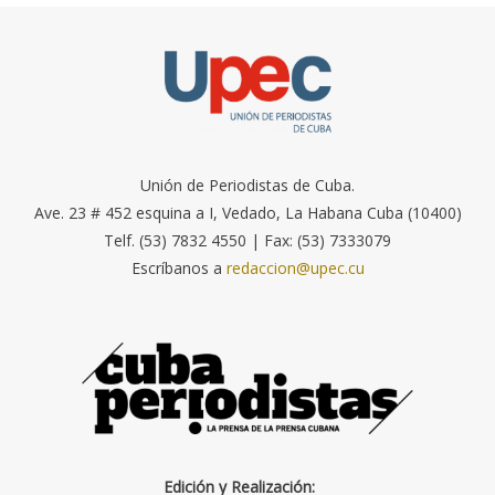
Unión de Periodistas de Cuba.
Ave. 23 # 452 esquina a I, Vedado, La Habana Cuba (10400)
Telf. (53) 7832 4550 | Fax: (53) 7333079
Escríbanos a
redaccion@upec.cu
Edición y Realización: