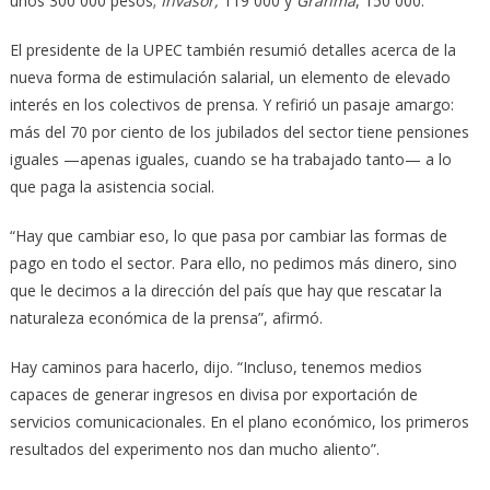
unos 300 000 pesos;
Invasor,
119 000 y
Granma
, 150 000.
El presidente de la UPEC también resumió detalles acerca de la
nueva forma de estimulación salarial, un elemento de elevado
interés en los colectivos de prensa. Y refirió un pasaje amargo:
más del 70 por ciento de los jubilados del sector tiene pensiones
iguales —apenas iguales, cuando se ha trabajado tanto— a lo
que paga la asistencia social.
“Hay que cambiar eso, lo que pasa por cambiar las formas de
pago en todo el sector. Para ello, no pedimos más dinero, sino
que le decimos a la dirección del país que hay que rescatar la
naturaleza económica de la prensa”, afirmó.
Hay caminos para hacerlo, dijo. “Incluso, tenemos medios
capaces de generar ingresos en divisa por exportación de
servicios comunicacionales. En el plano económico, los primeros
resultados del experimento nos dan mucho aliento”.