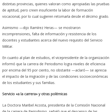
distintas provincias, quienes valoran como apropiadas las pruebas
de aptitud, pero creen insuficiente la labor de formación
vocacional, por lo cual sugieren retomarla desde el décimo grado.
Asimismo —dijo Ramírez Heras— se mostraron
incomprensiones, falta de información y resistencia de los
docentes y estudiantes acerca del nuevo requisito del Servicio
Militar.
En cuanto al plan de estudios, el vicepresidente de la organización
informó que la carrera de Periodismo logra niveles de eficiencia
por encima del 95 por ciento, no obstante —aclaró— se aprecia
el impacto de la migración y de las condiciones socioeconómicas
de los estudiantes y sus familias.
Servicio «a la carrera» y otras polémicas
La Doctora Maribel Acosta, presidenta de la Comisión Nacional
de la carrera de Periodismo, señaló que el descenso de las