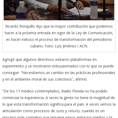
Ricardo Ronquillo dijo que la mayor contribución que podemos
hacer a la próxima entrada en vigor de la Ley de Comunicación,
es hacer exitoso el proceso de transformación del periodismo
cubano. Foto: Luis Jiménez / ACN.
Agregó que algunos directivos visitaron plataformas en
experimento y se mostraron entusiasmados con lo que se puede
conseguir. “Necesitamos un cambio en las prácticas profesionales
y en el ambiente moral de sus colectivos”, afirmó.
“De los 17 medios contemplados, Radio Florida no ha podido
comenzar la experiencia. A veces la gente no tiene la magnitud de
lo que esta transformación significa para el país. A veces vemos la
articulación como procesos de
tuits
y
retuits
, cuando es un
proceso más complejo que requiere nexos entre los medios y la