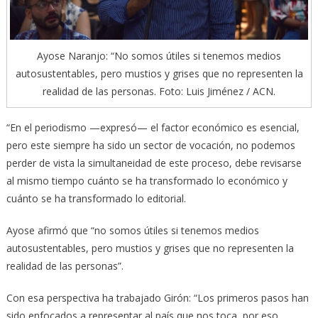
Ayose Naranjo: “No somos útiles si tenemos medios
autosustentables, pero mustios y grises que no representen la
realidad de las personas. Foto: Luis Jiménez / ACN.
“En el periodismo —expresó— el factor económico es esencial,
pero este siempre ha sido un sector de vocación, no podemos
perder de vista la simultaneidad de este proceso, debe revisarse
al mismo tiempo cuánto se ha transformado lo económico y
cuánto se ha transformado lo editorial.
Ayose afirmó que “no somos útiles si tenemos medios
autosustentables, pero mustios y grises que no representen la
realidad de las personas”.
Con esa perspectiva ha trabajado Girón: “Los primeros pasos han
sido enfocados a representar al país que nos toca, por eso