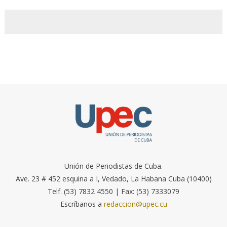
Unión de Periodistas de Cuba.
Ave. 23 # 452 esquina a I, Vedado, La Habana Cuba (10400)
Telf. (53) 7832 4550 | Fax: (53) 7333079
Escríbanos a
redaccion@upec.cu