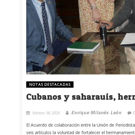
NOTAS DESTACADAS
Cubanos y saharauis, her
Enrique Milanés León
febrero 18, 2025
El Acuerdo de colaboración entre la Unión de Periodist
seis artículos la voluntad de fortalecer el hermanamient