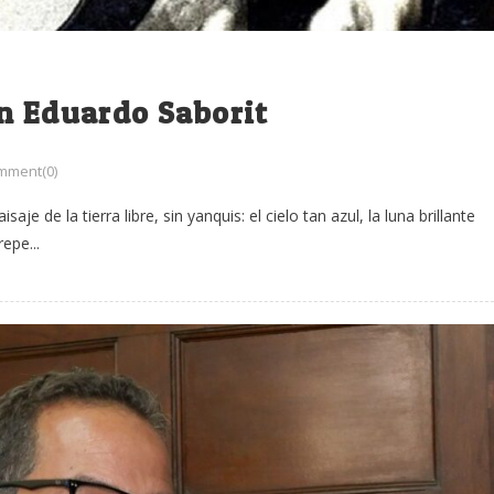
n Eduardo Saborit
mment(0)
je de la tierra libre, sin yanquis: el cielo tan azul, la luna brillante
repe...