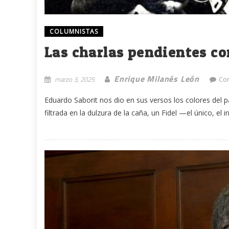
COLUMNISTAS
Las charlas pendientes co
Enrique Milanés León
marzo 3, 2025
Co
Eduardo Saborit nos dio en sus versos los colores del paisa
filtrada en la dulzura de la caña, un Fidel —el único, el ir