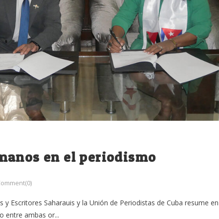
manos en el periodismo
Comment(0)
as y Escritores Saharauis y la Unión de Periodistas de Cuba resume en
o entre ambas or...