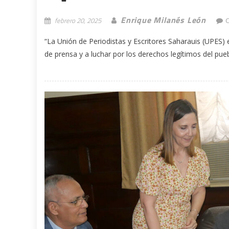
Enrique Milanés León
febrero 20, 2025
“La Unión de Periodistas y Escritores Saharauis (UPES) e
de prensa y a luchar por los derechos legítimos del puebl