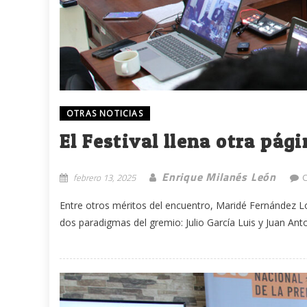
OTRAS NOTICIAS
El Festival llena otra pág
Enrique Milanés León
febrero 13, 2025
Entre otros méritos del encuentro, Maridé Fernández 
dos paradigmas del gremio: Julio García Luis y Juan Ant