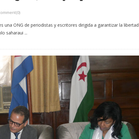
Comment(0)
s una ONG de periodistas y escritores dirigida a garantizar la libertad
o saharaui ...