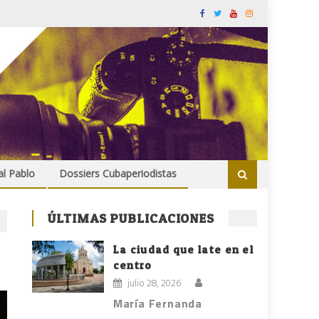
al Pablo
Dossiers Cubaperiodistas
ÚLTIMAS PUBLICACIONES
La ciudad que late en el
centro
julio 28, 2026
María Fernanda