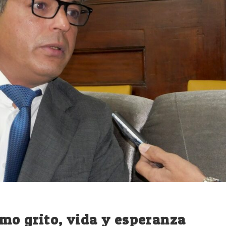
mo grito, vida y esperanza