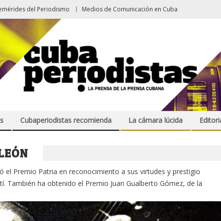
emérides del Periodismo
Medios de Comunicación en Cuba
s
Cubaperiodistas recomienda
La cámara lúcida
Editori
LEÓN
ó el Premio Patria en reconocimiento a sus virtudes y prestigio
rtí. También ha obtenido el Premio Juan Gualberto Gómez, de la