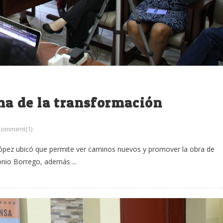
ina de la transformación
Comment(1)
López ubicó que permite ver caminos nuevos y promover la obra de
onio Borrego, además ...