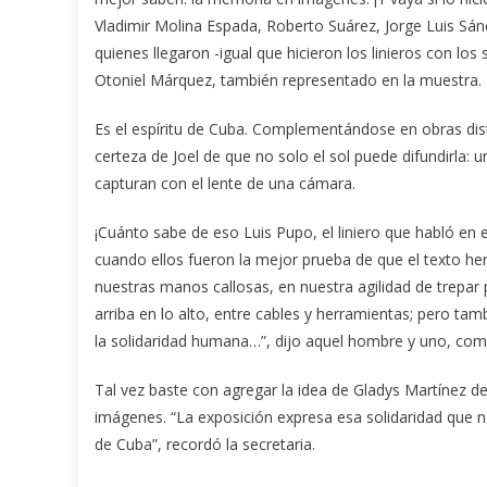
Vladimir Molina Espada, Roberto Suárez, Jorge Luis S
quienes llegaron -igual que hicieron los linieros con lo
Otoniel Márquez, también representado en la muestra.
Es el espíritu de Cuba. Complementándose en obras disti
certeza de Joel de que no solo el sol puede difundirla: u
capturan con el lente de una cámara.
¡Cuánto sabe de eso Luis Pupo, el liniero que habló en e
cuando ellos fueron la mejor prueba de que el texto her
nuestras manos callosas, en nuestra agilidad de trepar
arriba en lo alto, entre cables y herramientas; pero t
la solidaridad humana…”, dijo aquel hombre y uno, como
Tal vez baste con agregar la idea de Gladys Martínez de q
imágenes. “La exposición expresa esa solidaridad que 
de Cuba”, recordó la secretaria.