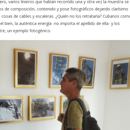
gero, varios linieros que habían recorrido una y otra vez la muestra se
tos de composición, contenido y pose fotográficos dejando clarísimo
cosas de cables y escaleras. ¿Quién no los retrataría? Cubanos com
 bien, la auténtica energía -no importa el apellido de ella- y los
stre, un ejemplo fotogénico.