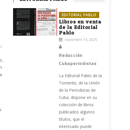
EDITORIAL PABLO
Libros en venta
de la Editorial
Pablo
noviembre 13, 2025
-,
Redacción
o,
Cubaperiodistas
n
su
La Editorial Pablo de la
Torriente, de la Unión
de la Periodistas de
Cuba, dispone en su
colección de libros
s.
publicados algunos
títulos, que el
interesado puede