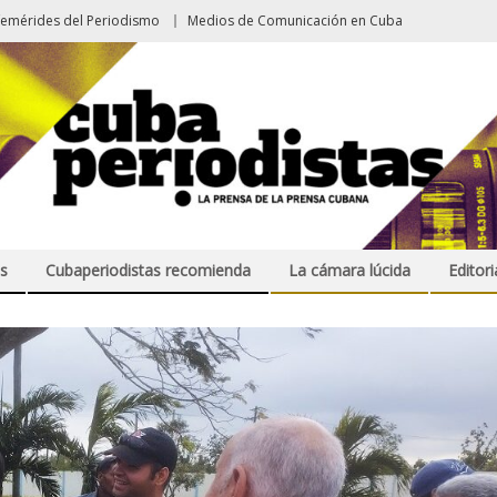
femérides del Periodismo
Medios de Comunicación en Cuba
s
Cubaperiodistas recomienda
La cámara lúcida
Editori