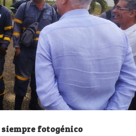
s siempre fotogénico