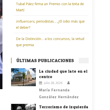
Tubal Páez firma un Premio con la tinta de
Martí
Influencers
, periodistas… ¿El odio más que
el deber?
De la Distinción… a los concursos, la virtud
que premia
ÚLTIMAS PUBLICACIONES
La ciudad que late en el
centro
julio 28, 2026
María Fernanda
González Hernández
Terrorismo de izquierda