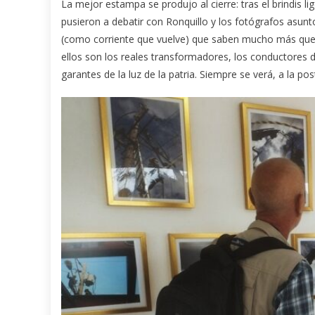
La mejor estampa se produjo al cierre: tras el brindis li
pusieron a debatir con Ronquillo y los fotógrafos asun
(como corriente que vuelve) que saben mucho más que 
ellos son los reales transformadores, los conductores del
garantes de la luz de la patria. Siempre se verá, a la po