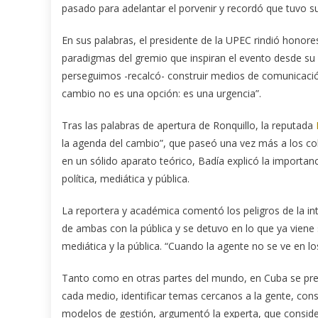
pasado para adelantar el porvenir y recordó que tuvo su
En sus palabras, el presidente de la UPEC rindió honore
paradigmas del gremio que inspiran el evento desde su 
perseguimos -recalcó- construir medios de comunicación 
cambio no es una opción: es una urgencia”.
Tras las palabras de apertura de Ronquillo, la reputada
la agenda del cambio”, que paseó una vez más a los c
en un sólido aparato teórico, Badía explicó la importanc
política, mediática y pública.
La reportera y académica comentó los peligros de la int
de ambas con la pública y se detuvo en lo que ya viene s
mediática y la pública. “Cuando la agente no se ve en lo
Tanto como en otras partes del mundo, en Cuba se pre
cada medio, identificar temas cercanos a la gente, cons
modelos de gestión, argumentó la experta, que consid