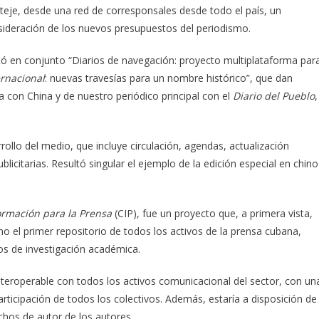
 teje, desde una red de corresponsales desde todo el país, un
ideración de los nuevos presupuestos del periodismo.
tó en conjunto “Diarios de navegación: proyecto multiplataforma par
rnacional
: nuevas travesías para un nombre histórico”, que dan
 con China y de nuestro periódico principal con el
Diario del Pueblo
,
llo del medio, que incluye circulación, agendas, actualización
blicitarias. Resultó singular el ejemplo de la edición especial en chino
ormación para la Prensa
(CIP), fue un proyecto que, a primera vista,
o el primer repositorio de todos los activos de la prensa cubana,
os de investigación académica.
interoperable con todos los activos comunicacional del sector, con un
articipación de todos los colectivos. Además, estaría a disposición de
chos de autor de los autores.