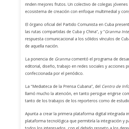
rinden mejores frutos. Un colectivo de colegas jóvenes
ecosistema de creación con enfoque multimedial y cons
El órgano oficial del Partido Comunista en Cuba presen
las rutas compartidas de Cuba y China”, y “
Granma Inte
respuesta comunicacional a los sólidos vínculos de Cuba
de aquella nación.
La ponencia de
Granma
comentó el programa de desarro
editorial, diseño, trabajo en redes sociales y acciones pu
confeccionada por el periódico.
La “Mediateca de la Prensa Cubana”, del
Centro de Inf
llamó mucho la atención, en tanto persigue erigirse com
tanto de los trabajos de los reporteros como de estudi
Apunta a crear la primera plataforma digital integrada 
plataforma tecnológica que permitiría la integración y p
todos los interesados, con el debido respeto a los dere