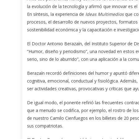
la evolución de la tecnología y afirmó que innovar es e
En síntesis, la experiencia de
Ideas Multimedios
que com
procesos, el desarrollo de nuevos proyectos, formatos y
sostenibilidad económica y la capacitación e investigaci
El Doctor Antonio Berazaín, del Instituto Superior de Di
“Humor, diseño y periodismo”, una novedad en estos even
serio, sino de lo aburrido”, con una aplicación a la c
Berazaín recordó definiciones del humor y apuntó difer
cognitiva, emocional, conductual y fisiológica. Ademá
ser actividades creativas, provocativas y críticas que
De igual modo, el ponente refirió las frecuentes contr
que a menudo se codifica, por ejemplo, el rostro de los 
de nuestro Camilo Cienfuegos en los billetes de 20 pe
sus compatriotas.