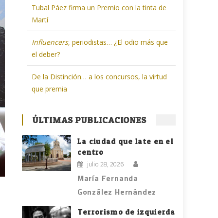
Tubal Páez firma un Premio con la tinta de
Martí
Influencers
, periodistas… ¿El odio más que
el deber?
De la Distinción… a los concursos, la virtud
que premia
ÚLTIMAS PUBLICACIONES
La ciudad que late en el
centro
julio 28, 2026
María Fernanda
González Hernández
Terrorismo de izquierda