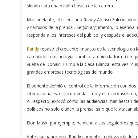
siendo esta una misión básica de la carrera.
Más adelante, el Licenciado Randy Alonso Falcón, dire
y cambios de la prensa”. Según argumentó, lo esencial 
responda a los intereses del público, y después el adec
Randy
repasó el creciente impacto de la tecnología en l
cambiado la tecnología: cambió también la forma en qu
vuelta de Donald Trump a la Casa Blanca, esta vez “cu
grandes empresas tecnológicas del mundo.
El ponente definió el control de la información con do
internacionales: el tecnofeudalismo y el tecnofascismo,
Al respecto, explicó cómo las audiencias manifiestan d
políticos no solo eluden la prensa, sino que la atacan a
Elon Musk, por ejemplo, ha dicho a sus seguidores que, 
Ante ese panorama, Randy comentó la relevancia de la