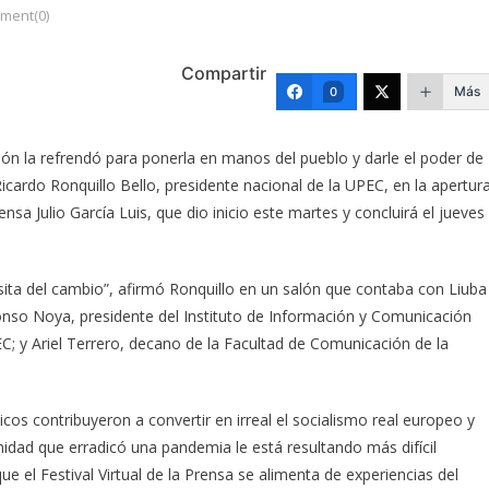
ment(0)
Compartir
Más
0
ión la refrendó para ponerla en manos del pueblo y darle el poder de
icardo Ronquillo Bello, presidente nacional de la UPEC, en la apertur
rensa Julio García Luis, que dio inicio este martes y concluirá el jueves
sita del cambio”, afirmó Ronquillo en un salón que contaba con Liuba
fonso Noya, presidente del Instituto de Información y Comunicación
EC; y Ariel Terrero, decano de la Facultad de Comunicación de la
os contribuyeron a convertir en irreal el socialismo real europeo y
idad que erradicó una pandemia le está resultando más difícil
ue el Festival Virtual de la Prensa se alimenta de experiencias del