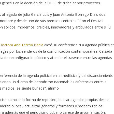
 génesis en la decisión de la UPEC de trabajar por proyectos.
s al legado de Julio García Luis y Juan Antonio Borrego Díaz, dos
nombre y desde uno de sus premios centrales. “Con el Festival
sólidos, modernos, creíbles, innovadores y articulados entre sí. El
Doctora Ana Teresa Badía
dictó su conferencia “La agenda pública e
olegas por los senderos de la comunicación contemporánea. Calzada
ia de reconfigurar lo público y atender el trasvase entre las agendas
erferencia de la agenda política en la mediática y del distanciamiento
iendo un dilema del periodismo nacional: las diferencias entre la
s medios, se siente burlada”, afirmó.
cisa cambiar la forma de reporteo, buscar agendas propias desde
iderar lo local, actualizar géneros y formatos y modernizar los
era además que el periodismo cubano carece de argumentación,