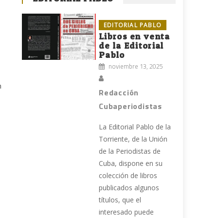
EDITORIAL PABLO
Libros en venta
de la Editorial
Pablo
noviembre 13, 2025
n
Redacción
Cubaperiodistas
La Editorial Pablo de la
Torriente, de la Unión
de la Periodistas de
Cuba, dispone en su
colección de libros
publicados algunos
títulos, que el
interesado puede