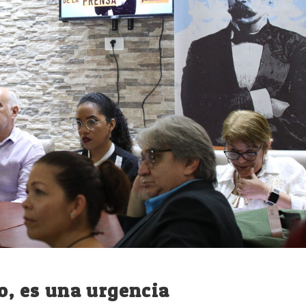
o, es una urgencia