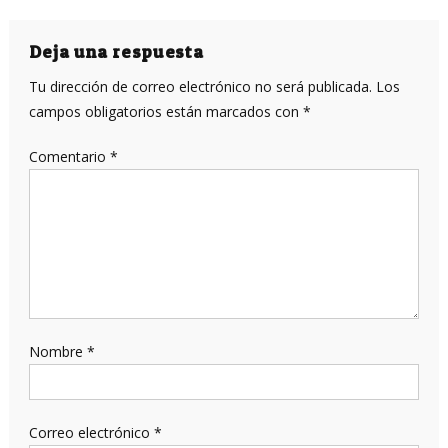
de
entradas
Deja una respuesta
Tu dirección de correo electrónico no será publicada.
Los
campos obligatorios están marcados con
*
Comentario
*
Nombre
*
Correo electrónico
*