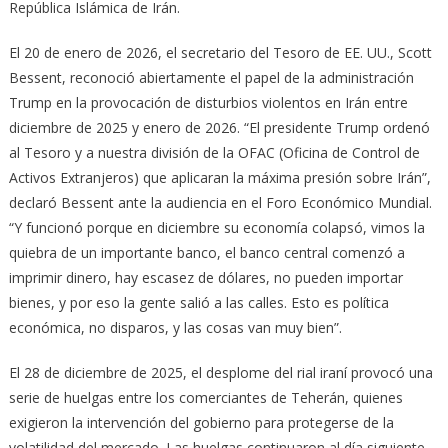
República Islámica de Irán.
El 20 de enero de 2026, el secretario del Tesoro de EE. UU., Scott
Bessent, reconoció abiertamente el papel de la administración
Trump en la provocación de disturbios violentos en Irán entre
diciembre de 2025 y enero de 2026. “El presidente Trump ordenó
al Tesoro y a nuestra división de la OFAC (Oficina de Control de
Activos Extranjeros) que aplicaran la máxima presión sobre Irán”,
declaró Bessent ante la audiencia en el Foro Económico Mundial.
“Y funcionó porque en diciembre su economía colapsó, vimos la
quiebra de un importante banco, el banco central comenzó a
imprimir dinero, hay escasez de dólares, no pueden importar
bienes, y por eso la gente salió a las calles. Esto es política
económica, no disparos, y las cosas van muy bien”.
El 28 de diciembre de 2025, el desplome del rial iraní provocó una
serie de huelgas entre los comerciantes de Teherán, quienes
exigieron la intervención del gobierno para protegerse de la
volatilidad del mercado. Las huelgas continuaron al día siguiente,