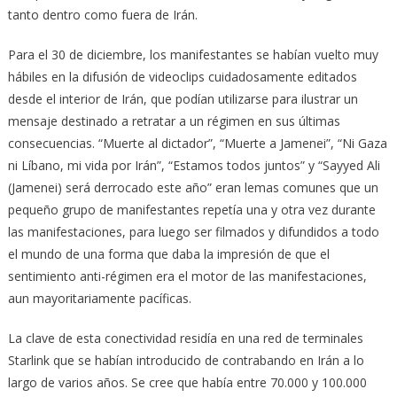
tanto dentro como fuera de Irán.
Para el 30 de diciembre, los manifestantes se habían vuelto muy
hábiles en la difusión de videoclips cuidadosamente editados
desde el interior de Irán, que podían utilizarse para ilustrar un
mensaje destinado a retratar a un régimen en sus últimas
consecuencias. “Muerte al dictador”, “Muerte a Jamenei”, “Ni Gaza
ni Líbano, mi vida por Irán”, “Estamos todos juntos” y “Sayyed Ali
(Jamenei) será derrocado este año” eran lemas comunes que un
pequeño grupo de manifestantes repetía una y otra vez durante
las manifestaciones, para luego ser filmados y difundidos a todo
el mundo de una forma que daba la impresión de que el
sentimiento anti-régimen era el motor de las manifestaciones,
aun mayoritariamente pacíficas.
La clave de esta conectividad residía en una red de terminales
Starlink que se habían introducido de contrabando en Irán a lo
largo de varios años. Se cree que había entre 70.000 y 100.000