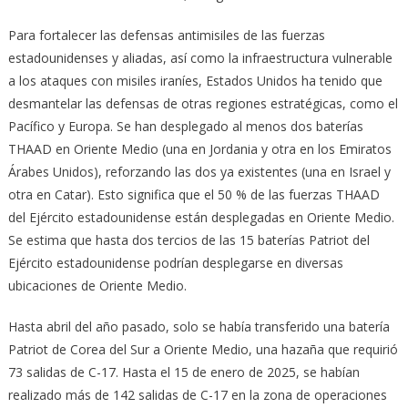
Para fortalecer las defensas antimisiles de las fuerzas
estadounidenses y aliadas, así como la infraestructura vulnerable
a los ataques con misiles iraníes, Estados Unidos ha tenido que
desmantelar las defensas de otras regiones estratégicas, como el
Pacífico y Europa. Se han desplegado al menos dos baterías
THAAD en Oriente Medio (una en Jordania y otra en los Emiratos
Árabes Unidos), reforzando las dos ya existentes (una en Israel y
otra en Catar). Esto significa que el 50 % de las fuerzas THAAD
del Ejército estadounidense están desplegadas en Oriente Medio.
Se estima que hasta dos tercios de las 15 baterías Patriot del
Ejército estadounidense podrían desplegarse en diversas
ubicaciones de Oriente Medio.
Hasta abril del año pasado, solo se había transferido una batería
Patriot de Corea del Sur a Oriente Medio, una hazaña que requirió
73 salidas de C-17. Hasta el 15 de enero de 2025, se habían
realizado más de 142 salidas de C-17 en la zona de operaciones