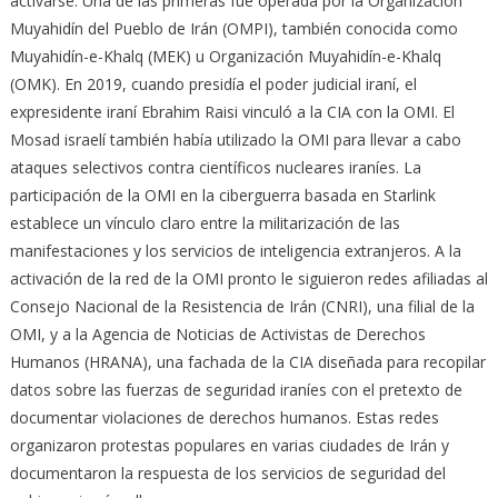
activarse. Una de las primeras fue operada por la Organización
Muyahidín del Pueblo de Irán (OMPI), también conocida como
Muyahidín-e-Khalq (MEK) u Organización Muyahidín-e-Khalq
(OMK). En 2019, cuando presidía el poder judicial iraní, el
expresidente iraní Ebrahim Raisi vinculó a la CIA con la OMI. El
Mosad israelí también había utilizado la OMI para llevar a cabo
ataques selectivos contra científicos nucleares iraníes. La
participación de la OMI en la ciberguerra basada en Starlink
establece un vínculo claro entre la militarización de las
manifestaciones y los servicios de inteligencia extranjeros. A la
activación de la red de la OMI pronto le siguieron redes afiliadas al
Consejo Nacional de la Resistencia de Irán (CNRI), una filial de la
OMI, y a la Agencia de Noticias de Activistas de Derechos
Humanos (HRANA), una fachada de la CIA diseñada para recopilar
datos sobre las fuerzas de seguridad iraníes con el pretexto de
documentar violaciones de derechos humanos. Estas redes
organizaron protestas populares en varias ciudades de Irán y
documentaron la respuesta de los servicios de seguridad del