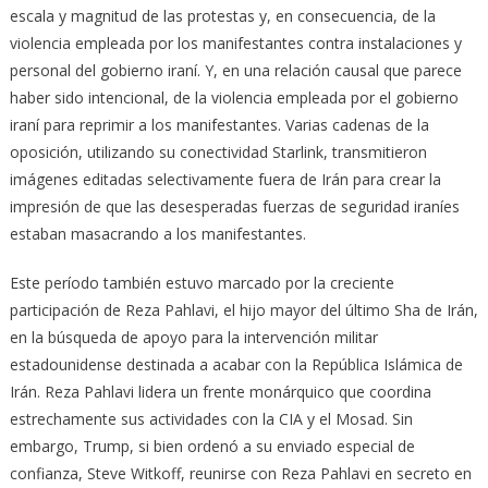
escala y magnitud de las protestas y, en consecuencia, de la
violencia empleada por los manifestantes contra instalaciones y
personal del gobierno iraní. Y, en una relación causal que parece
haber sido intencional, de la violencia empleada por el gobierno
iraní para reprimir a los manifestantes. Varias cadenas de la
oposición, utilizando su conectividad Starlink, transmitieron
imágenes editadas selectivamente fuera de Irán para crear la
impresión de que las desesperadas fuerzas de seguridad iraníes
estaban masacrando a los manifestantes.
Este período también estuvo marcado por la creciente
participación de Reza Pahlavi, el hijo mayor del último Sha de Irán,
en la búsqueda de apoyo para la intervención militar
estadounidense destinada a acabar con la República Islámica de
Irán. Reza Pahlavi lidera un frente monárquico que coordina
estrechamente sus actividades con la CIA y el Mosad. Sin
embargo, Trump, si bien ordenó a su enviado especial de
confianza, Steve Witkoff, reunirse con Reza Pahlavi en secreto en