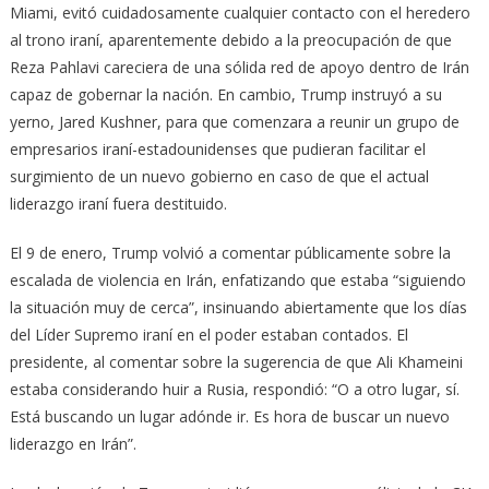
Miami, evitó cuidadosamente cualquier contacto con el heredero
al trono iraní, aparentemente debido a la preocupación de que
Reza Pahlavi careciera de una sólida red de apoyo dentro de Irán
capaz de gobernar la nación. En cambio, Trump instruyó a su
yerno, Jared Kushner, para que comenzara a reunir un grupo de
empresarios iraní-estadounidenses que pudieran facilitar el
surgimiento de un nuevo gobierno en caso de que el actual
liderazgo iraní fuera destituido.
El 9 de enero, Trump volvió a comentar públicamente sobre la
escalada de violencia en Irán, enfatizando que estaba “siguiendo
la situación muy de cerca”, insinuando abiertamente que los días
del Líder Supremo iraní en el poder estaban contados. El
presidente, al comentar sobre la sugerencia de que Ali Khameini
estaba considerando huir a Rusia, respondió: “O a otro lugar, sí.
Está buscando un lugar adónde ir. Es hora de buscar un nuevo
liderazgo en Irán”.