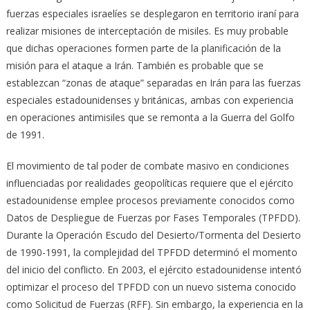
fuerzas especiales israelíes se desplegaron en territorio iraní para
realizar misiones de interceptación de misiles. Es muy probable
que dichas operaciones formen parte de la planificación de la
misión para el ataque a Irán. También es probable que se
establezcan “zonas de ataque” separadas en Irán para las fuerzas
especiales estadounidenses y británicas, ambas con experiencia
en operaciones antimisiles que se remonta a la Guerra del Golfo
de 1991.
El movimiento de tal poder de combate masivo en condiciones
influenciadas por realidades geopolíticas requiere que el ejército
estadounidense emplee procesos previamente conocidos como
Datos de Despliegue de Fuerzas por Fases Temporales (TPFDD).
Durante la Operación Escudo del Desierto/Tormenta del Desierto
de 1990-1991, la complejidad del TPFDD determinó el momento
del inicio del conflicto. En 2003, el ejército estadounidense intentó
optimizar el proceso del TPFDD con un nuevo sistema conocido
como Solicitud de Fuerzas (RFF). Sin embargo, la experiencia en la