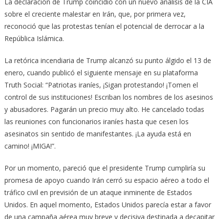
La declaración de Trump coincidió con un nuevo análisis de la CIA
sobre el creciente malestar en Irán, que, por primera vez,
reconoció que las protestas tenían el potencial de derrocar a la
República Islámica.
La retórica incendiaria de Trump alcanzó su punto álgido el 13 de
enero, cuando publicó el siguiente mensaje en su plataforma
Truth Social: “Patriotas iraníes, ¡Sigan protestando! ¡Tomen el
control de sus instituciones! Escriban los nombres de los asesinos
y abusadores. Pagarán un precio muy alto. He cancelado todas
las reuniones con funcionarios iraníes hasta que cesen los
asesinatos sin sentido de manifestantes. ¡La ayuda está en
camino! ¡MIGA!”.
Por un momento, pareció que el presidente Trump cumpliría su
promesa de apoyo cuando Irán cerró su espacio aéreo a todo el
tráfico civil en previsión de un ataque inminente de Estados
Unidos. En aquel momento, Estados Unidos parecía estar a favor
de una campaña aérea muy breve y decisiva destinada a decapitar