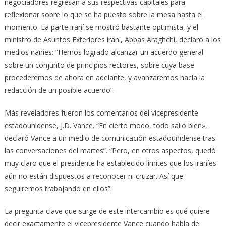
negociadores regresan a sus respectivas capitales para
reflexionar sobre lo que se ha puesto sobre la mesa hasta el
momento. La parte iraní se mostró bastante optimista, y el
ministro de Asuntos Exteriores iraní, Abbas Araghchi, declaró a los
medios iraníes: “Hemos logrado alcanzar un acuerdo general
sobre un conjunto de principios rectores, sobre cuya base
procederemos de ahora en adelante, y avanzaremos hacia la
redacción de un posible acuerdo”.
Más reveladores fueron los comentarios del vicepresidente
estadounidense, J.D. Vance. “En cierto modo, todo salió bien»,
declaró Vance a un medio de comunicación estadounidense tras
las conversaciones del martes”. “Pero, en otros aspectos, quedó
muy claro que el presidente ha establecido límites que los iraníes
aún no están dispuestos a reconocer ni cruzar. Así que
seguiremos trabajando en ellos”.
La pregunta clave que surge de este intercambio es qué quiere
decir exactamente el vicepresidente Vance cuando habla de