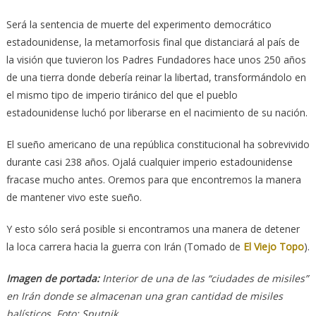
Será la sentencia de muerte del experimento democrático
estadounidense, la metamorfosis final que distanciará al país de
la visión que tuvieron los Padres Fundadores hace unos 250 años
de una tierra donde debería reinar la libertad, transformándolo en
el mismo tipo de imperio tiránico del que el pueblo
estadounidense luchó por liberarse en el nacimiento de su nación.
El sueño americano de una república constitucional ha sobrevivido
durante casi 238 años. Ojalá cualquier imperio estadounidense
fracase mucho antes. Oremos para que encontremos la manera
de mantener vivo este sueño.
Y esto sólo será posible si encontramos una manera de detener
la loca carrera hacia la guerra con Irán (Tomado de
El Viejo Topo
).
Imagen de portada:
Interior de una de las “ciudades de misiles”
en Irán donde se almacenan una gran cantidad de misiles
balísticos. Foto: Sputnik.