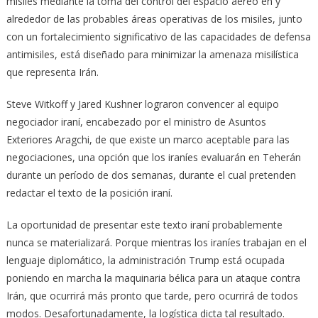
misiles mediante la toma del control del espacio aéreo en y
alrededor de las probables áreas operativas de los misiles, junto
con un fortalecimiento significativo de las capacidades de defensa
antimisiles, está diseñado para minimizar la amenaza misilística
que representa Irán.
Steve Witkoff y Jared Kushner lograron convencer al equipo
negociador iraní, encabezado por el ministro de Asuntos
Exteriores Aragchi, de que existe un marco aceptable para las
negociaciones, una opción que los iraníes evaluarán en Teherán
durante un período de dos semanas, durante el cual pretenden
redactar el texto de la posición iraní.
La oportunidad de presentar este texto iraní probablemente
nunca se materializará. Porque mientras los iraníes trabajan en el
lenguaje diplomático, la administración Trump está ocupada
poniendo en marcha la maquinaria bélica para un ataque contra
Irán, que ocurrirá más pronto que tarde, pero ocurrirá de todos
modos. Desafortunadamente, la logística dicta tal resultado.