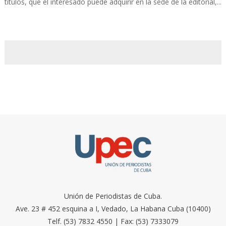
títulos, que el interesado puede adquirir en la sede de la editorial,...
Unión de Periodistas de Cuba.
Ave. 23 # 452 esquina a I, Vedado, La Habana Cuba (10400)
Telf. (53) 7832 4550 | Fax: (53) 7333079