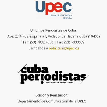
Unión de Periodistas de Cuba.
Ave. 23 # 452 esquina a I, Vedado, La Habana Cuba (10400)
Telf. (53) 7832 4550 | Fax: (53) 7333079
Escríbanos a
redaccion@upec.cu
Edición y Realización:
Departamento de Comunicación de la UPEC