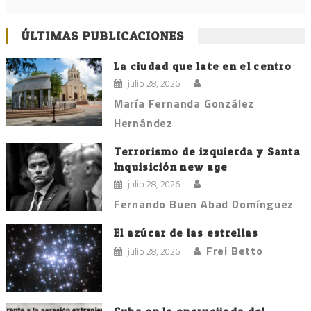
ÚLTIMAS PUBLICACIONES
La ciudad que late en el centro
julio 28, 2026
María Fernanda González
Hernández
Terrorismo de izquierda y Santa
Inquisición new age
julio 28, 2026
Fernando Buen Abad Domínguez
El azúcar de las estrellas
Frei Betto
julio 28, 2026