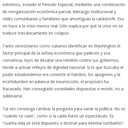
extremos, incluido el Periodo Especial, mediante una combinación
de reorganización económica parcial, liderazgo institucional y
redes comunitarias y familiares que amortiguan la catástrofe. Eso
no hace a la crisis menos real. Sólo explica por qué la crisis no se
traduce mecánicamente en colapso.
Tanto venezolanos como cubanos identifican en Washington el
factor principal de la asfixia económica que padecen y esa
conciencia, lejos de desatar una rebelión contra sus gobiernos,
tiende a activar reflejos de dignidad nacional. Si lo que buscaba el
poder estadunidense era convertir el hambre, los apagones y la
incertidumbre en palanca de insurrección, el propósito ha
fracasado. Han conseguido sociedades dispuestas a resistir, no a
sublevarse.
Tal vez convenga cambiar la pregunta para variar la política. No es
“cuándo se caen”, como si la caída fuese un espectáculo. Es
“cuánta vida se está dispuesto a destruir para intentar tumbarlos”.