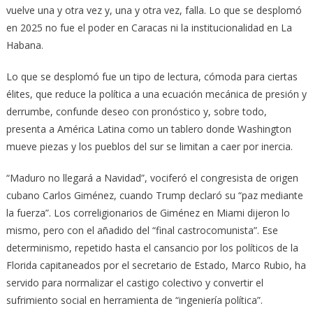
vuelve una y otra vez y, una y otra vez, falla. Lo que se desplomó
en 2025 no fue el poder en Caracas ni la institucionalidad en La
Habana.
Lo que se desplomó fue un tipo de lectura, cómoda para ciertas
élites, que reduce la política a una ecuación mecánica de presión y
derrumbe, confunde deseo con pronóstico y, sobre todo,
presenta a América Latina como un tablero donde Washington
mueve piezas y los pueblos del sur se limitan a caer por inercia.
“Maduro no llegará a Navidad”, vociferó el congresista de origen
cubano Carlos Giménez, cuando Trump declaró su “paz mediante
la fuerza”. Los correligionarios de Giménez en Miami dijeron lo
mismo, pero con el añadido del “final castrocomunista”. Ese
determinismo, repetido hasta el cansancio por los políticos de la
Florida capitaneados por el secretario de Estado, Marco Rubio, ha
servido para normalizar el castigo colectivo y convertir el
sufrimiento social en herramienta de “ingeniería política”.