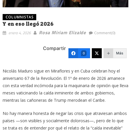
COLUMNISTAS
Y en eso llegó 2026
Rosa Miriam Elizalde
enero 4, 2026
Comment(0)
Compartir
Más
0
Nicolás Maduro sigue en Miraflores y en Cuba celebran hoy el
aniversario 67 de la Revolución. El 1º de enero de 2026 amanece
con esta verdad incómoda para la maquinaria de opinión que lleva
meses vaticinando la caída inminente de ambos gobiernos,
mientras las cañoneras de Trump merodean el Caribe.
No hay manera honesta de negar las crisis que atraviesan ambos
países —son visibles y socialmente dolorosas—, pero de lo que
se trata es de entender por qué el relato de la “caída inevitable”