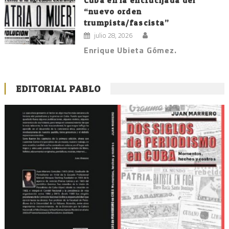
Cuba en la encrucijada del
“nuevo orden
trumpista/fascista”
julio 28, 2026
Enrique Ubieta Gómez.
EDITORIAL PABLO