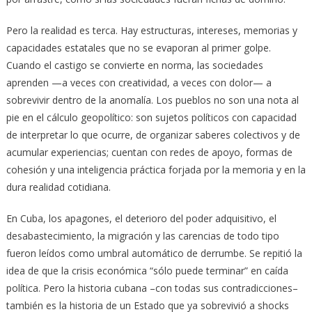
Pero la realidad es terca. Hay estructuras, intereses, memorias y
capacidades estatales que no se evaporan al primer golpe.
Cuando el castigo se convierte en norma, las sociedades
aprenden —a veces con creatividad, a veces con dolor— a
sobrevivir dentro de la anomalía. Los pueblos no son una nota al
pie en el cálculo geopolítico: son sujetos políticos con capacidad
de interpretar lo que ocurre, de organizar saberes colectivos y de
acumular experiencias; cuentan con redes de apoyo, formas de
cohesión y una inteligencia práctica forjada por la memoria y en la
dura realidad cotidiana.
En Cuba, los apagones, el deterioro del poder adquisitivo, el
desabastecimiento, la migración y las carencias de todo tipo
fueron leídos como umbral automático de derrumbe. Se repitió la
idea de que la crisis económica “sólo puede terminar” en caída
política. Pero la historia cubana –con todas sus contradicciones–
también es la historia de un Estado que ya sobrevivió a shocks