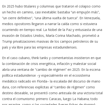
En 2025 hubo titulares y columnas que trataron el colapso como
un hecho en camino, casi inevitable: bastaba “un empujón más”,
“un cierre definitivo”, “una última vuelta de tuerca”. En Venezuela,
medios opositores llegaron a narrar la caída como si estuviera
ocurriendo en tiempo real. La Nobel de la Paz y entusiasta de una
invasión de Estados Unidos, María Corina Machado, prometió a
Trump privatizaciones masivas de los campos petroleros de su
país y vía libre para las empresas estadunidenses.
En el caso cubano, think tanks y comentaristas insistieron en que
la combinación de crisis energética, inflación y malestar social
abría una ventana de “cambio de régimen” en 2025. En la escena
política estadunidense –y especialmente en el ecosistema
mediático radicado en Florida– la escalada del discurso de mano
dura, con referencias explícitas al “cambio de régimen” como
destino deseable, se presentó como antesala de una victoria total
contra el comunismo: primero Caracas, luego La Habana; todo
por arrastre, como si las sociedades fueran fichas de dominó.