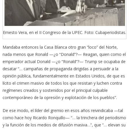
Ernesto Vera, en el II Congreso de la UPEC. Foto: Cubaperiodistas.
Mandaba entonces la Casa Blanca otro gran “loco” del Norte,
nada menos que Ronald —¿o “Donald”?— Reagan, quien como el
emperador actual Donald —¿o “Ronald”?— Trump se ocupaba de
desatar “… campañas de propaganda dirigidas a persuadir a la
opinión pública, fundamentalmente en Estados Unidos, de que es
lícito el crimen masivo de todos los que resistan y luchen contra
regímenes creados y sostenidos por el principal culpable
contemporáneo de la opresión y explotación de los pueblos”.
De ese modo, el líder del gremio en esos años reivindicaba —tal
como hace hoy Ricardo Ronquillo— “… la trinchera del periodismo
y la función de los medios de difusión masiva…”, que “… elevan su