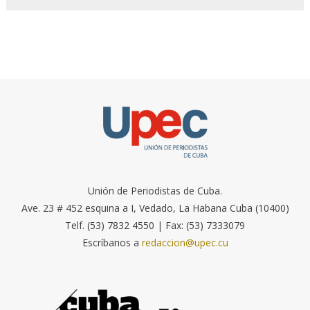
Unión de Periodistas de Cuba.
Ave. 23 # 452 esquina a I, Vedado, La Habana Cuba (10400)
Telf. (53) 7832 4550 | Fax: (53) 7333079
Escríbanos a
redaccion@upec.cu