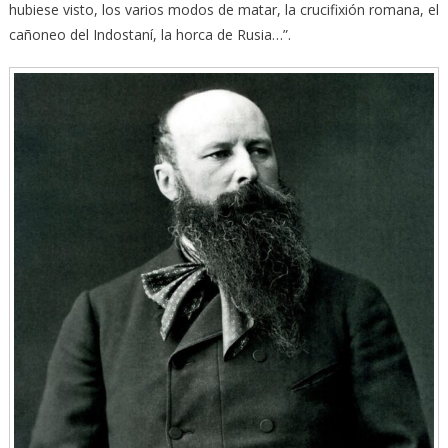
hubiese visto, los varios modos de matar, la crucifixión romana, el
cañoneo del Indostaní, la horca de Rusia…”.