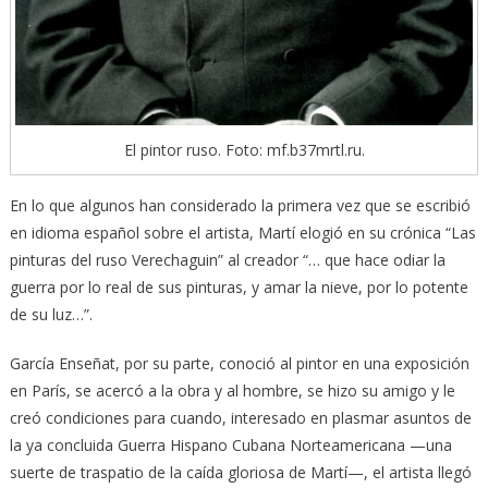
El pintor ruso. Foto: mf.b37mrtl.ru.
En lo que algunos han considerado la primera vez que se escribió
en idioma español sobre el artista, Martí elogió en su crónica “Las
pinturas del ruso Verechaguin” al creador “… que hace odiar la
guerra por lo real de sus pinturas, y amar la nieve, por lo potente
de su luz…”.
García Enseñat, por su parte, conoció al pintor en una exposición
en París, se acercó a la obra y al hombre, se hizo su amigo y le
creó condiciones para cuando, interesado en plasmar asuntos de
la ya concluida Guerra Hispano Cubana Norteamericana —una
suerte de traspatio de la caída gloriosa de Martí—, el artista llegó