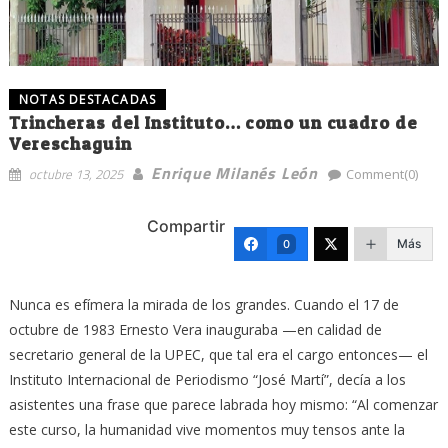
NOTAS DESTACADAS
Trincheras del Instituto… como un cuadro de
Vereschaguin
Enrique Milanés León
octubre 13, 2025
Comment(0)
Compartir
Más
0
Nunca es efímera la mirada de los grandes. Cuando el 17 de
octubre de 1983 Ernesto Vera inauguraba —en calidad de
secretario general de la UPEC, que tal era el cargo entonces— el
Instituto Internacional de Periodismo “José Martí”, decía a los
asistentes una frase que parece labrada hoy mismo: “Al comenzar
este curso, la humanidad vive momentos muy tensos ante la