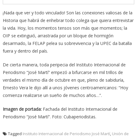
¡Nada que ver y todo vinculado! Son las conexiones valiosas de la
Historia que habrá de enhebrar todo colega que quiera entrevistar
la vida. Hoy, los momentos tensos son más que momentos; la
OIP se extinguió, arrastrada por un bloque de hormigón
desarmado, la FELAP pelea su sobrevivencia y la UPEC da batalla
fuera y dentro del país.
De cierta manera, toda peripecia del Instituto Internacional de
Periodismo “José Martí” empezó a bifurcarse en mil trillos de
verdades el mismo día de octubre en que, pleno de sabiduría,
Ernesto Vera le dijo allí a unos jóvenes centroamericanos: “Hoy
comienza realizarse un sueño de muchos años…”.
Imagen de portada:
Fachada del Instituto Internacional de
Periodismo “José Martí”. Foto: Cubaperiodistas.
Tagged
Instituto Internacional de Periodismo José Martí
,
Unión de