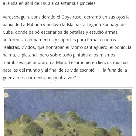
a la Isla en abril de 1900 a calentar sus pinceles.
Vereschaguin, considerado el Goya ruso, derramó en sus ojos la
bahía de La Habana y anduvo la Isla hasta llegar a Santiago de
Cuba, donde palpó escenarios de batallas y estudió armas,
uniformes, campamentos y soportes para firmar cuadros
realistas, vívidos, que honraban el Morro santiaguero, el bohío, la
palma, el platanal, pero sobre todo pintaba a los mismos
mambises que adoraron a Martí. Testimonió en lienzos muchas
batallas del mundo y al final de su vida escribió: “… la furia de la
guerra me atormenta una y otra vez”.