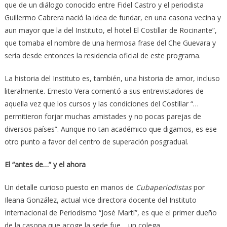
que de un diálogo conocido entre Fidel Castro y el periodista
Guillermo Cabrera nació la idea de fundar, en una casona vecina y
aun mayor que la del Instituto, el hotel El Costillar de Rocinante”,
que tomaba el nombre de una hermosa frase del Che Guevara y
sería desde entonces la residencia oficial de este programa.
La historia del Instituto es, también, una historia de amor, incluso
literalmente. Ernesto Vera comentó a sus entrevistadores de
aquella vez que los cursos y las condiciones del Costillar “…
permitieron forjar muchas amistades y no pocas parejas de
diversos países”. Aunque no tan académico que digamos, es ese
otro punto a favor del centro de superación posgradual.
El “antes de…” y el ahora
Un detalle curioso puesto en manos de
Cubaperiodistas
por
Ileana González, actual vice directora docente del Instituto
Internacional de Periodismo “José Martí”, es que el primer dueño
de la casona que acoge la sede fue… un colega.