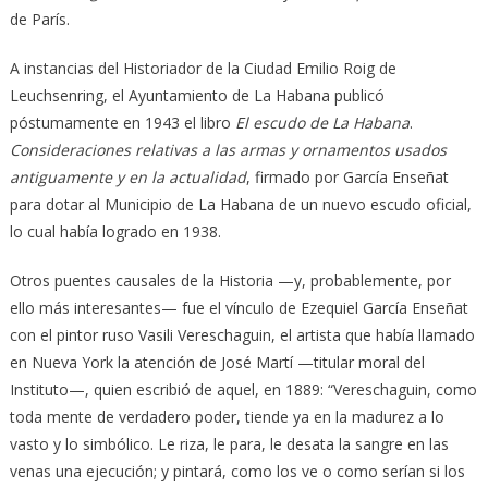
de París.
A instancias del Historiador de la Ciudad Emilio Roig de
Leuchsenring, el Ayuntamiento de La Habana publicó
póstumamente en 1943 el libro
El escudo de La Habana
.
Consideraciones relativas a las armas y ornamentos usados
antiguamente y en la actualidad
, firmado por García Enseñat
para dotar al Municipio de La Habana de un nuevo escudo oficial,
lo cual había logrado en 1938.
Otros puentes causales de la Historia —y, probablemente, por
ello más interesantes— fue el vínculo de Ezequiel García Enseñat
con el pintor ruso Vasili Vereschaguin, el artista que había llamado
en Nueva York la atención de José Martí —titular moral del
Instituto—, quien escribió de aquel, en 1889: “Vereschaguin, como
toda mente de verdadero poder, tiende ya en la madurez a lo
vasto y lo simbólico. Le riza, le para, le desata la sangre en las
venas una ejecución; y pintará, como los ve o como serían si los