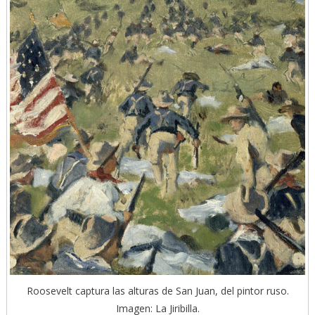
Roosevelt captura las alturas de San Juan, del pintor ruso.
Imagen: La Jiribilla.