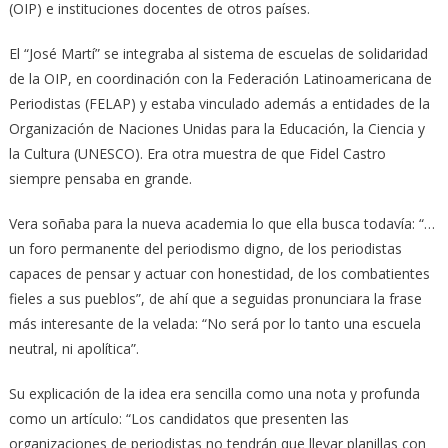
(OIP) e instituciones docentes de otros países.
El “José Martí” se integraba al sistema de escuelas de solidaridad
de la OIP, en coordinación con la Federación Latinoamericana de
Periodistas (FELAP) y estaba vinculado además a entidades de la
Organización de Naciones Unidas para la Educación, la Ciencia y
la Cultura (UNESCO). Era otra muestra de que Fidel Castro
siempre pensaba en grande.
Vera soñaba para la nueva academia lo que ella busca todavía: “…
un foro permanente del periodismo digno, de los periodistas
capaces de pensar y actuar con honestidad, de los combatientes
fieles a sus pueblos”, de ahí que a seguidas pronunciara la frase
más interesante de la velada: “No será por lo tanto una escuela
neutral, ni apolítica”.
Su explicación de la idea era sencilla como una nota y profunda
como un artículo: “Los candidatos que presenten las
organizaciones de periodistas no tendrán que llevar planillas con