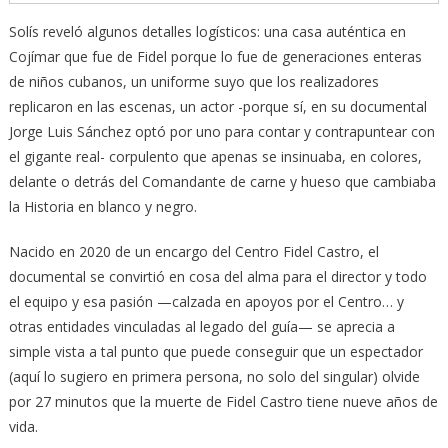
Solís reveló algunos detalles logísticos: una casa auténtica en
Cojímar que fue de Fidel porque lo fue de generaciones enteras
de niños cubanos, un uniforme suyo que los realizadores
replicaron en las escenas, un actor -porque sí, en su documental
Jorge Luis Sánchez optó por uno para contar y contrapuntear con
el gigante real- corpulento que apenas se insinuaba, en colores,
delante o detrás del Comandante de carne y hueso que cambiaba
la Historia en blanco y negro.
Nacido en 2020 de un encargo del Centro Fidel Castro, el
documental se convirtió en cosa del alma para el director y todo
el equipo y esa pasión —calzada en apoyos por el Centro… y
otras entidades vinculadas al legado del guía— se aprecia a
simple vista a tal punto que puede conseguir que un espectador
(aquí lo sugiero en primera persona, no solo del singular) olvide
por 27 minutos que la muerte de Fidel Castro tiene nueve años de
vida.