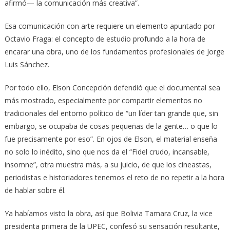
afirmó— la comunicación más creativa”.
Esa comunicación con arte requiere un elemento apuntado por
Octavio Fraga: el concepto de estudio profundo a la hora de
encarar una obra, uno de los fundamentos profesionales de Jorge
Luis Sánchez.
Por todo ello, Elson Concepción defendió que el documental sea
más mostrado, especialmente por compartir elementos no
tradicionales del entorno político de “un líder tan grande que, sin
embargo, se ocupaba de cosas pequeñas de la gente… o que lo
fue precisamente por eso”. En ojos de Elson, el material enseña
no solo lo inédito, sino que nos da el “Fidel crudo, incansable,
insomne”, otra muestra más, a su juicio, de que los cineastas,
periodistas e historiadores tenemos el reto de no repetir a la hora
de hablar sobre él.
Ya habíamos visto la obra, así que Bolivia Tamara Cruz, la vice
presidenta primera de la UPEC, confesó su sensación resultante,