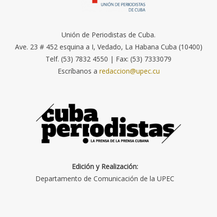
Unión de Periodistas de Cuba.
Ave. 23 # 452 esquina a I, Vedado, La Habana Cuba (10400)
Telf. (53) 7832 4550 | Fax: (53) 7333079
Escríbanos a
redaccion@upec.cu
Edición y Realización:
Departamento de Comunicación de la UPEC