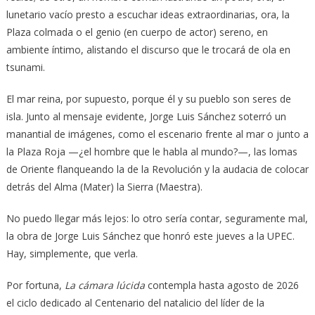
lunetario vacío presto a escuchar ideas extraordinarias, ora, la
Plaza colmada o el genio (en cuerpo de actor) sereno, en
ambiente íntimo, alistando el discurso que le trocará de ola en
tsunami.
El mar reina, por supuesto, porque él y su pueblo son seres de
isla. Junto al mensaje evidente, Jorge Luis Sánchez soterró un
manantial de imágenes, como el escenario frente al mar o junto a
la Plaza Roja —¿el hombre que le habla al mundo?—, las lomas
de Oriente flanqueando la de la Revolución y la audacia de colocar
detrás del Alma (Mater) la Sierra (Maestra).
No puedo llegar más lejos: lo otro sería contar, seguramente mal,
la obra de Jorge Luis Sánchez que honró este jueves a la UPEC.
Hay, simplemente, que verla.
Por fortuna,
La cámara lúcida
contempla hasta agosto de 2026
el ciclo dedicado al Centenario del natalicio del líder de la