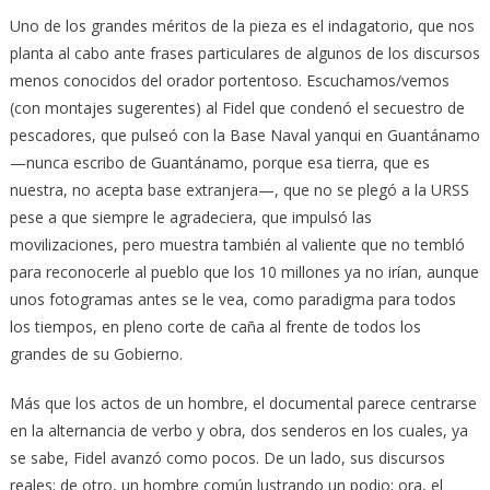
Uno de los grandes méritos de la pieza es el indagatorio, que nos
planta al cabo ante frases particulares de algunos de los discursos
menos conocidos del orador portentoso. Escuchamos/vemos
(con montajes sugerentes) al Fidel que condenó el secuestro de
pescadores, que pulseó con la Base Naval yanqui en Guantánamo
—nunca escribo de Guantánamo, porque esa tierra, que es
nuestra, no acepta base extranjera—, que no se plegó a la URSS
pese a que siempre le agradeciera, que impulsó las
movilizaciones, pero muestra también al valiente que no tembló
para reconocerle al pueblo que los 10 millones ya no irían, aunque
unos fotogramas antes se le vea, como paradigma para todos
los tiempos, en pleno corte de caña al frente de todos los
grandes de su Gobierno.
Más que los actos de un hombre, el documental parece centrarse
en la alternancia de verbo y obra, dos senderos en los cuales, ya
se sabe, Fidel avanzó como pocos. De un lado, sus discursos
reales; de otro, un hombre común lustrando un podio; ora, el