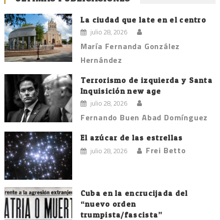
La ciudad que late en el centro
julio 28, 2026
María Fernanda González
Hernández
Terrorismo de izquierda y Santa
Inquisición new age
julio 28, 2026
Fernando Buen Abad Domínguez
El azúcar de las estrellas
Frei Betto
julio 28, 2026
Cuba en la encrucijada del
“nuevo orden
trumpista/fascista”