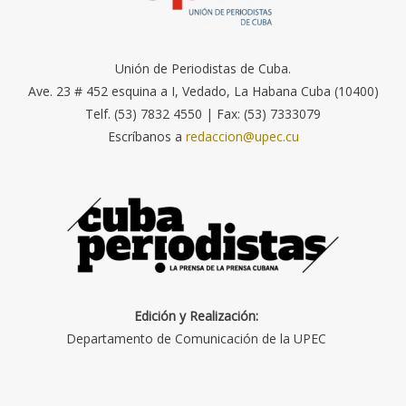
Unión de Periodistas de Cuba.
Ave. 23 # 452 esquina a I, Vedado, La Habana Cuba (10400)
Telf. (53) 7832 4550 | Fax: (53) 7333079
Escríbanos a
redaccion@upec.cu
Edición y Realización:
Departamento de Comunicación de la UPEC