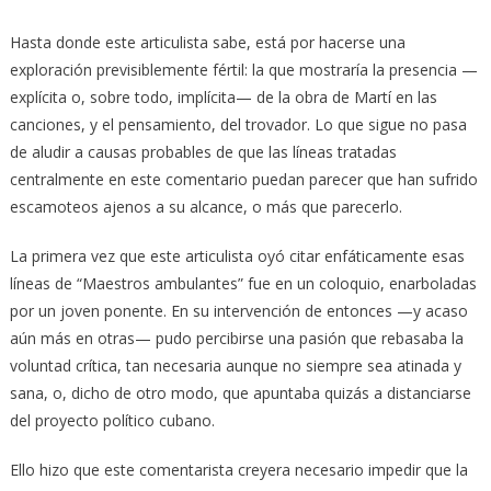
Hasta donde este articulista sabe, está por hacerse una
exploración previsiblemente fértil: la que mostraría la presencia —
explícita o, sobre todo, implícita— de la obra de Martí en las
canciones, y el pensamiento, del trovador. Lo que sigue no pasa
de aludir a causas probables de que las líneas tratadas
centralmente en este comentario puedan parecer que han sufrido
escamoteos ajenos a su alcance, o más que parecerlo.
La primera vez que este articulista oyó citar enfáticamente esas
líneas de “Maestros ambulantes” fue en un coloquio, enarboladas
por un joven ponente. En su intervención de entonces —y acaso
aún más en otras— pudo percibirse una pasión que rebasaba la
voluntad crítica, tan necesaria aunque no siempre sea atinada y
sana, o, dicho de otro modo, que apuntaba quizás a distanciarse
del proyecto político cubano.
Ello hizo que este comentarista creyera necesario impedir que la