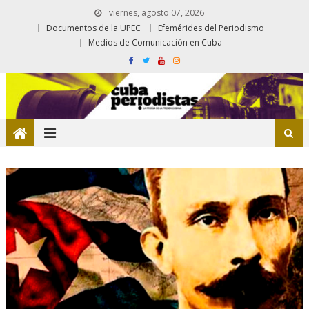
viernes, agosto 07, 2026
Documentos de la UPEC
Efemérides del Periodismo
Medios de Comunicación en Cuba