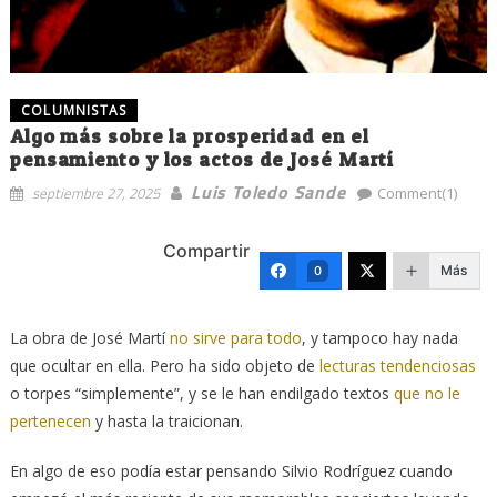
COLUMNISTAS
Algo más sobre la prosperidad en el
pensamiento y los actos de José Martí
Luis Toledo Sande
septiembre 27, 2025
Comment(1)
Compartir
Más
0
La obra de José Martí
no sirve para todo
, y tampoco hay nada
que ocultar en ella. Pero ha sido objeto de
lecturas tendenciosas
o torpes “simplemente”, y se le han endilgado textos
que no le
pertenecen
y hasta la traicionan.
En algo de eso podía estar pensando Silvio Rodríguez cuando