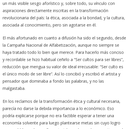
un más visible sesgo aforístico y, sobre todo, su vínculo con
aspiraciones directamente inscritas en la transformación
revolucionaria del país: la ética, asociada a la bondad, y la cultura,
asociada al conocimiento, pero sin agotarse en él.
El más afortunado en cuanto a difusión ha sido el segundo, desde
la Campaña Nacional de Alfabetización, aunque no siempre se
haya tratado todo lo bien que merece. Para hacerlo más conciso
y recordable se hizo habitual ceñirlo a “Ser cultos para ser libres”,
reducción que mengua su valor de ideal irrecusable: “Ser culto es
el único modo de ser libre”. Así lo concibió y escribió el artista y
pensador que dominaba a fondo las palabras, y no las
malgastaba.
En los reclamos de la transformación ética y cultural necesaria,
parecía no darse la debida importancia a lo económico. Eso
podría explicarse porque no era factible esperar a tener una
economía solvente para luego plantearse metas sin cuyo logro