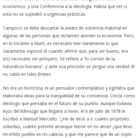
económico, y una Conferencia a la ideología. Habría que ver si
esta no se supeditó a urgencias prácticas.
Tampoco se debe descartar la avidez de solvencia material en
algunas de las personas que reclamen atender la economía. Pero,
en lo tocante a Martí, es necesario leer claramente lo que
claramente expresó él cuando afirmó que, para ser bueno, era
(es) necesario ser próspero. Se refiere a “lo común de la
naturaleza humana”, y ante esa precisión se yergue una verdad: él
no cabía en tales límites.
No era un teoricista, ni un pensador contemplativo y ególatra que
elaboraba ideas para la tranquilidad de su conciencia. Crecía como
ideólogo que pensaba en el futuro de su pueblo. Aunque todavía
lejos del liderazgo que llegaría a tener, el 6 de julio de 1878 le
escribió a Manuel Mercado: “¿He de decir a V. cuánto propósito
soberbio, cuánto potente arranque hierve en mi alma? ¿que llevo
mi infeliz pueblo en mi cabeza, y que me parece que de un soplo