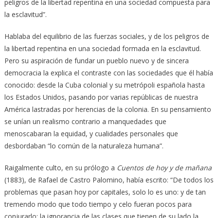
peligros de la libertad repentina en una sociedad compuesta para
la esclavitud”.
Hablaba del equilibrio de las fuerzas sociales, y de los peligros de
la libertad repentina en una sociedad formada en la esclavitud.
Pero su aspiración de fundar un pueblo nuevo y de sincera
democracia la explica el contraste con las sociedades que él había
conocido: desde la Cuba colonial y su metrópoli española hasta
los Estados Unidos, pasando por varias repúblicas de nuestra
América lastradas por herencias de la colonia. En su pensamiento
se unían un realismo contrario a manquedades que
menoscabaran la equidad, y cualidades personales que
desbordaban “lo común de la naturaleza humana”.
Raigalmente culto, en su prólogo a
Cuentos de hoy y de mañana
(1883), de Rafael de Castro Palomino, había escrito: “De todos los
problemas que pasan hoy por capitales, solo lo es uno: y de tan
tremendo modo que todo tiempo y celo fueran pocos para
conjurarlo: la ignorancia de las clases que tienen de su lado la