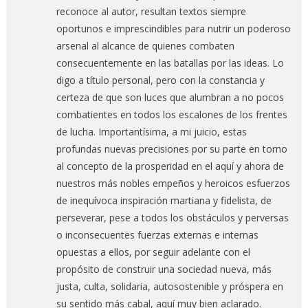
reconoce al autor, resultan textos siempre
oportunos e imprescindibles para nutrir un poderoso
arsenal al alcance de quienes combaten
consecuentemente en las batallas por las ideas. Lo
digo a título personal, pero con la constancia y
certeza de que son luces que alumbran a no pocos
combatientes en todos los escalones de los frentes
de lucha. Importantísima, a mi juicio, estas
profundas nuevas precisiones por su parte en torno
al concepto de la prosperidad en el aquí y ahora de
nuestros más nobles empeños y heroicos esfuerzos
de inequívoca inspiración martiana y fidelista, de
perseverar, pese a todos los obstáculos y perversas
o inconsecuentes fuerzas externas e internas
opuestas a ellos, por seguir adelante con el
propósito de construir una sociedad nueva, más
justa, culta, solidaria, autosostenible y próspera en
su sentido más cabal, aquí muy bien aclarado.