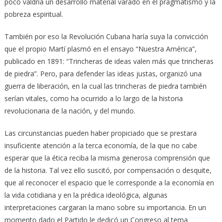
poco valdría un desarrollo material varado en el pragmatismo y la
pobreza espiritual.
También por eso la Revolución Cubana haría suya la convicción
que el propio Martí plasmó en el ensayo “Nuestra América”,
publicado en 1891: “Trincheras de ideas valen más que trincheras
de piedra”. Pero, para defender las ideas justas, organizó una
guerra de liberación, en la cual las trincheras de piedra también
serían vitales, como ha ocurrido a lo largo de la historia
revolucionaria de la nación, y del mundo.
Las circunstancias pueden haber propiciado que se prestara
insuficiente atención a la terca economía, de la que no cabe
esperar que la ética reciba la misma generosa comprensión que
de la historia. Tal vez ello suscitó, por compensación o desquite,
que al reconocer el espacio que le corresponde a la economía en
la vida cotidiana y en la prédica ideológica, algunas
interpretaciones cargaran la mano sobre su importancia. En un
momento dado el Partido le dedicó un Congreso al tema