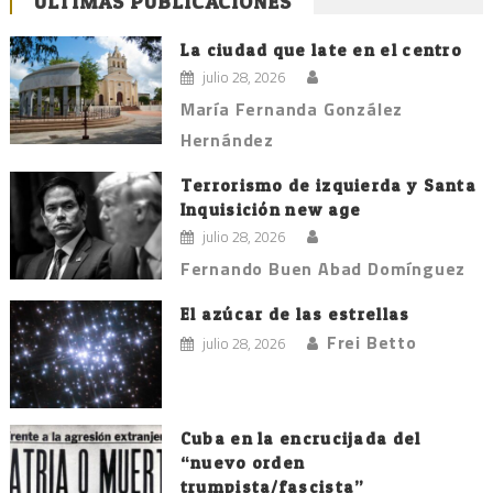
ÚLTIMAS PUBLICACIONES
La ciudad que late en el centro
julio 28, 2026
María Fernanda González
Hernández
Terrorismo de izquierda y Santa
Inquisición new age
julio 28, 2026
Fernando Buen Abad Domínguez
El azúcar de las estrellas
Frei Betto
julio 28, 2026
Cuba en la encrucijada del
“nuevo orden
trumpista/fascista”