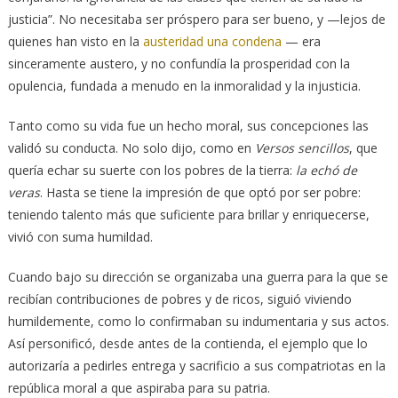
justicia”. No necesitaba ser próspero para ser bueno, y —lejos de
quienes han visto en la
austeridad una condena
— era
sinceramente austero, y no confundía la prosperidad con la
opulencia, fundada a menudo en la inmoralidad y la injusticia.
Tanto como su vida fue un hecho moral, sus concepciones las
validó su conducta. No solo dijo, como en
Versos sencillos
, que
quería echar su suerte con los pobres de la tierra:
la echó de
veras
. Hasta se tiene la impresión de que optó por ser pobre:
teniendo talento más que suficiente para brillar y enriquecerse,
vivió con suma humildad.
Cuando bajo su dirección se organizaba una guerra para la que se
recibían contribuciones de pobres y de ricos, siguió viviendo
humildemente, como lo confirmaban su indumentaria y sus actos.
Así personificó, desde antes de la contienda, el ejemplo que lo
autorizaría a pedirles entrega y sacrificio a sus compatriotas en la
república moral a que aspiraba para su patria.