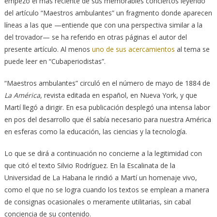
empezó el más reciente de sus memorables conciertos leyendo
del artículo “Maestros ambulantes” un fragmento donde aparecen
líneas a las que —entiende que con una perspectiva similar a la
del trovador— se ha referido en otras páginas el autor del
presente artículo. Al menos
uno de sus acercamientos
al tema se
puede leer en “Cubaperiodistas”.
“Maestros ambulantes” circuló en el número de mayo de 1884 de
La América
, revista editada en español, en Nueva York, y que
Martí llegó a dirigir. En esa publicación desplegó una intensa labor
en pos del desarrollo que él sabía necesario para nuestra América
en esferas como la educación, las ciencias y la tecnología.
Lo que se dirá a continuación no concierne a la legitimidad con
que citó el texto Silvio Rodríguez. En la Escalinata de la
Universidad de La Habana le rindió a Martí un homenaje vivo,
como el que no se logra cuando los textos se emplean a manera
de consignas ocasionales o meramente utilitarias, sin cabal
conciencia de su contenido.