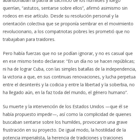
abandonaban la patria al sacrificio de los humildes y luego
querrían, “astutos, sentarse sobre ellos”, afirmó asimismo sin
rodeos en ese artículo. Desde su resolución personal y la
orientación colectiva que se proponía sembrar en el movimiento
revolucionario, a los compatriotas pobres les prometió que no
trabajaban para traidores.
Pero había fuerzas que no se podían ignorar, y no es casual que
en ese mismo texto declarase: “En un día no se hacen repúblicas;
ni ha de lograr Cuba, con las simples batallas de la independencia,
la victoria a que, en sus continuas renovaciones, y lucha perpetua
entre el desinterés y la codicia y entre la libertad y la soberbia, no
ha llegado aún, en la faz toda del mundo, el género humano”.
Su muerte y la intervención de los Estados Unidos —que él se
había propuesto impedir—, así como la complicidad de quienes
buscaban sentarse sobre los humildes, provocaron una grave
frustración en su proyecto. De igual modo, la hostilidad de la
potencia imperialista, la herencia de tradiciones y traiciones