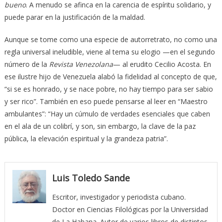
bueno
. A menudo se afinca en la carencia de espíritu solidario, y
puede parar en la justificación de la maldad.
Aunque se tome como una especie de autorretrato, no como una
regla universal ineludible, viene al tema su elogio —en el segundo
número de la
Revista Venezolana
— al erudito Cecilio Acosta. En
ese ilustre hijo de Venezuela alabó la fidelidad al concepto de que,
“si se es honrado, y se nace pobre, no hay tiempo para ser sabio
y ser rico”. También en eso puede pensarse al leer en “Maestro
ambulantes”: “Hay un cúmulo de verdades esenciales que caben
en el ala de un colibrí, y son, sin embargo, la clave de la paz
pública, la elevación espiritual y la grandeza patria”.
Luis Toledo Sande
Escritor, investigador y periodista cubano.
Doctor en Ciencias Filológicas por la Universidad
de La Habana. Autor de varios libros de distintos