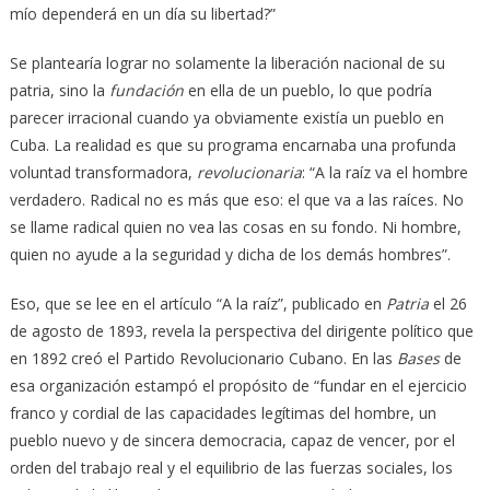
mío dependerá en un día su libertad?”
Se plantearía lograr no solamente la liberación nacional de su
patria, sino la
fundación
en ella de un pueblo, lo que podría
parecer irracional cuando ya obviamente existía un pueblo en
Cuba. La realidad es que su programa encarnaba una profunda
voluntad transformadora,
revolucionaria
: “A la raíz va el hombre
verdadero. Radical no es más que eso: el que va a las raíces. No
se llame radical quien no vea las cosas en su fondo. Ni hombre,
quien no ayude a la seguridad y dicha de los demás hombres”.
Eso, que se lee en el artículo “A la raíz”, publicado en
Patria
el 26
de agosto de 1893, revela la perspectiva del dirigente político que
en 1892 creó el Partido Revolucionario Cubano. En las
Bases
de
esa organización estampó el propósito de “fundar en el ejercicio
franco y cordial de las capacidades legítimas del hombre, un
pueblo nuevo y de sincera democracia, capaz de vencer, por el
orden del trabajo real y el equilibrio de las fuerzas sociales, los