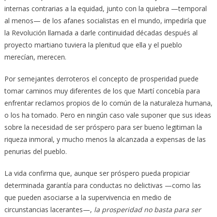
internas contrarias a la equidad, junto con la quiebra —temporal
al menos— de los afanes socialistas en el mundo, impediría que
la Revolución llamada a darle continuidad décadas después al
proyecto martiano tuviera la plenitud que ella y el pueblo
merecían, merecen.
Por semejantes derroteros el concepto de prosperidad puede
tomar caminos muy diferentes de los que Martí concebía para
enfrentar reclamos propios de lo común de la naturaleza humana,
o los ha tomado. Pero en ningún caso vale suponer que sus ideas
sobre la necesidad de ser próspero para ser bueno legitiman la
riqueza inmoral, y mucho menos la alcanzada a expensas de las
penurias del pueblo.
La vida confirma que, aunque ser próspero pueda propiciar
determinada garantía para conductas no delictivas —como las
que pueden asociarse a la supervivencia en medio de
circunstancias lacerantes—,
la prosperidad no basta para ser