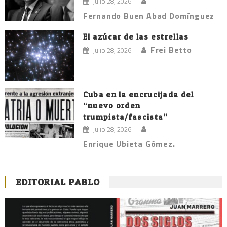
julio 28, 2026
Fernando Buen Abad Domínguez
El azúcar de las estrellas
Frei Betto
julio 28, 2026
Cuba en la encrucijada del
“nuevo orden
trumpista/fascista”
julio 28, 2026
Enrique Ubieta Gómez.
EDITORIAL PABLO