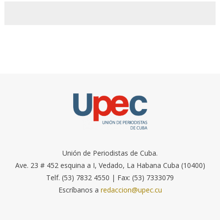
Unión de Periodistas de Cuba.
Ave. 23 # 452 esquina a I, Vedado, La Habana Cuba (10400)
Telf. (53) 7832 4550 | Fax: (53) 7333079
Escríbanos a
redaccion@upec.cu