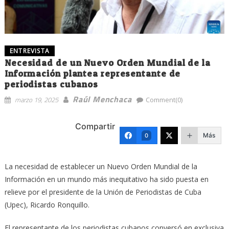
ENTREVISTA
Necesidad de un Nuevo Orden Mundial de la
Información plantea representante de
periodistas cubanos
Raúl Menchaca
marzo 19, 2025
Comment(0)
Compartir
Más
0
La necesidad de establecer un Nuevo Orden Mundial de la
Información en un mundo más inequitativo ha sido puesta en
relieve por el presidente de la Unión de Periodistas de Cuba
(Upec), Ricardo Ronquillo.
El representante de los periodistas cubanos conversó en exclusiva