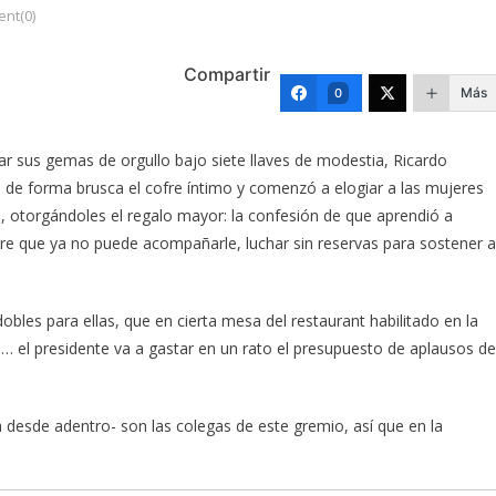
nt(0)
Compartir
Más
0
r sus gemas de orgullo bajo siete llaves de modestia, Ricardo
ió de forma brusca el cofre íntimo y comenzó a elogiar a las mujeres
s, otorgándoles el regalo mayor: la confesión de que aprendió a
re que ya no puede acompañarle, luchar sin reservas para sostener a
obles para ellas, que en cierta mesa del restaurant habilitado en la
 el presidente va a gastar en un rato el presupuesto de aplausos de
desde adentro- son las colegas de este gremio, así que en la