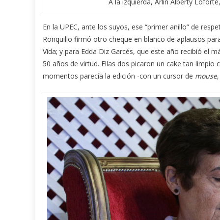
A la izquierda, Arlín Alberty Lofort
En la UPEC, ante los suyos, ese “primer anillo” de respe
Ronquillo firmó otro cheque en blanco de aplausos para
Vida; y para Edda Diz Garcés, que este año recibió el 
50 años de virtud. Ellas dos picaron un cake tan limpio
momentos parecía la edición -con un cursor de
mouse