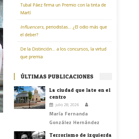
Tubal Páez firma un Premio con la tinta de
Martí
Influencers
, periodistas… ¿El odio más que
el deber?
De la Distinción… a los concursos, la virtud
que premia
ÚLTIMAS PUBLICACIONES
La ciudad que late en el
centro
julio 28, 2026
María Fernanda
González Hernández
Terrorismo de izquierda