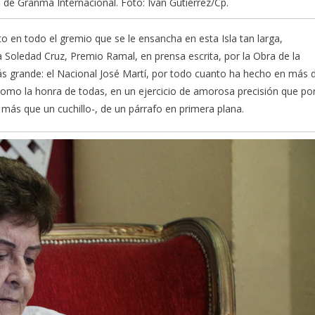
e, de Granma Internacional. Foto: Iván Gutiérrez/Cp.
to en todo el gremio que se le ensancha en esta Isla tan larga,
 Soledad Cruz, Premio Ramal, en prensa escrita, por la Obra de la
más grande: el Nacional José Martí, por todo cuanto ha hecho en más 
 como la honra de todas, en un ejercicio de amorosa precisión que po
, más que un cuchillo-, de un párrafo en primera plana.