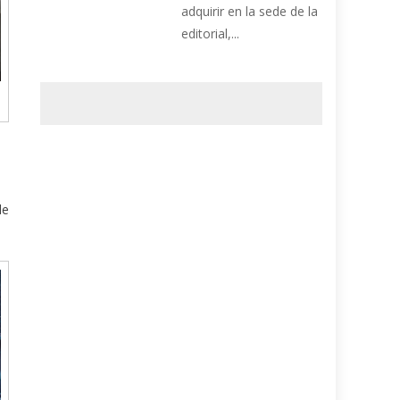
adquirir en la sede de la
editorial,...
de