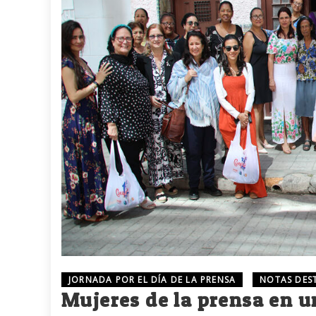
JORNADA POR EL DÍA DE LA PRENSA
NOTAS DES
Mujeres de la prensa en u