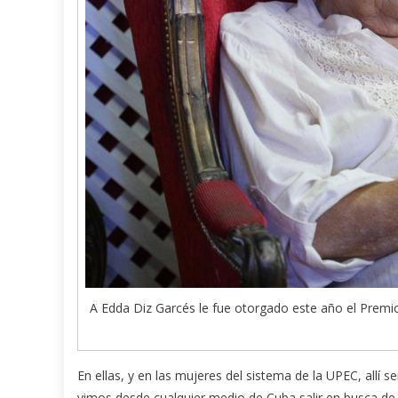
A Edda Diz Garcés le fue otorgado este año el Premio 
En ellas, y en las mujeres del sistema de la UPEC, allí 
vimos desde cualquier medio de Cuba salir en busca de 