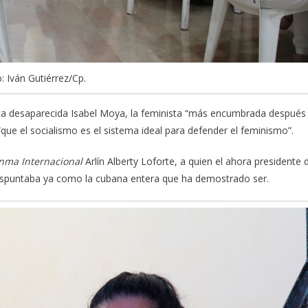
: Iván Gutiérrez/Cp.
nca desaparecida Isabel Moya, la feminista “más encumbrada después
que el socialismo es el sistema ideal para defender el feminismo”.
nma Internacional
Arlín Alberty Loforte, a quien el ahora presidente 
despuntaba ya como la cubana entera que ha demostrado ser.