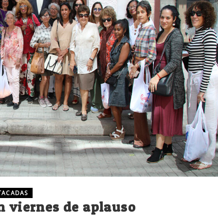
TACADAS
n viernes de aplauso