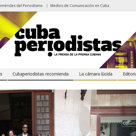
emérides del Periodismo
Medios de Comunicación en Cuba
s
Cubaperiodistas recomienda
La cámara lúcida
Editori