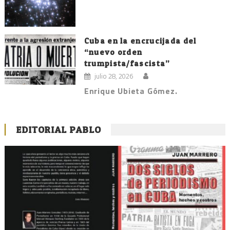
Cuba en la encrucijada del
“nuevo orden
trumpista/fascista”
julio 28, 2026
Enrique Ubieta Gómez.
EDITORIAL PABLO