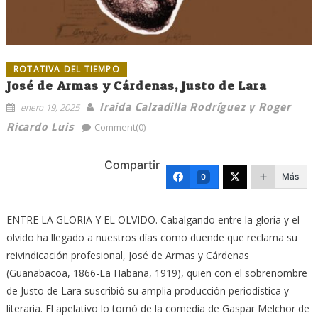
ROTATIVA DEL TIEMPO
José de Armas y Cárdenas, Justo de Lara
Iraida Calzadilla Rodríguez y Roger
enero 19, 2025
Ricardo Luis
Comment(0)
Compartir
Más
0
ENTRE LA GLORIA Y EL OLVIDO. Cabalgando entre la gloria y el
olvido ha llegado a nuestros días como duende que reclama su
reivindicación profesional, José de Armas y Cárdenas
(Guanabacoa, 1866-La Habana, 1919), quien con el sobrenombre
de Justo de Lara suscribió su amplia producción periodística y
literaria. El apelativo lo tomó de la comedia de Gaspar Melchor de