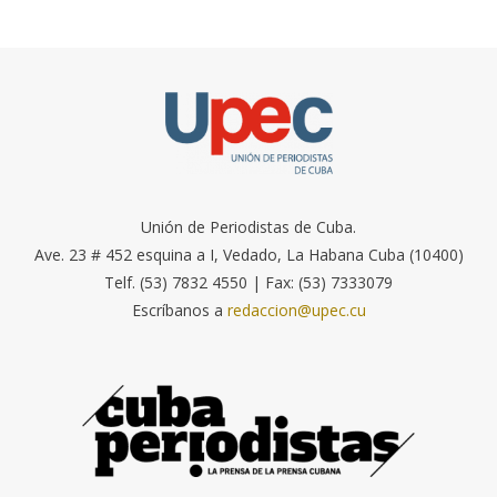
Unión de Periodistas de Cuba.
Ave. 23 # 452 esquina a I, Vedado, La Habana Cuba (10400)
Telf. (53) 7832 4550 | Fax: (53) 7333079
Escríbanos a
redaccion@upec.cu