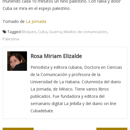
muriendo cada 10 minutos un niño palestino. Con rabia y dolor
Cuba se mira en el espejo palestino.
Tomado de
La Jornada
Tagged
Bloqueo
,
Cuba
,
Guerra
,
Medios de comunicación
,
Palestina
Rosa Miriam Elizalde
Periodista y editora cubana, Doctora en Ciencias
de la Comunicación y profesora de la
Universidad de La Habana. Columnista del diario
La Jornada, de México. Tiene varios libros
publicados. Fue fundadora y editora del
semanario digital La Jiribilla y del diario on line
Cubadebate.