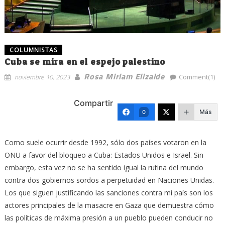
COLUMNISTAS
Cuba se mira en el espejo palestino
Rosa Miriam Elizalde
noviembre 10, 2023
Comment(1)
Compartir
Más
0
Como suele ocurrir desde 1992, sólo dos países votaron en la
ONU a favor del bloqueo a Cuba: Estados Unidos e Israel. Sin
embargo, esta vez no se ha sentido igual la rutina del mundo
contra dos gobiernos sordos a perpetuidad en Naciones Unidas.
Los que siguen justificando las sanciones contra mi país son los
actores principales de la masacre en Gaza que demuestra cómo
las políticas de máxima presión a un pueblo pueden conducir no