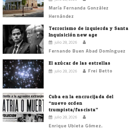
María Fernanda González
Hernández
Terrorismo de izquierda y Santa
Inquisición new age
julio 28, 2026
Fernando Buen Abad Domínguez
El azúcar de las estrellas
Frei Betto
julio 28, 2026
Cuba en la encrucijada del
“nuevo orden
trumpista/fascista”
julio 28, 2026
Enrique Ubieta Gómez.