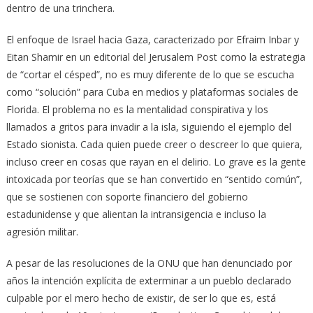
dentro de una trinchera.
El enfoque de Israel hacia Gaza, caracterizado por Efraim Inbar y
Eitan Shamir en un editorial del Jerusalem Post como la estrategia
de “cortar el césped”, no es muy diferente de lo que se escucha
como “solución” para Cuba en medios y plataformas sociales de
Florida. El problema no es la mentalidad conspirativa y los
llamados a gritos para invadir a la isla, siguiendo el ejemplo del
Estado sionista. Cada quien puede creer o descreer lo que quiera,
incluso creer en cosas que rayan en el delirio. Lo grave es la gente
intoxicada por teorías que se han convertido en “sentido común”,
que se sostienen con soporte financiero del gobierno
estadunidense y que alientan la intransigencia e incluso la
agresión militar.
A pesar de las resoluciones de la ONU que han denunciado por
años la intención explícita de exterminar a un pueblo declarado
culpable por el mero hecho de existir, de ser lo que es, está