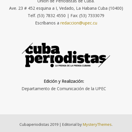
Unión de Periodistas de Cuba.
Ave. 23 # 452 esquina a I, Vedado, La Habana Cuba (10400)
Telf. (53) 7832 4550 | Fax: (53) 7333079
Escríbanos a
redaccion@upec.cu
Edición y Realización:
Departamento de Comunicación de la UPEC
Cubaperiodistas 2019
|
Editorial by
MysteryThemes
.