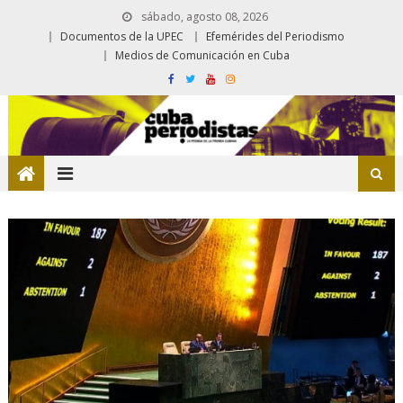
sábado, agosto 08, 2026
Documentos de la UPEC
Efemérides del Periodismo
Medios de Comunicación en Cuba