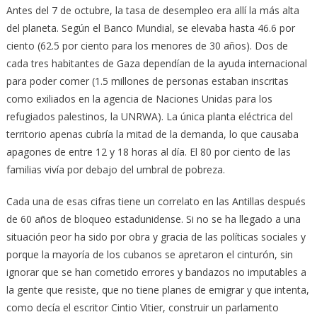
Antes del 7 de octubre, la tasa de desempleo era allí la más alta
del planeta. Según el Banco Mundial, se elevaba hasta 46.6 por
ciento (62.5 por ciento para los menores de 30 años). Dos de
cada tres habitantes de Gaza dependían de la ayuda internacional
para poder comer (1.5 millones de personas estaban inscritas
como exiliados en la agencia de Naciones Unidas para los
refugiados palestinos, la UNRWA). La única planta eléctrica del
territorio apenas cubría la mitad de la demanda, lo que causaba
apagones de entre 12 y 18 horas al día. El 80 por ciento de las
familias vivía por debajo del umbral de pobreza.
Cada una de esas cifras tiene un correlato en las Antillas después
de 60 años de bloqueo estadunidense. Si no se ha llegado a una
situación peor ha sido por obra y gracia de las políticas sociales y
porque la mayoría de los cubanos se apretaron el cinturón, sin
ignorar que se han cometido errores y bandazos no imputables a
la gente que resiste, que no tiene planes de emigrar y que intenta,
como decía el escritor Cintio Vitier, construir un parlamento