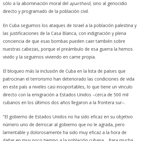
sólo a la abominación moral del
apartheid
, sino al genocidio
directo y programado de la población civil.
En Cuba seguimos los ataques de Israel a la población palestina y
las justificaciones de la Casa Blanca, con indignación y plena
conciencia de que esas bombas pueden caer también sobre
nuestras cabezas, porque el preámbulo de esa guerra la hemos
vivido y la seguimos viviendo en carne propia.
El bloqueo más la inclusión de Cuba en la lista de países que
patrocinan el terrorismo han deteriorado las condiciones de vida
en este país a niveles casi insoportables, lo que tiene un vínculo
directo con la emigración a Estados Unidos –cerca de 500 mil
cubanos en los últimos dos años llegaron a la frontera sur–.
“El gobierno de Estados Unidos no ha sido eficaz en su objetivo
número uno de derrocar al gobierno que no le agrada, pero
lamentable y dolorosamente ha sido muy eficaz a la hora de
dañar en muy poco tiempo a la población cubana… Para mucha