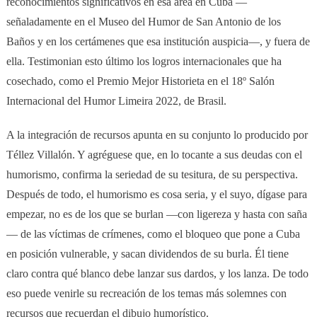
reconocimientos significativos en esa área en Cuba —
señaladamente en el Museo del Humor de San Antonio de los
Baños y en los certámenes que esa institución auspicia—, y fuera de
ella. Testimonian esto último los logros internacionales que ha
cosechado, como el Premio Mejor Historieta en el 18º Salón
Internacional del Humor Limeira 2022, de Brasil.
A la integración de recursos apunta en su conjunto lo producido por
Téllez Villalón. Y agréguese que, en lo tocante a sus deudas con el
humorismo, confirma la seriedad de su tesitura, de su perspectiva.
Después de todo, el humorismo es cosa seria, y el suyo, dígase para
empezar, no es de los que se burlan —con ligereza y hasta con saña
— de las víctimas de crímenes, como el bloqueo que pone a Cuba
en posición vulnerable, y sacan dividendos de su burla. Él tiene
claro contra qué blanco debe lanzar sus dardos, y los lanza. De todo
eso puede venirle su recreación de los temas más solemnes con
recursos que recuerdan el dibujo humorístico.