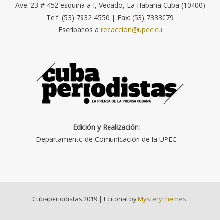
Ave. 23 # 452 esquina a I, Vedado, La Habana Cuba (10400)
Telf. (53) 7832 4550 | Fax: (53) 7333079
Escríbanos a
redaccion@upec.cu
Edición y Realización:
Departamento de Comunicación de la UPEC
Cubaperiodistas 2019
|
Editorial by
MysteryThemes
.