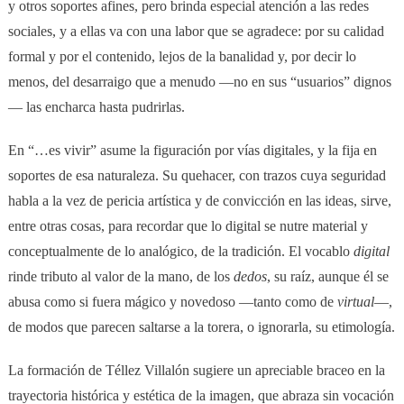
y otros soportes afines, pero brinda especial atención a las redes
sociales, y a ellas va con una labor que se agradece: por su calidad
formal y por el contenido, lejos de la banalidad y, por decir lo
menos, del desarraigo que a menudo —no en sus “usuarios” dignos
— las encharca hasta pudrirlas.
En “…es vivir” asume la figuración por vías digitales, y la fija en
soportes de esa naturaleza. Su quehacer, con trazos cuya seguridad
habla a la vez de pericia artística y de convicción en las ideas, sirve,
entre otras cosas, para recordar que lo digital se nutre material y
conceptualmente de lo analógico, de la tradición. El vocablo
digital
rinde tributo al valor de la mano, de los
dedos
, su raíz, aunque él se
abusa como si fuera mágico y novedoso —tanto como de
virtual
—,
de modos que parecen saltarse a la torera, o ignorarla, su etimología.
La formación de Téllez Villalón sugiere un apreciable braceo en la
trayectoria histórica y estética de la imagen, que abraza sin vocación