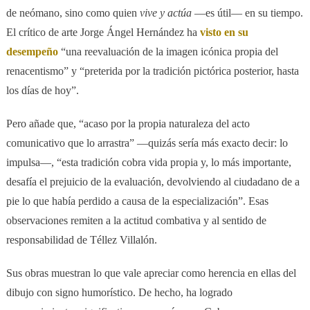
de neómano, sino como quien
vive y actúa
—es útil— en su tiempo.
El crítico de arte Jorge Ángel Hernández ha
visto en su
desempeño
“una reevaluación de la imagen icónica propia del
renacentismo” y “preterida por la tradición pictórica posterior, hasta
los días de hoy”.
Pero añade que, “acaso por la propia naturaleza del acto
comunicativo que lo arrastra” —quizás sería más exacto decir: lo
impulsa—, “esta tradición cobra vida propia y, lo más importante,
desafía el prejuicio de la evaluación, devolviendo al ciudadano de a
pie lo que había perdido a causa de la especialización”. Esas
observaciones remiten a la actitud combativa y al sentido de
responsabilidad de Téllez Villalón.
Sus obras muestran lo que vale apreciar como herencia en ellas del
dibujo con signo humorístico. De hecho, ha logrado