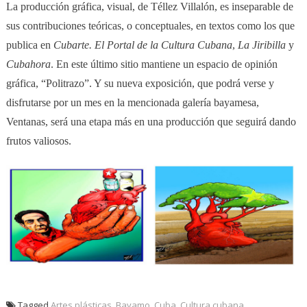
La producción gráfica, visual, de Téllez Villalón, es inseparable de
sus contribuciones teóricas, o conceptuales, en textos como los que
publica en
Cubarte. El Portal de la Cultura Cubana
,
La Jiribilla
y
Cubahora
. En este último sitio mantiene un espacio de opinión
gráfica, “Politrazo”. Y su nueva exposición, que podrá verse y
disfrutarse por un mes en la mencionada galería bayamesa,
Ventanas, será una etapa más en una producción que seguirá dando
frutos valiosos.
Tagged
Artes plásticas
,
Bayamo
,
Cuba
,
Cultura cubana