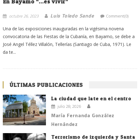
En Bayamo “…es vivir”
Luis Toledo Sande
octubre 26, 2023
Comment(0)
Una de las exposiciones inauguradas en la vigésima novena
convocatoria de las Fiestas de la Cubanía, en Bayamo, se debe a
José Angel Téllez Villalón, Tellerías (Santiago de Cuba, 1971). Le
da te...
ÚLTIMAS PUBLICACIONES
La ciudad que late en el centro
julio 28, 2026
María Fernanda González
Hernández
Terrorismo de izquierda y Santa