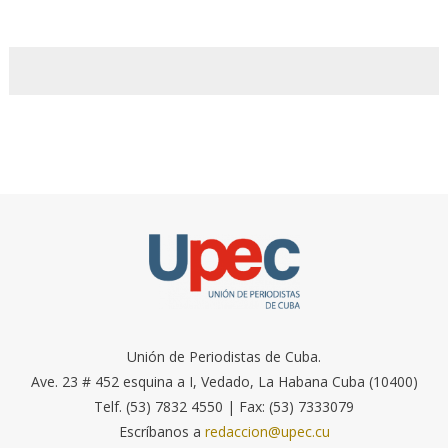
Unión de Periodistas de Cuba.
Ave. 23 # 452 esquina a I, Vedado, La Habana Cuba (10400)
Telf. (53) 7832 4550 | Fax: (53) 7333079
Escríbanos a
redaccion@upec.cu