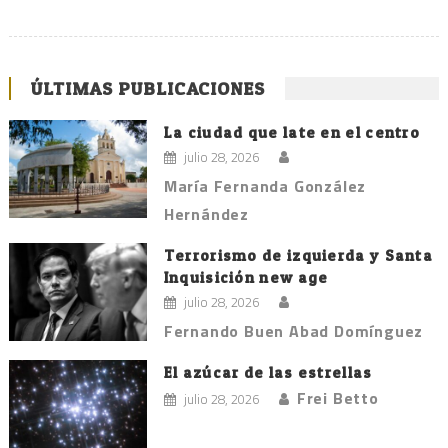
ÚLTIMAS PUBLICACIONES
La ciudad que late en el centro
julio 28, 2026
María Fernanda González
Hernández
Terrorismo de izquierda y Santa
Inquisición new age
julio 28, 2026
Fernando Buen Abad Domínguez
El azúcar de las estrellas
Frei Betto
julio 28, 2026