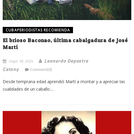
CUBAPERIODISTAS RECOMIENDA
El brioso Baconao, última cabalgadura de José
Martí
Leonardo Depestre
mayo 18, 2024
Catony
Comment(0)
Desde temprana edad aprendió Martí a montar y a apreciar las
cualidades de un caballo....