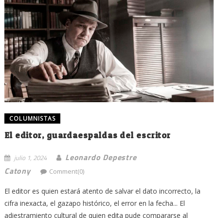
COLUMNISTAS
El editor, guardaespaldas del escritor
Leonardo Depestre
julio 1, 2024
Catony
Comment(0)
El editor es quien estará atento de salvar el dato incorrecto, la
cifra inexacta, el gazapo histórico, el error en la fecha... El
adiestramiento cultural de quien edita pude compararse al