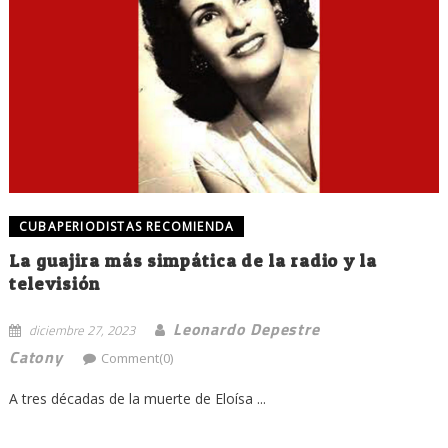
CUBAPERIODISTAS RECOMIENDA
La guajira más simpática de la radio y la
televisión
Leonardo Depestre
diciembre 27, 2023
Catony
Comment(0)
A tres décadas de la muerte de Eloísa ...