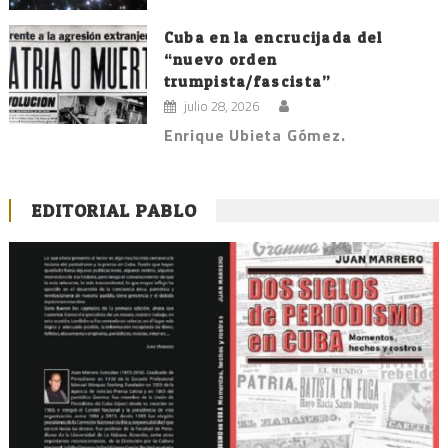
Cuba en la encrucijada del
“nuevo orden
trumpista/fascista”
julio 28, 2026
Enrique Ubieta Gómez.
EDITORIAL PABLO