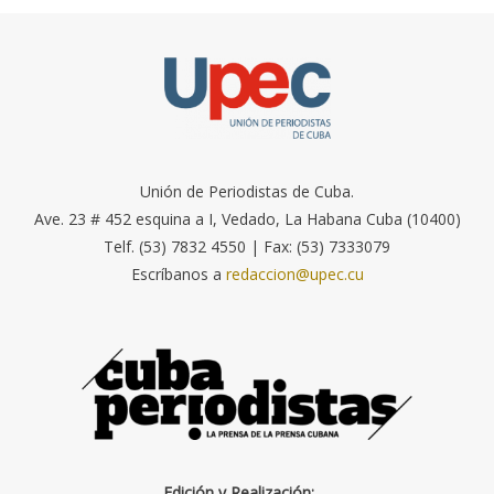
Unión de Periodistas de Cuba.
Ave. 23 # 452 esquina a I, Vedado, La Habana Cuba (10400)
Telf. (53) 7832 4550 | Fax: (53) 7333079
Escríbanos a
redaccion@upec.cu
Edición y Realización: