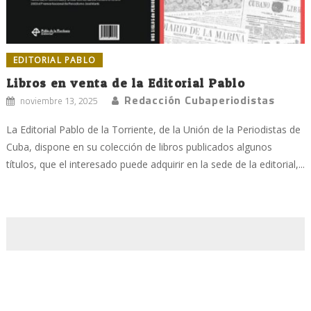
EDITORIAL PABLO
Libros en venta de la Editorial Pablo
Redacción Cubaperiodistas
noviembre 13, 2025
La Editorial Pablo de la Torriente, de la Unión de la Periodistas de
Cuba, dispone en su colección de libros publicados algunos
títulos, que el interesado puede adquirir en la sede de la editorial,...