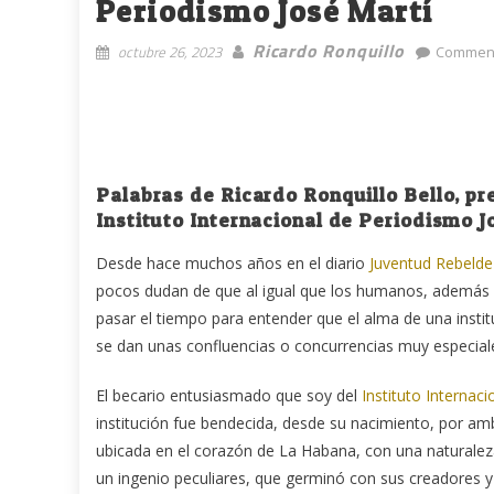
Periodismo José Martí
Ricardo Ronquillo
octubre 26, 2023
Comment
Palabras de Ricardo Ronquillo Bello, pr
Instituto Internacional de Periodismo J
Desde hace muchos años en el diario
Juventud Rebelde
pocos dudan de que al igual que los humanos, además de
pasar el tiempo para entender que el alma de una insti
se dan unas confluencias o concurrencias muy especial
El becario entusiasmado que soy del
Instituto Internac
institución fue bendecida, desde su nacimiento, por amb
ubicada en el corazón de La Habana, con una naturalez
un ingenio peculiares, que germinó con sus creadores 