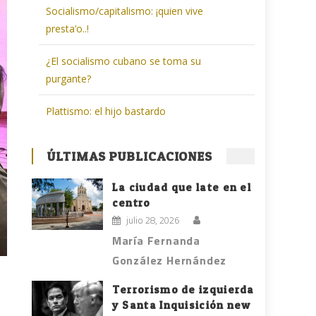
Socialismo/capitalismo: ¡quien vive
presta’o..!
¿El socialismo cubano se toma su
purgante?
Plattismo: el hijo bastardo
ÚLTIMAS PUBLICACIONES
La ciudad que late en el
centro
julio 28, 2026
María Fernanda
González Hernández
Terrorismo de izquierda
y Santa Inquisición new