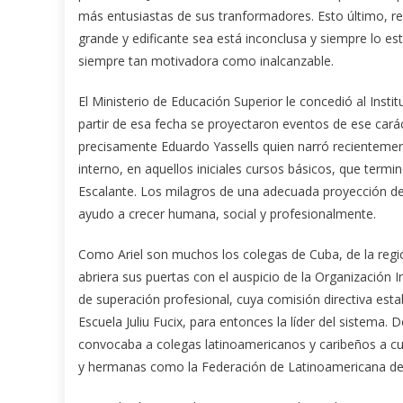
más entusiastas de sus tranformadores. Esto último, rei
grande y edificante sea está inconclusa y siempre lo es
siempre tan motivadora como inalcanzable.
El Ministerio de Educación Superior le concedió al Inst
partir de esa fecha se proyectaron eventos de ese cará
precisamente Eduardo Yassells quien narró recientement
interno, en aquellos iniciales cursos básicos, que termi
Escalante. Los milagros de una adecuada proyección de l
ayudo a crecer humana, social y profesionalmente.
Como Ariel son muchos los colegas de Cuba, de la regi
abriera sus puertas con el auspicio de la Organización I
de superación profesional, cuya comisión directiva est
Escuela Juliu Fucix, para entonces la líder del sistem
convocaba a colegas latinoamericanos y caribeños a cu
y hermanas como la Federación de Latinoamericana de 