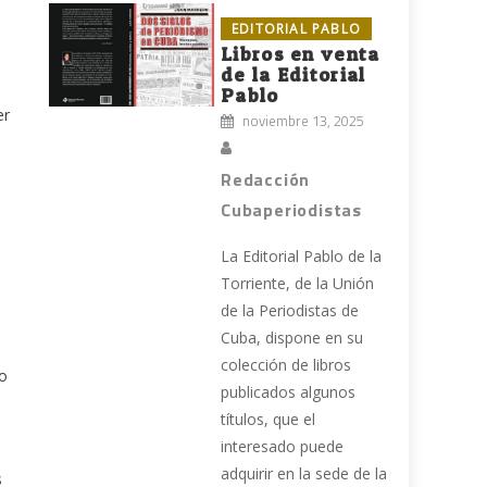
EDITORIAL PABLO
Libros en venta
de la Editorial
Pablo
er
noviembre 13, 2025
Redacción
Cubaperiodistas
La Editorial Pablo de la
Torriente, de la Unión
de la Periodistas de
Cuba, dispone en su
colección de libros
do
publicados algunos
títulos, que el
interesado puede
adquirir en la sede de la
s