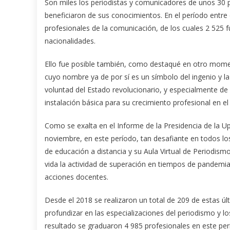
Son miles los periodistas y comunicadores de unos 30 
beneficiaron de sus conocimientos. En el período entre 
profesionales de la comunicación, de los cuales 2 525 f
nacionalidades.
Ello fue posible también, como destaqué en otro momento
cuyo nombre ya de por sí es un símbolo del ingenio y la
voluntad del Estado revolucionario, y especialmente de 
instalación básica para su crecimiento profesional en 
Como se exalta en el Informe de la Presidencia de la Up
noviembre, en este período, tan desafiante en todos los 
de educación a distancia y su Aula Virtual de Periodis
vida la actividad de superación en tiempos de pandemia.
acciones docentes.
Desde el 2018 se realizaron un total de 209 de estas úl
profundizar en las especializaciones del periodismo y 
resultado se graduaron 4 985 profesionales en este per