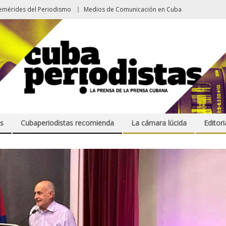
emérides del Periodismo
Medios de Comunicación en Cuba
s
Cubaperiodistas recomienda
La cámara lúcida
Editori