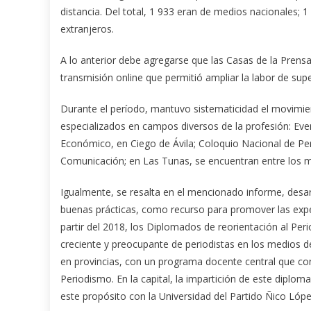
distancia. Del total, 1 933 eran de medios nacionales; 
extranjeros.
A lo anterior debe agregarse que las Casas de la Prens
transmisión online que permitió ampliar la labor de sup
Durante el período, mantuvo sistematicidad el movimie
especializados en campos diversos de la profesión: Eve
Económico, en Ciego de Ávila; Coloquio Nacional de Pe
Comunicación; en Las Tunas, se encuentran entre los 
Igualmente, se resalta en el mencionado informe, desar
buenas prácticas, como recurso para promover las expe
partir del 2018, los Diplomados de reorientación al Peri
creciente y preocupante de periodistas en los medios de
en provincias, con un programa docente central que con
Periodismo. En la capital, la impartición de este diplom
este propósito con la Universidad del Partido Ñico Lópe