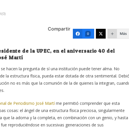
(0)
Compartir
Más
0
esidente de la UPEC, en el aniversario 40 del
osé Martí
se hacen la pregunta de sí una institución puede tener alma. No
 la estructura física, pueda estar dotada de otra sentimental. Debi
tución no es más que la comunión de la de quienes la integran, cuand
es.
ional de Periodismo José Martí
me permitió comprender que esta
as cosas: el ángel de una estructura física preciosa, singularmente
a que la adorna y la completa, en combinación con un genio, y hasta
y fue reproduciéndose en sucesivas generaciones de sus