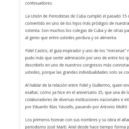
continuadores.
La Unión de Periodistas de Cuba cumplió el pasado 15 de 
convertido en uno de los hijos más pródigos de nuestr
ostenta. Son muchos los colegas de Cuba y de otras p
al genio que entre ustedes perdura y se alimenta.
Fidel Castro, el guía inspirador y uno de los “mecenas”
pudo más que sentir admiración por uno de entre los qu
describirlo en uno de nuestros congresos más connotado
ustedes, porque las grandes individualidades solo se co
Al hablar de la relación entre Fidel y Guillermo, quien e
exaltar, como ya hice en el aniversario 35, que una de 
colaboradores de diversas instituciones nacionales e i
por Eduardo Blas Yassells, pasando por Antonio Moltó Ma
Los primeros honran con sus nombres y su obra el alta
periodismo José Martí. Ariel desde hace tiempo forma pa