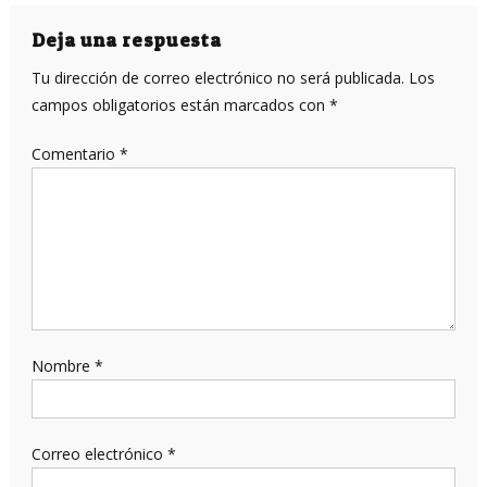
de
entradas
Deja una respuesta
Tu dirección de correo electrónico no será publicada.
Los
campos obligatorios están marcados con
*
Comentario
*
Nombre
*
Correo electrónico
*