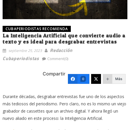
CUBAPERIODISTAS RECOMIENDA
La Inteligencia Artificial que convierte audio a
texto y es ideal para desgrabar entrevistas
Redacción
septiembre 25, 2023
Cubaperiodistas
Comment(0)
Compartir
Más
0
Durante décadas, desgrabar entrevistas fue uno de los aspectos
más tediosos del periodismo. Pero claro, no es lo mismo un viejo
grabador de cassettes que un archivo digital. Y ahora llegó un
nuevo aliado en este proceso: la Inteligencia Artificial.