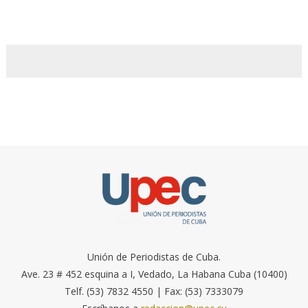
Unión de Periodistas de Cuba.
Ave. 23 # 452 esquina a I, Vedado, La Habana Cuba (10400)
Telf. (53) 7832 4550 | Fax: (53) 7333079