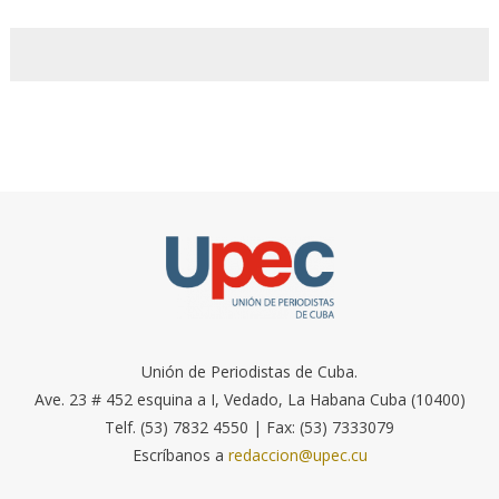
Unión de Periodistas de Cuba.
Ave. 23 # 452 esquina a I, Vedado, La Habana Cuba (10400)
Telf. (53) 7832 4550 | Fax: (53) 7333079
Escríbanos a
redaccion@upec.cu