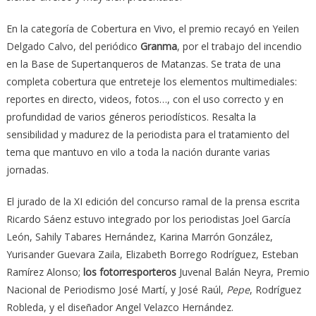
En la categoría de Cobertura en Vivo, el premio recayó en Yeilen
Delgado Calvo, del periódico
Granma
, por el trabajo del incendio
en la Base de Supertanqueros de Matanzas. Se trata de una
completa cobertura que entreteje los elementos multimediales:
reportes en directo, videos, fotos…, con el uso correcto y en
profundidad de varios géneros periodísticos. Resalta la
sensibilidad y madurez de la periodista para el tratamiento del
tema que mantuvo en vilo a toda la nación durante varias
jornadas.
El jurado de la XI edición del concurso ramal de la prensa escrita
Ricardo Sáenz estuvo integrado por los periodistas Joel García
León, Sahily Tabares Hernández, Karina Marrón González,
Yurisander Guevara Zaila, Elizabeth Borrego Rodríguez, Esteban
Ramírez Alonso;
los fotorresporteros
Juvenal Balán Neyra, Premio
Nacional de Periodismo José Martí, y José Raúl,
Pepe
, Rodríguez
Robleda, y el diseñador Angel Velazco Hernández.