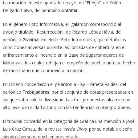
La mención en este apartado recayó en “El Hijo”, de Yeilén
Delgado Calvo, del periódico
Granma.
En el género Foto Informativa, el galardón correspondió al
trabajo titulado: ¡Resurrección!, de Ricardo López Hévia, del
periódico
Granma
; excelente Foto Informativa, que detalla las
condiciones adversas durante las jornadas de cobertura en el
enfrentamiento al incendio en la Base de Supertanqueros de
Matanzas, los cuales reflejan el empeño del pueblo ante un hecho
extraordinario que conmovió a la nación.
En Diseño concedieron el galardón a Elsy Frómeta Valdés, del
periódico
Trabajadores
, por el conjunto de obras presentadas en
las que sobresale la diversidad. Las tres propuestas alcanzan un
alto nivel de calidad a tono con las tendencias contemporáneas.
El tribunal concedió en la categoría de Gráfica una mención a José
Luis Cruz Girbau, de la revista
Verde Olivo
, por su notable diseño
siendo diverso y muy bien presentado.