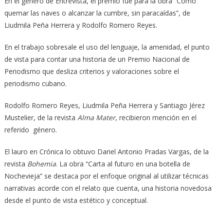
En el género de Entrevista, el premio fue para la obra “Cómo
quemar las naves o alcanzar la cumbre, sin paracaídas”, de
Liudmila Peña Herrera y Rodolfo Romero Reyes.
En el trabajo sobresale el uso del lenguaje, la amenidad, el punto
de vista para contar una historia de un Premio Nacional de
Periodismo que desliza criterios y valoraciones sobre el
periodismo cubano.
Rodolfo Romero Reyes, Liudmila Peña Herrera y Santiago Jérez
Mustelier, de la revista
Alma Mater
, recibieron mención en el
referido género.
El lauro en Crónica lo obtuvo Dariel Antonio Pradas Vargas, de la
revista
Bohemia
. La obra “Carta al futuro en una botella de
Nochevieja” se destaca por el enfoque original al utilizar técnicas
narrativas acorde con el relato que cuenta, una historia novedosa
desde el punto de vista estético y conceptual.