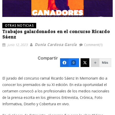
OTRAS NOTICIAS
Trabajos galardonados en el concurso Ricardo
Sáenz
Dunia Cardosa García
junio 12, 2023
Comment(1)
Compartir
Más
0
El jurado del concurso ramal Ricardo Sáenz In Memoriam dio a
conocer los premiados de su XI edición. En esta oportunidad el
certamen convocó a los profesionales de los medios nacionales
de la prensa escrita en los géneros Entrevista, Crónica, Foto
Informativa, Diseño y Cobertura en vivo.