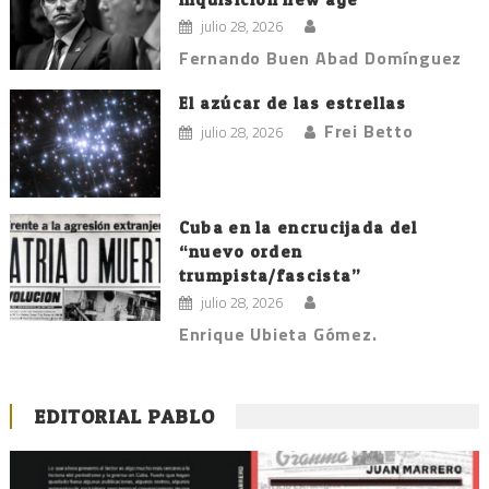
julio 28, 2026
Fernando Buen Abad Domínguez
El azúcar de las estrellas
Frei Betto
julio 28, 2026
Cuba en la encrucijada del
“nuevo orden
trumpista/fascista”
julio 28, 2026
Enrique Ubieta Gómez.
EDITORIAL PABLO